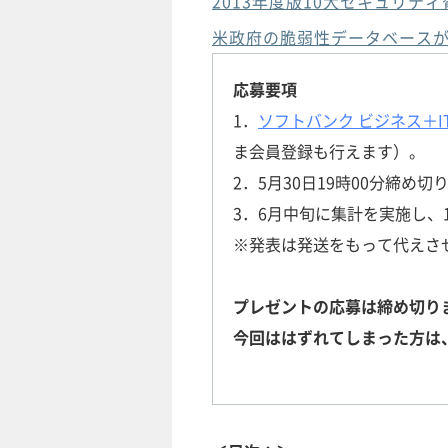
2013年度版10大セキュリテ
米政府の脆弱性データベース
応募要項
1．
ソフトバンク ビジネス＋I
ま会員登録も行えます）。
2．5月30日19時00分締め切
3．6月中旬に集計を実施し、
※発表は発送をもって代えさ
プレゼントの応募は締め切り
今回ははずれてしまった方は