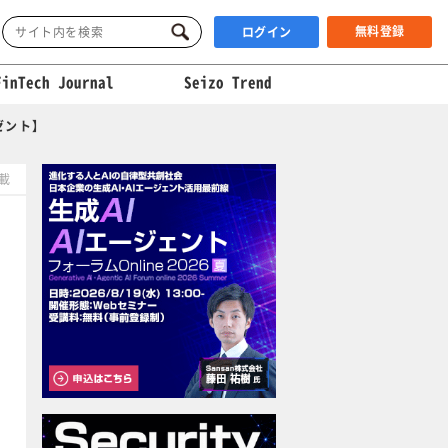
無料登録
ログイン
FinTech Journal
Seizo Trend
ゼント】
掲載