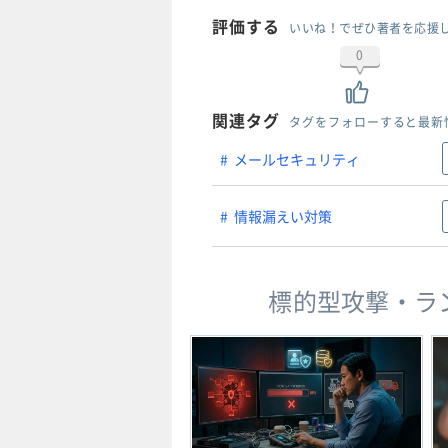
評価する
いいね！でぜひ著者を応援
0
関連タグ
タグをフォローすると最新
メールセキュリティ
情報漏えい対策
標的型攻撃・ラ