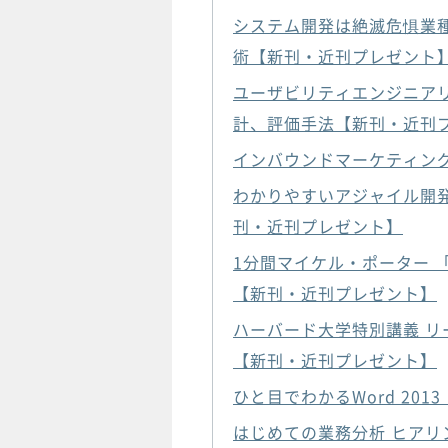
システム開発は絶滅危惧業
術【新刊・近刊プレゼント
ユーザビリティエンジニアリ
計、評価手法【新刊・近刊
インバウンドマーケティン
わかりやすいアジャイル開発
刊・近刊プレゼント】
1分間マイケル・ポーター 
【新刊・近刊プレゼント】
ハーバード大学特別講義 
【新刊・近刊プレゼント】
ひと目でわかるWord 20
はじめての業務分析 ヒアリ