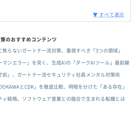
▼ すべて表示
対策のおすすめコンテンツ
に焦らないガートナー流対策、重視すべき「3つの領域」
マンエラー」を突く、生成AIの「ダークAIツール」最前線
寸前」、ガートナー流セキュリティ社員メンタル対策術
DOKAWAとCDK」を徹底比較、明暗を分けた「ある存在」
ティ戦略、ソフトウェア産業との融合で生まれる転機とは