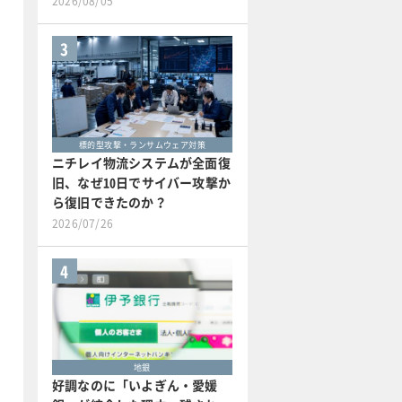
2026/08/05
3
標的型攻撃・ランサムウェア対策
ニチレイ物流システムが全面復
旧、なぜ10日でサイバー攻撃か
ら復旧できたのか？
2026/07/26
4
地銀
好調なのに「いよぎん・愛媛