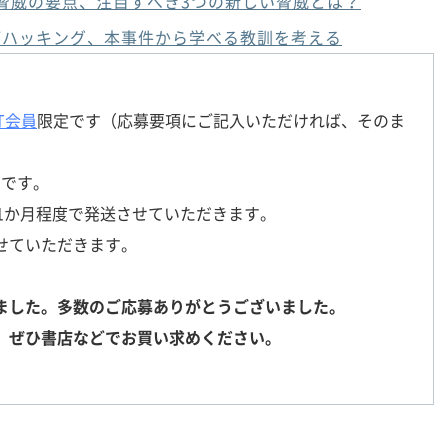
ィ脅威の要点、注目すべき3つの新しい脅威とは？
がハッキング、本事件から学べる教訓を考える
T会員
限定です（応募要項にご記入いただければ、そのま
りです。
1か月程度で発送させていただきます。
せていただきます。
ました。多数のご応募ありがとうございました。
、ぜひ書店などでお買い求めください。