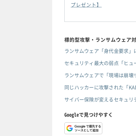
プレゼント】
標的型攻撃・ランサムウェア
ランサムウェア「身代金要求」
セキュリティ最大の弱点「ヒュー
ランサムウェアで「現場は崩壊
同じハッカーに攻撃された「KA
サイバー保険が変えるセキュリ
Googleで見つけやすく