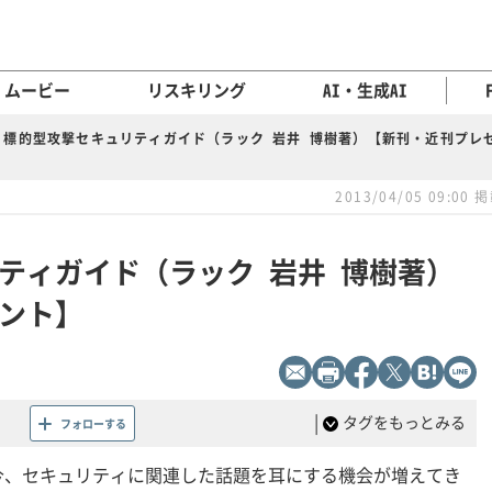
ムービー
リスキリング
AI・生成AI
標的型攻撃セキュリティガイド（ラック 岩井 博樹著）【新刊・近刊プレ
2013/04/05 09:00 
ティガイド（ラック 岩井 博樹著）
ント】
|
タグをもっとみる
フォローする
今、セキュリティに関連した話題を耳にする機会が増えてき