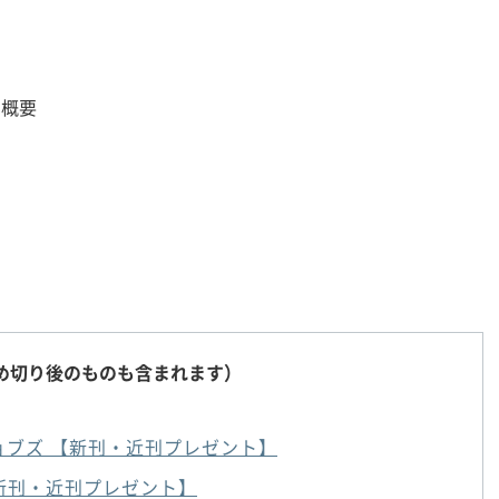
の概要
め切り後のものも含まれます）
ジョブズ 【新刊・近刊プレゼント】
【新刊・近刊プレゼント】