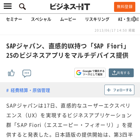
無料登録
セミナー
スペシャル
ムービー
リスキリング
AI・生成AI
2013/06/17 14:50 掲載
SAPジャパン、直感的UX持つ「SAP Fiori」
25のビジネスアプリをマルチデバイス提供
共有する
経費精算・原価管理
フォローする
SAPジャパンは17日、直感的なユーザーエクスペリ
エンス（UX）を実現するビジネスアプリケーション
群「SAP Fiori（エスエーピー・フィオーリ）」を提
供すると発表した。日本語版の提供開始は、第3四半