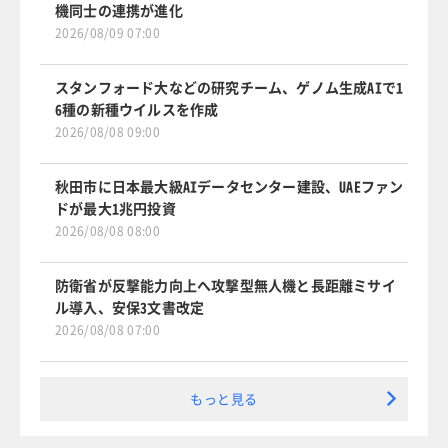
機同士の連携が進化
2026/08/09 07:00
スタンフォード大などの研究チーム、ゲノム生成AIで1
6種の新種ウイルスを作成
2026/08/08 09:00
秋田市に日本最大級AIデータセンター建設、UAEファン
ドが最大1兆円投資
2026/08/08 08:00
防衛省が反撃能力向上へ攻撃型無人機と長距離ミサイ
ル導入、安保3文書改定
2026/08/08 07:00
もっと見る