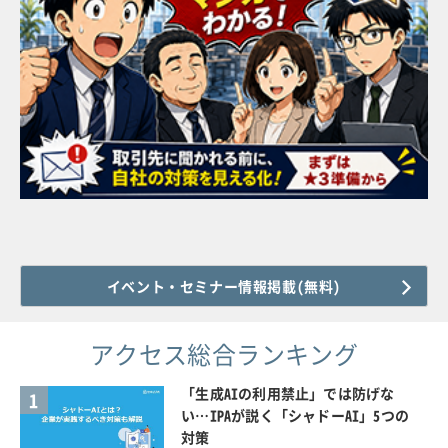
イベント・セミナー情報掲載(無料)
アクセス総合ランキング
「生成AIの利用禁止」では防げな
1
い…IPAが説く「シャドーAI」5つの
対策