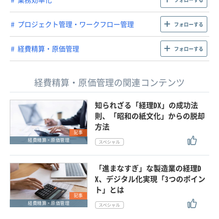
プロジェクト管理・ワークフロー管理
フォローする
経費精算・原価管理
フォローする
経費精算・原価管理の関連コンテンツ
知られざる「経理DX」の成功法
則、「昭和の紙文化」からの脱却
方法
記事
経費精算・原価管理
「進まなすぎ」な製造業の経理D
X、デジタル化実現「3つのポイン
ト」とは
記事
経費精算・原価管理