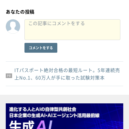
あなたの投稿
コメントをする
ITパスポート絶対合格の最短ルート。5年連続売
PR
PR
PR
上No.1、60万人が手に取った試験対策本