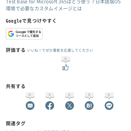
Test Base for Microsoft 365はどう使う？日本語版OS
環境で必要なカスタムイメージとは
Googleで見つけやすく
評価する
いいね！でぜひ著者を応援してください
0
共有する
0
0
0
0
0
関連タグ