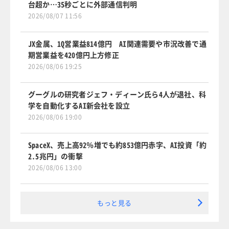
台超か…35秒ごとに外部通信判明
2026/08/07 11:56
JX金属、1Q営業益814億円 AI関連需要や市況改善で通
期営業益を420億円上方修正
2026/08/06 19:25
グーグルの研究者ジェフ・ディーン氏ら4人が退社、科
学を自動化するAI新会社を設立
2026/08/06 19:00
SpaceX、売上高92％増でも約853億円赤字、AI投資「約
2.5兆円」の衝撃
2026/08/06 13:00
もっと見る