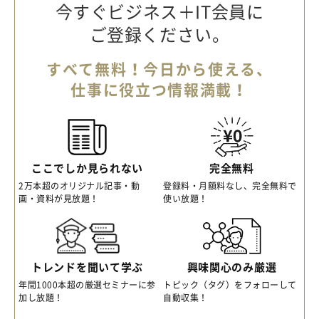
今すぐビジネス＋IT会員に
ご登録ください。
すべて無料！今日から使える、
仕事に役立つ情報満載！
ここでしか見られない
完全無料
2万本超のオリジナル記事・動
登録料・月額料なし、完全無料で
画・資料が見放題！
使い放題！
トレンドを聞いて学ぶ
興味関心のみ厳選
年間1000本超の厳選セミナーに参
トピック（タグ）をフォローして
加し放題！
自動収集！