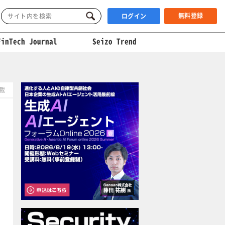
無料登録
ログイン
FinTech Journal
Seizo Trend
掲載