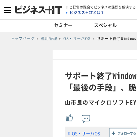
ITと経営の融合でビジネスの課題を解決する
ビジネス＋ITとは？
セミナー
スペシャル
トップページ
運用管理
OS・サーバOS
サポート終了Window
サポート終了Windows 
「最後の手段」、脆
山市良のマイクロソフトEY
OS・サーバOS
フォローする