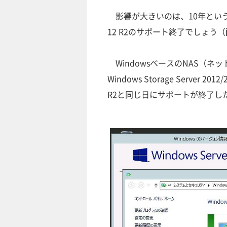
影響が大きいのは、10年という長期の
12 R2のサポート終了でしょう（
WindowsベースのNAS（
Windows Storage Server 2
R2と同じ日にサポートが終了し