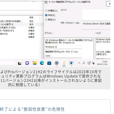
meおよびProバージョン21H2のライフサイクルは2023年10月で
ュリティ更新プログラムはWindows Updateで提供されな
s 11バージョン22H2以降がインストールされないように意図
的に制限している）
終了による“脆弱性放置”の危険性