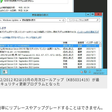
2012/2012 R2は10月の月次ロールアップ（KB5031419）が最
セキュリティ更新プログラムとなった
単にリプレースやアップグレードすることはできません。