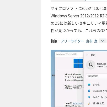
マイクロソフトは2023年10月10日
Windows Server 2012
のOSには新しいセキュリティ
性が見つかっても、これらのOS
執筆：
フリーライター 山市 良