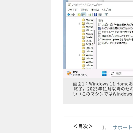
画面1：Windows 11 Ho
終了。2023年11月以降のセキ
い（このマシンではWindow
＜目次＞
サポート