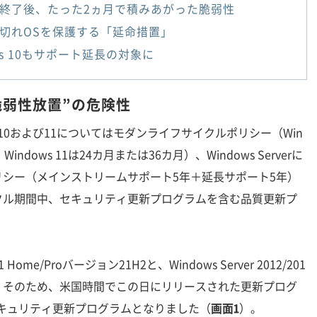
終了後、たった2ヵ月で積みあがった脆弱性
切れOSを保護する「延命措置」
ws 10もサポート延長の対象に
脆弱性放置”の危険性
 10および11についてはモダンライフサイクルポリシー（Win
Windows 11は24カ月または36カ月）、Windows Serverに
シー（メインストリームサポート5年＋延長サポート5年）
クル期間中、セキュリティ更新プログラムを含む品質更新プ
 Home/Proバージョン21H2と、Windows Server 2012/201
た。そのため、米国時間でこの日にリリースされた更新プログ
キュリティ更新プログラムとなりました（
画面1
）。