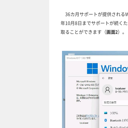
36カ月サポートが提供されるWindows
年10月8日までサポートが続くた
取ることができます（
画面2
）。