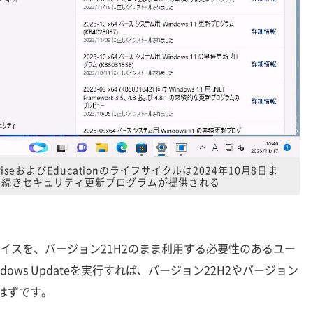
rpriseおよびEducationのライフサイクルは2024年10月8日ま
き続きセキュリティ更新プログラムが提供される
roのデバイスを、バージョン21H2のまま利用する必要性のあるユー
ows Updateを実行すれば、バージョン22H2やバージョン
るはずです。