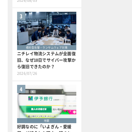
2026/08/05
3
標的型攻撃・ランサムウェア対策
ニチレイ物流システムが全面復
旧、なぜ10日でサイバー攻撃か
ら復旧できたのか？
2026/07/26
4
地銀
好調なのに「いよぎん・愛媛