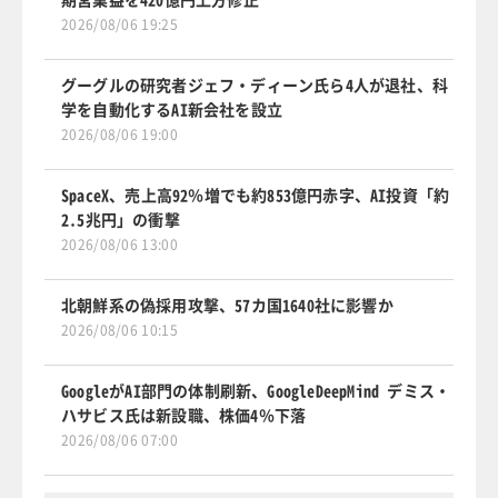
2026/08/06 19:25
グーグルの研究者ジェフ・ディーン氏ら4人が退社、科
学を自動化するAI新会社を設立
2026/08/06 19:00
SpaceX、売上高92％増でも約853億円赤字、AI投資「約
2.5兆円」の衝撃
2026/08/06 13:00
北朝鮮系の偽採用攻撃、57カ国1640社に影響か
2026/08/06 10:15
GoogleがAI部門の体制刷新、GoogleDeepMind デミス・
ハサビス氏は新設職、株価4％下落
2026/08/06 07:00