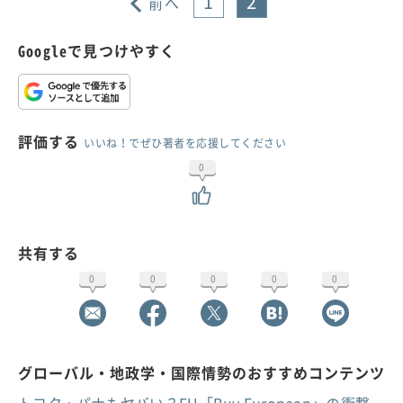
1
2
前へ
Googleで見つけやすく
評価する
いいね！でぜひ著者を応援してください
0
共有する
0
0
0
0
0
グローバル・地政学・国際情勢のおすすめコンテンツ
トヨタ・パナもヤバい？EU「Buy European」の衝撃、