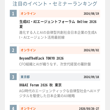
注目のイベント・セミナーランキング
1
オンライン
2026/08/19
生成AI・AIエージェントフォーラム Online 2026
夏
進化する人とAIの自律型共創社会日本企業の生成A
I・AIエージェント活用最前線
2
オンライン
2026/09/02
BeyondTheBlack TOKYO 2026
CFO組織とAIが織りなす、次世代経営の羅針盤
3
東京都
2026/09/18
DX&AI Forum 2026 秋 東京
AGI時代のエージェンティックな自律型社会へAI×デ
ジタルを駆使した日本企業のAX戦略
4
オンライン
2026/08/26-27