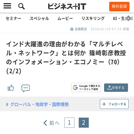
無料登録
セミナー
スペシャル
ムービー
リスキリング
AI・生成AI
会員限定
2016/01/19 07:15 掲載
インド大躍進の理由がわかる「マルチレベ
ル・ネットワーク」とは何か 篠崎彰彦教授
のインフォメーション・エコノミー（70）
(2/2)
共有する
グローバル・地政学・国際情勢
フォローする
1
2
前へ