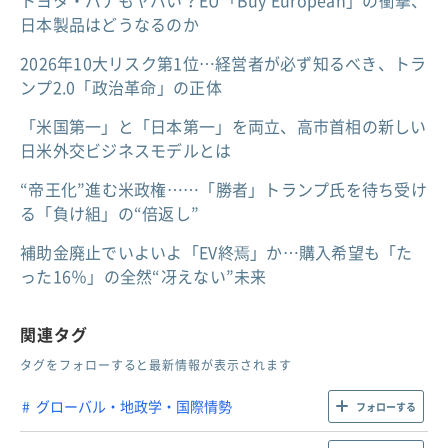
日本製品はどうなるのか
2026年10大リスク第1位…経営者が必ず知るべき、トラ
ンプ2.0「政治革命」の正体
「米国第一」と「日本第一」を両立、高市首相の新しい
日米外交ビジネスモデルとは
“帝王化”進む米政権……「勝者」トランプ氏を待ち受け
る「負け組」の“倍返し”
補助金廃止でいよいよ「EV終焉」か…購入希望も「た
った16％」の全然“冴えない”未来
関連タグ
タグをフォローすると最新情報が表示されます
グローバル・地政学・国際情勢
フォローする