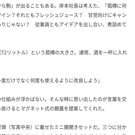
から駒」が出ることもある。岸本社長は考えた、「菰樽に何
ワイン？それともフレッシュジュース？ 甘党向けにキャン
ありじゃない？ 従業員ともアイデアを出し合い、煮詰めて
72リットル）という菰樽の大きさ。通常、酒を一杯に入れ
一度だけでなく何度も使えるように改良しよう」
仕組みが浮かばない。そんな時に思い出したのが言葉を交
ち掛けるとマグネット式の鏡蓋を提案してくれた。
頭（写真中央）に載せたミニ鏡開きセットだ。三つに分か