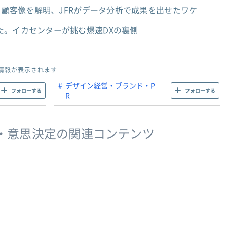
倍」顧客像を解明、JFRがデータ分析で成果を出せたワケ
た。イカセンターが挑む爆速DXの裏側
情報が表示されます
デザイン経営・ブランド・P
フォローする
フォローする
R
・意思決定の関連コンテンツ