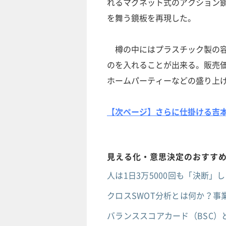
れるマグネット式のアクション
を舞う鏡板を再現した。
樽の中にはプラスチック製の容
のを入れることが出来る。販売価
ホームパーティーなどの盛り上
【次ページ】さらに仕掛ける吉
見える化・意思決定のおすす
人は1日3万5000回も「決断
クロスSWOT分析とは何か？
バランススコアカード（BSC）