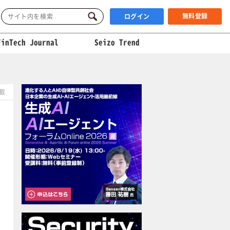
無料登録
ログイン
FinTech Journal
Seizo Trend
掲載