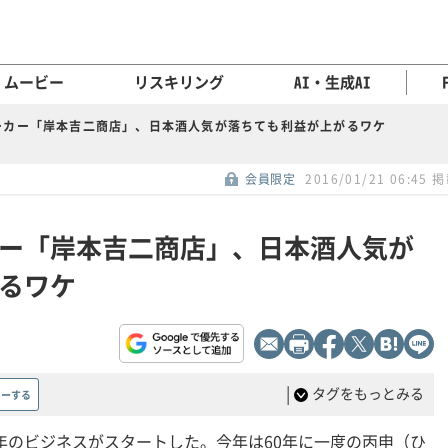
ムービー
リスキリング
AI・生成AI
ーカー「岸本吉二商店」、日本酒人気が落ちても利益が上がるワケ
会員限定
2016/01/21 06:45 
ー「岸本吉二商店」、日本酒人気が
るワケ
|
タグをもっとみる
ローする
）年のビジネスがスタートした。今年は60年に一度の丙申（ひ