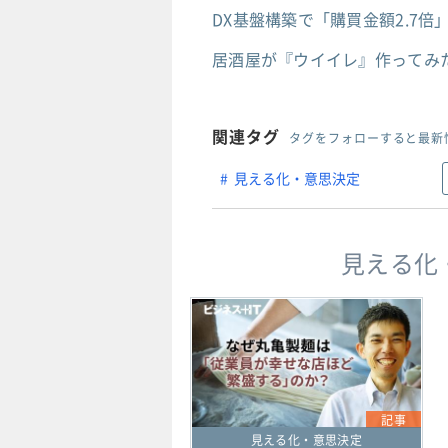
DX基盤構築で「購買金額2.7
居酒屋が『ウイイレ』作ってみ
関連タグ
タグをフォローすると最新
見える化・意思決定
見える化
記事
見える化・意思決定