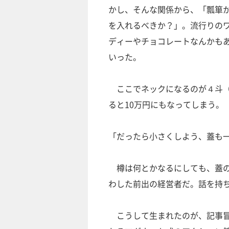
かし、そんな関係から、「瓢箪
を入れるべきか？」。流行りの
ディーやチョコレートなんかも
いった。
ここでネックになるのが４斗（
ると10万円にもなってしまう。
「だったら小さくしよう、蓋も
樽は何とかなるにしても、蓋の
わした前出の経営者だ。話を持
こうして生まれたのが、記事冒