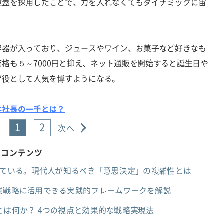
鏡蓋を採用したことで、力を入れなくてもダイナミックに宙
器が入っており、ジュースやワイン、お菓子など好きなも
格も５～7000円と抑え、ネット通販を開始すると誕生日や
げ役として人気を博すようになる。
本社長の一手とは？
1
2
次へ
めコンテンツ
」している。現代人が知るべき「意思決定」の複雑性とは
事業戦略に活用できる実践的フレームワークを解説
とは何か？ 4つの視点と効果的な戦略実現法