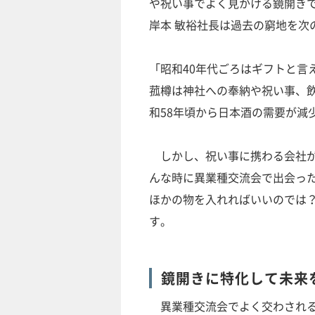
や祝い事でよく見かける鏡開きで
岸本 敏裕社長は過去の窮地を次
「昭和40年代ごろはギフトと言
菰樽は神社への奉納や祝い事、
和58年頃から日本酒の需要が減
しかし、祝い事に携わる会社が
んな時に異業種交流会で出会っ
ほかの物を入れればいいのでは
す。
鏡開きに特化して未来
異業種交流会でよく交わされる