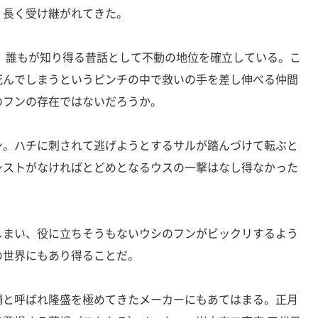
、長く受け継がれてきた。
、誰もが知り得る昔話として不動の地位を確立している。こ
死んでしまうというピンチの中で救いの手を差し伸べる仲間
のフンの存在ではないだろうか。
。ハチに刺されて逃げようとするサルが踏んづけて転ぶと
シストがなければとどめとなるウスの一撃はなし得なかった
まい、役に立ちそうもないウシのフンがビックリするよう
の世界にもあり得ることだ。
と呼ばれ隆盛を極めてきたメーカーにもあてはまる。正月