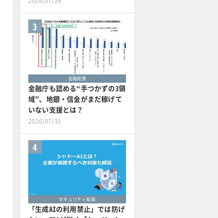
2026/07/26
3
金融政策
金融庁も認める“手つかずの3領
域”、地銀・信金がまだ稼げて
いない支援とは？
2026/07/31
4
セキュリティ総論
「生成AIの利用禁止」では防げ