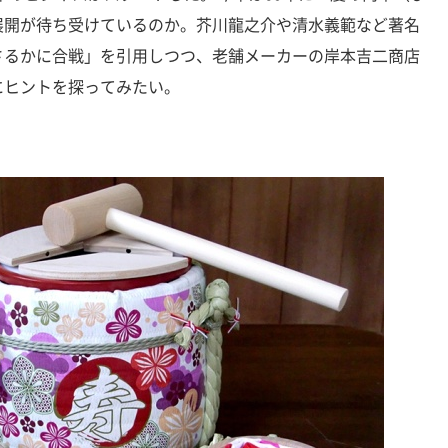
展開が待ち受けているのか。芥川龍之介や清水義範など著名
さるかに合戦」を引用しつつ、老舗メーカーの岸本吉二商店
にヒントを探ってみたい。