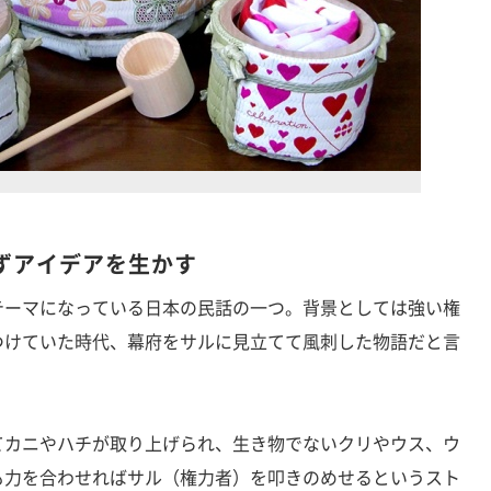
ずアイデアを生かす
ーマになっている日本の民話の一つ。背景としては強い権
つけていた時代、幕府をサルに見立てて風刺した物語だと言
カニやハチが取り上げられ、生き物でないクリやウス、ウ
も力を合わせればサル（権力者）を叩きのめせるというスト