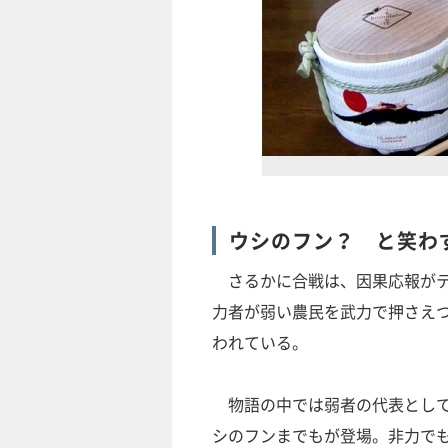
ウシのフン？ と笑わ
さるかに合戦は、因果応報がテ
力者が弱い農民を武力で押さえ
われている。
物語の中では弱者の代表として
シのフンまでもが登場。非力で