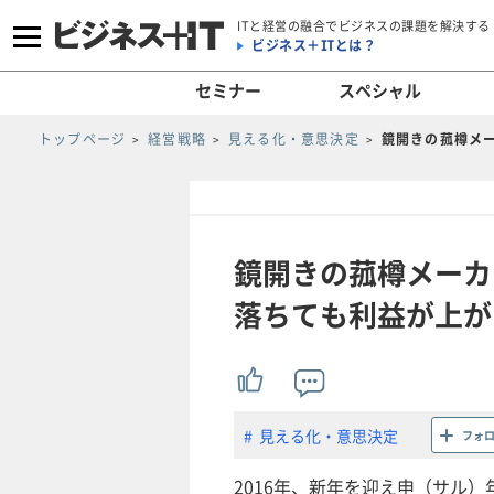
ITと経営の融合でビジネスの課題を解決する
ビジネス＋ITとは？
セミナー
スペシャル
トップページ
経営戦略
見える化・意思決定
鏡開きの菰樽メ
鏡開きの菰樽メーカ
落ちても利益が上が
見える化・意思決定
フォ
2016年、新年を迎え申（サル