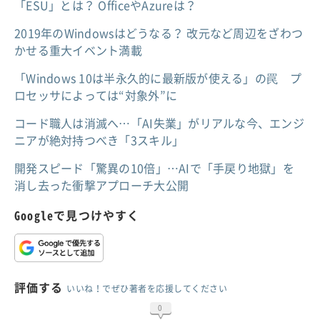
「ESU」とは？ OfficeやAzureは？
2019年のWindowsはどうなる？ 改元など周辺をざわつ
かせる重大イベント満載
「Windows 10は半永久的に最新版が使える」の罠 プ
ロセッサによっては“対象外”に
コード職人は消滅へ…「AI失業」がリアルな今、エンジ
ニアが絶対持つべき「3スキル」
開発スピード「驚異の10倍」…AIで「手戻り地獄」を
消し去った衝撃アプローチ大公開
Googleで見つけやすく
評価する
いいね！でぜひ著者を応援してください
0