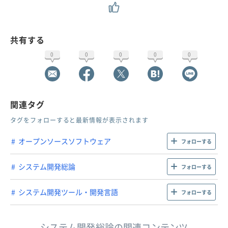
共有する
0
0
0
0
0
関連タグ
タグをフォローすると最新情報が表示されます
オープンソースソフトウェア
フォローする
システム開発総論
フォローする
システム開発ツール・開発言語
フォローする
システム開発総論の関連コンテンツ