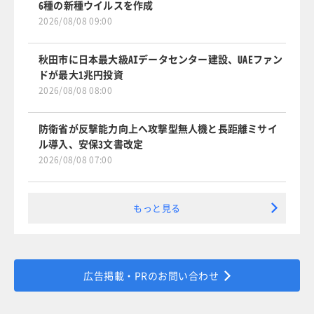
6種の新種ウイルスを作成
2026/08/08 09:00
秋田市に日本最大級AIデータセンター建設、UAEファン
ドが最大1兆円投資
2026/08/08 08:00
防衛省が反撃能力向上へ攻撃型無人機と長距離ミサイ
ル導入、安保3文書改定
2026/08/08 07:00
もっと見る
広告掲載・PRのお問い合わせ