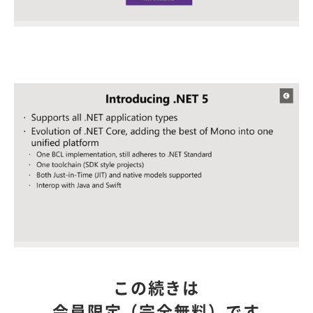
この続きは
会員限定（完全無料）です