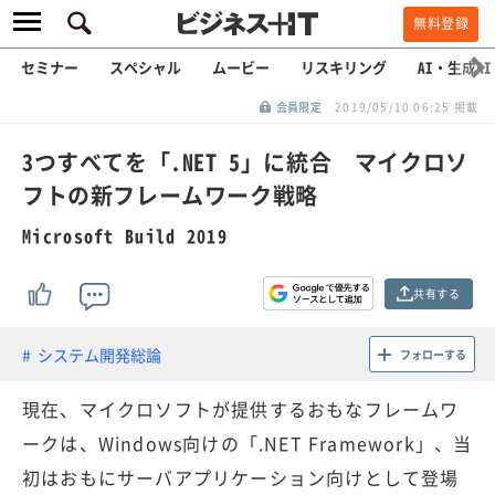
無料登録
セミナー
スペシャル
ムービー
リスキリング
AI・生成AI
会員限定
2019/05/10 06:25 掲載
3つすべてを「.NET 5」に統合 マイクロソ
フトの新フレームワーク戦略
Microsoft Build 2019
共有する
システム開発総論
フォローする
現在、マイクロソフトが提供するおもなフレームワ
ークは、Windows向けの「.NET Framework」、当
初はおもにサーバアプリケーション向けとして登場