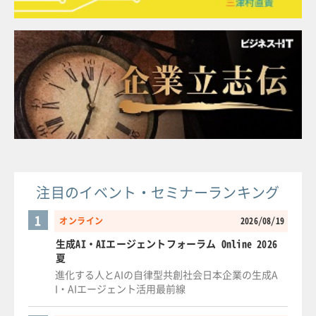
注目のイベント・セミナーランキング
1
オンライン
2026/08/19
生成AI・AIエージェントフォーラム Online 2026
夏
進化する人とAIの自律型共創社会日本企業の生成A
I・AIエージェント活用最前線