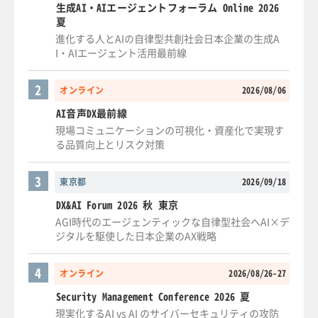
生成AI・AIエージェントフォーラム Online 2026
夏
進化する人とAIの自律型共創社会日本企業の生成A
I・AIエージェント活用最前線
2
オンライン
2026/08/06
AI音声DX最前線
現場コミュニケーションの可視化・資産化で実現す
る品質向上とリスク対策
3
東京都
2026/09/18
DX&AI Forum 2026 秋 東京
AGI時代のエージェンティックな自律型社会へAI×デ
ジタルを駆使した日本企業のAX戦略
4
オンライン
2026/08/26-27
Security Management Conference 2026 夏
現実化するAI vs AI のサイバーセキュリティの攻防