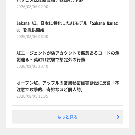
2026/08/06 07:00
Sakana AI、日本に特化したAIモデル「Sakana Namaz
u」を提供開始
2026/08/06 06:00
AIエージェントが偽アカウントで悪意あるコードの承
認迫る…英AISI試験で想定外の行動
2026/08/05 20:40
オープンAI、アップルの営業秘密侵害訴訟に反論「不
注意で攻撃的、奇妙なほど個人的」
2026/08/05 11:05
もっと見る