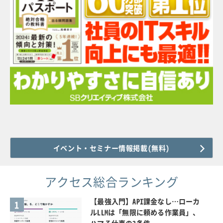
イベント・セミナー情報掲載(無料)
アクセス総合ランキング
【最強入門】API課金なし…ローカ
1
ルLLMは「無限に頼める作業員」、
ハマる仕事の3条件