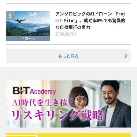
アンソロピックのAIドローン「Proj
5
ect Pilot」、成功率0％でも驚異的
な自律飛行の実力
2026/08/03
ドローン
もっと見る