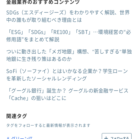
金融業界のおすすめコンテンツ
SDGs（エスディージーズ）をわかりやすく解説、世界
中の誰もが取り組むべき理由とは
「ESG」「SDGs」「RE100」「SBT」…環境経営の“必
修用語”をまとめて解説
ついに動き出した「メガ地銀」構想、"苦しすぎる"単独
地銀に生き残り策はあるのか
SoFi（ソーファイ）とはいかなる企業か？学生ローン
を革新したソーシャルレンディング
「グーグル銀行」誕生か？ グーグルの新金融サービス
「Cache」の狙いはどこに
関連タグ
タグをフォローすると最新情報が表示されます
グリーンIT
フォローする