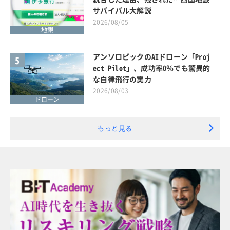
サバイバル大解説
2026/08/05
地銀
アンソロピックのAIドローン「Proj
5
ect Pilot」、成功率0％でも驚異的
な自律飛行の実力
2026/08/03
ドローン
もっと見る