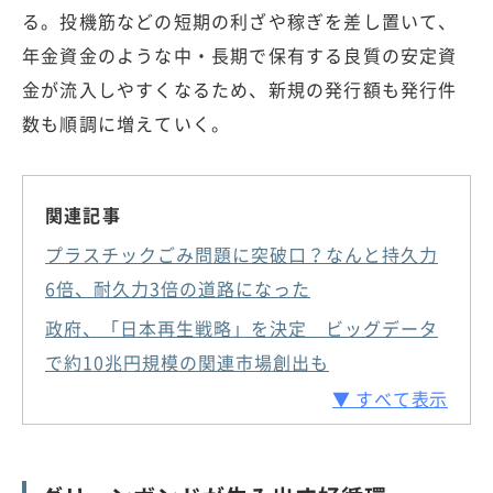
る。投機筋などの短期の利ざや稼ぎを差し置いて、
年金資金のような中・長期で保有する良質の安定資
金が流入しやすくなるため、新規の発行額も発行件
数も順調に増えていく。
関連記事
プラスチックごみ問題に突破口？なんと持久力
6倍、耐久力3倍の道路になった
政府、「日本再生戦略」を決定 ビッグデータ
で約10兆円規模の関連市場創出も
▼ すべて表示