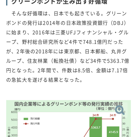
グリーンボンドが生み出す好循環
そんな好循環は、日本でも起きている。グリーン
ボンドの発行は2014年の日本政策投資銀行（DBJ）
に始まり、2016年は三菱UFJフィナンシャル・グル
ープ、野村総合研究所など4件で748.1億円だった
が、2年後の2018年には東京都、日本郵船、丸井グ
ループ、住友林業（転換社債）など34件で5363.7億
円となった。2年間で、件数は8.5倍、金額は7.17倍
の急拡大を遂げる結果となった。