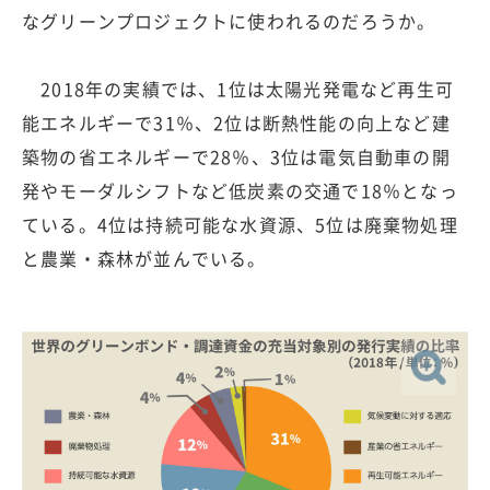
なグリーンプロジェクトに使われるのだろうか。
2018年の実績では、1位は太陽光発電など再生可
能エネルギーで31％、2位は断熱性能の向上など建
築物の省エネルギーで28％、3位は電気自動車の開
発やモーダルシフトなど低炭素の交通で18％となっ
ている。4位は持続可能な水資源、5位は廃棄物処理
と農業・森林が並んでいる。