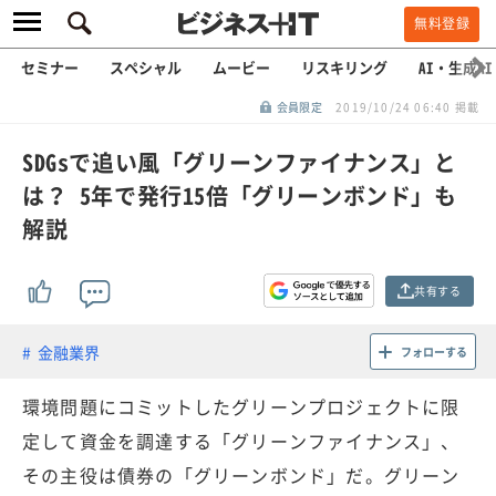
無料登録
セミナー
スペシャル
ムービー
リスキリング
AI・生成AI
会員限定
2019/10/24 06:40 掲載
SDGsで追い風「グリーンファイナンス」と
は？ 5年で発行15倍「グリーンボンド」も
解説
共有する
金融業界
フォローする
環境問題にコミットしたグリーンプロジェクトに限
定して資金を調達する「グリーンファイナンス」、
その主役は債券の「グリーンボンド」だ。グリーン