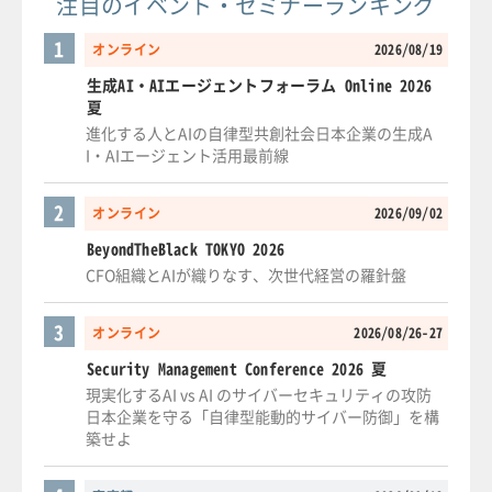
注目のイベント・セミナーランキング
1
オンライン
2026/08/19
生成AI・AIエージェントフォーラム Online 2026
夏
進化する人とAIの自律型共創社会日本企業の生成A
I・AIエージェント活用最前線
2
オンライン
2026/09/02
BeyondTheBlack TOKYO 2026
CFO組織とAIが織りなす、次世代経営の羅針盤
3
オンライン
2026/08/26-27
Security Management Conference 2026 夏
現実化するAI vs AI のサイバーセキュリティの攻防
日本企業を守る「自律型能動的サイバー防御」を構
築せよ