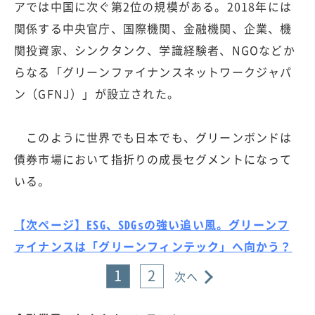
アでは中国に次ぐ第2位の規模がある。2018年には
関係する中央官庁、国際機関、金融機関、企業、機
関投資家、シンクタンク、学識経験者、NGOなどか
らなる「グリーンファイナンスネットワークジャパ
ン（GFNJ）」が設立された。
このように世界でも日本でも、グリーンボンドは
債券市場において指折りの成長セグメントになって
いる。
【次ページ】ESG、SDGsの強い追い風。グリーンフ
ァイナンスは「グリーンフィンテック」へ向かう？
1
2
次へ