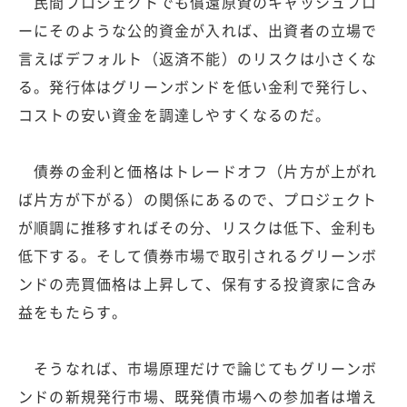
民間プロジェクトでも償還原資のキャッシュフロ
ーにそのような公的資金が入れば、出資者の立場で
言えばデフォルト（返済不能）のリスクは小さくな
る。発行体はグリーンボンドを低い金利で発行し、
コストの安い資金を調達しやすくなるのだ。
債券の金利と価格はトレードオフ（片方が上がれ
ば片方が下がる）の関係にあるので、プロジェクト
が順調に推移すればその分、リスクは低下、金利も
低下する。そして債券市場で取引されるグリーンボ
ンドの売買価格は上昇して、保有する投資家に含み
益をもたらす。
そうなれば、市場原理だけで論じてもグリーンボ
ンドの新規発行市場、既発債市場への参加者は増え