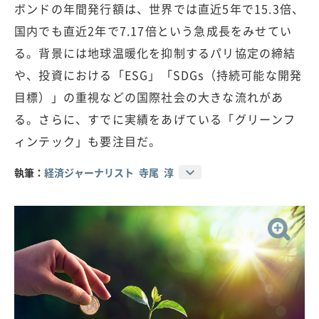
ボンドの年間発行額は、世界では直近5年で15.3倍、
国内でも直近2年で7.17倍という急成長をみせてい
る。背景には地球温暖化を抑制するパリ協定の締結
や、投資における「ESG」「SDGs（持続可能な開発
目標）」の重視などの国際社会の大きな流れがあ
る。さらに、すでに実績をあげている「グリーンフ
ィンテック」も要注目だ。
執筆：
経済ジャーナリスト 寺尾 淳