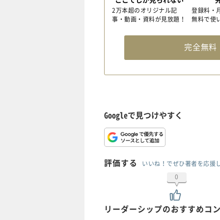
2万本超のオリジナル記
登録料・
事・動画・資料が見放題！
無料で使
完全無
Googleで見つけやすく
評価する
いいね！でぜひ著者を応援
0
リーダーシップのおすすめコ