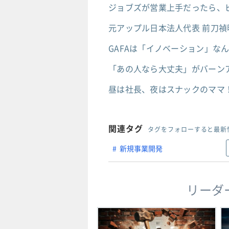
ジョブズが営業上手だったら、
元アップル日本法人代表 前刀
GAFAは「イノベーション」な
「あの人なら大丈夫」がバーンア
昼は社長、夜はスナックのママ！
関連タグ
タグをフォローすると最新
新規事業開発
リーダ