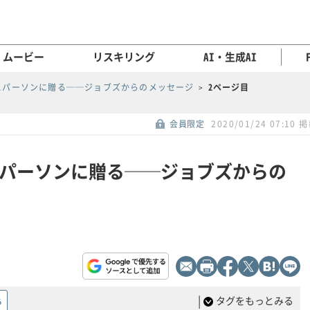
ムービー
リスキリング
AI・生成AI
スパーソンに贈る──ジョブズからのメッセージ
2ページ目
会員限定
2020/01/24 07:10 
パーソンに贈る──ジョブズからの
|
タグをもっとみる
る