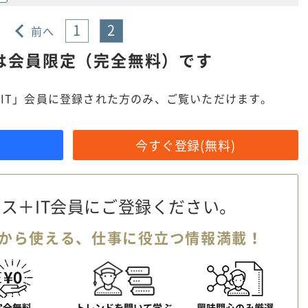
1
2
前へ
は
会員限定（完全無料）です
IT」会員に登録された方のみ、ご覧いただけます。
今すぐ登録(無料)
ス＋IT会員に
ご登録ください。
から使える、
仕事に役立つ情報満載！
完全無料
トレンドを聞いて学ぶ
興味関心のみ厳選