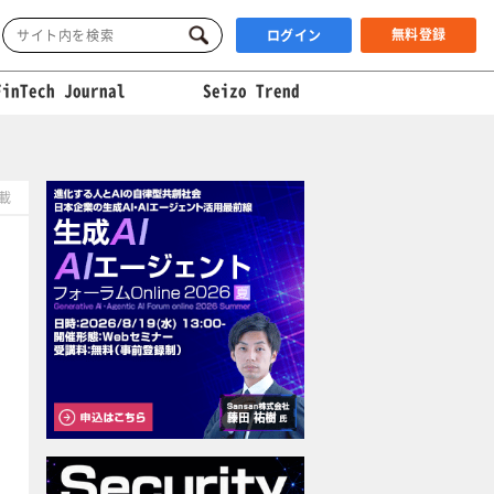
無料登録
ログイン
FinTech Journal
Seizo Trend
掲載