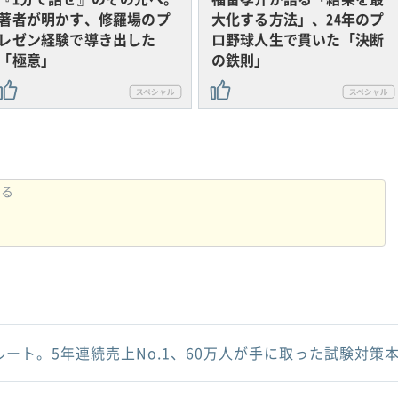
著者が明かす、修羅場のプ
大化する方法」、24年のプ
レゼン経験で導き出した
ロ野球人生で貫いた「決断
「極意」
の鉄則」
ルート。5年連続売上No.1、60万人が手に取った試験対策