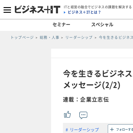
ITと経営の融合でビジネスの課題を解決する
ビジネス＋ITとは？
セミナー
スペシャル
トップページ
総務・人事
リーダーシップ
今を生きるビジネ
今を生きるビジネス
メッセージ(2/2)
連載：企業立志伝
リーダーシップ
フォローす