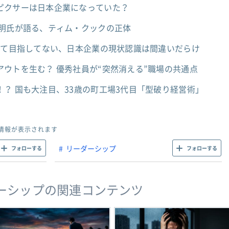
ピクサーは日本企業になっていた？
禎明氏が語る、ティム・クックの正体
んて目指してない、日本企業の現状認識は間違いだらけ
ウトを生む？ 優秀社員が“突然消える”職場の共通点
？ 国も大注目、33歳の町工場3代目「型破り経営術」
情報が表示されます
リーダーシップ
フォローする
フォローする
ーシップの関連コンテンツ