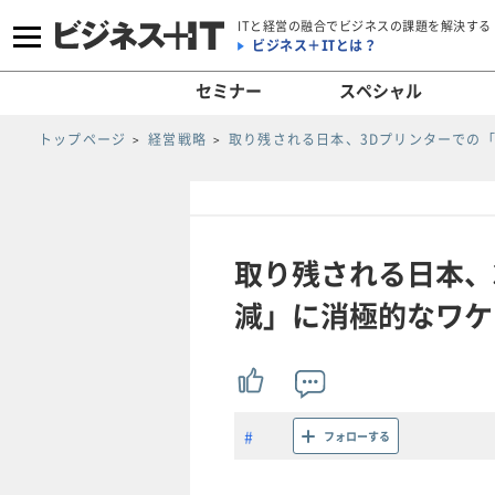
ITと経営の融合でビジネスの課題を解決する
ビジネス＋ITとは？
セミナー
スペシャル
トップページ
経営戦略
取り残される日本、3Dプリンターでの
取り残される日本、
減」に消極的なワケ(2
フォローする