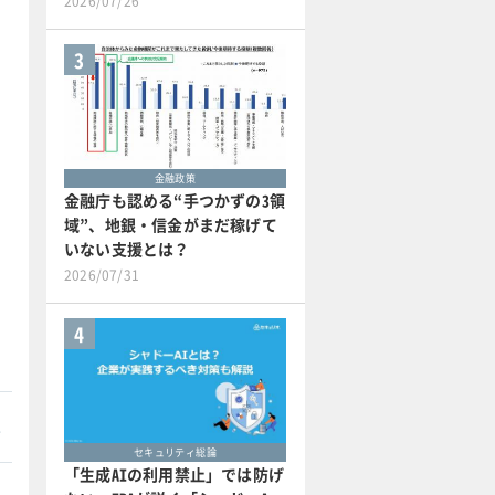
2026/07/26
3
金融政策
金融庁も認める“手つかずの3領
域”、地銀・信金がまだ稼げて
いない支援とは？
2026/07/31
4
本
セキュリティ総論
「生成AIの利用禁止」では防げ