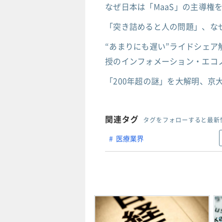
なぜ日本は「MaaS」の主導権
「突き詰めると人の問題」、な
“あまりにも遅い”ライドシェア
授のインフォメーション・エコノ
「200年超の謎」を大解明、
関連タグ
タグをフォローすると最新
医療業界