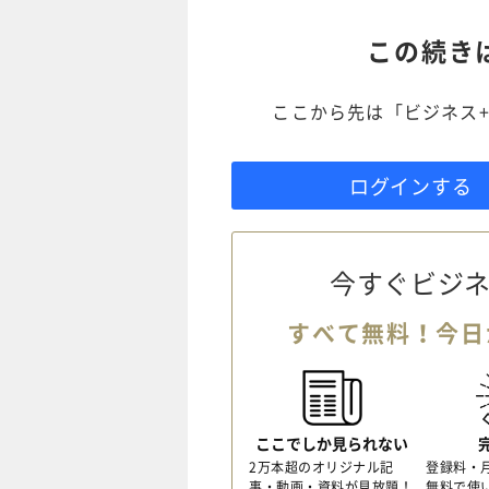
この続き
ここから先は「ビジネス+
ログインする
今すぐビジネ
すべて無料！今日
ここでしか見られない
2万本超のオリジナル記
登録料・
事・動画・資料が見放題！
無料で使