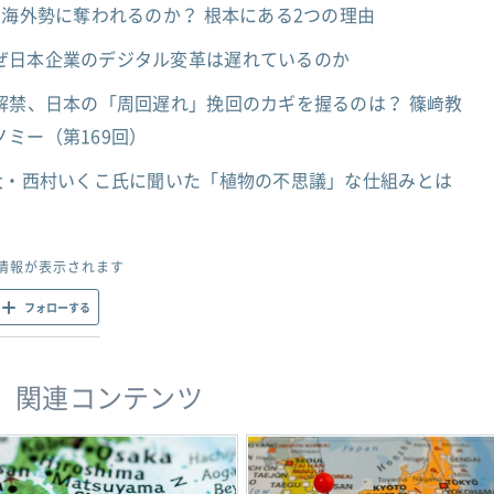
を海外勢に奪われるのか？ 根本にある2つの理由
ぜ日本企業のデジタル変革は遅れているのか
解禁、日本の「周回遅れ」挽回のカギを握るのは？ 篠﨑教
ミー（第169回）
京大・西村いくこ氏に聞いた「植物の不思議」な仕組みとは
情報が表示されます
フォローする
関連コンテンツ