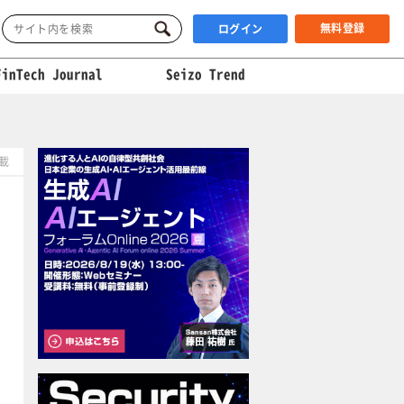
無料登録
ログイン
FinTech Journal
Seizo Trend
掲載