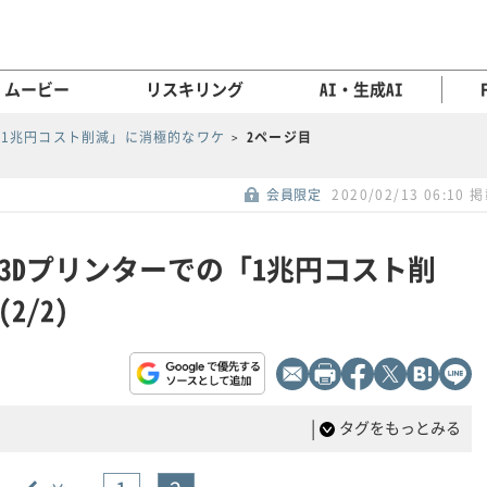
ムービー
リスキリング
AI・生成AI
「1兆円コスト削減」に消極的なワケ
2ページ目
会員限定
2020/02/13 06:10 
3Dプリンターでの「1兆円コスト削
/2)
|
タグをもっとみる