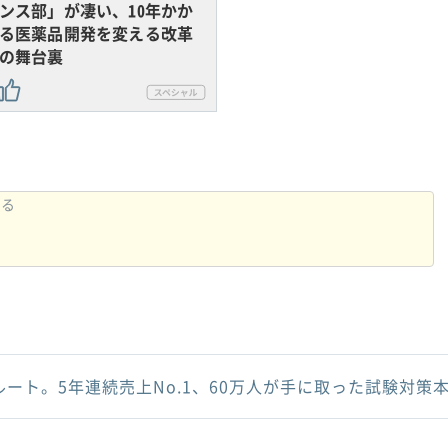
ンス部」が凄い、10年かか
る医薬品開発を変える改革
の舞台裏
ルート。5年連続売上No.1、60万人が手に取った試験対策