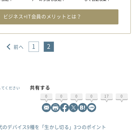
料
ビジネス+IT会員のメリットとは？
1
2
前へ
共有する
してください
0
0
0
0
17
0
代のデバイス9種を「生かし切る」3つのポイント