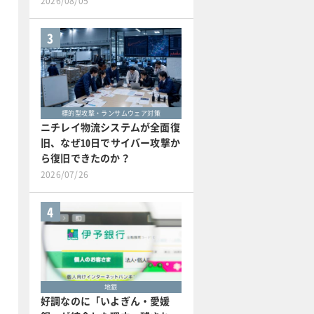
2026/08/05
3
標的型攻撃・ランサムウェア対策
ニチレイ物流システムが全面復
旧、なぜ10日でサイバー攻撃か
ら復旧できたのか？
2026/07/26
4
地銀
好調なのに「いよぎん・愛媛