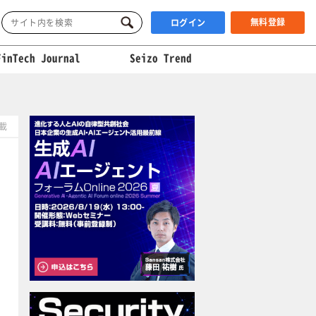
無料登録
ログイン
FinTech Journal
Seizo Trend
掲載