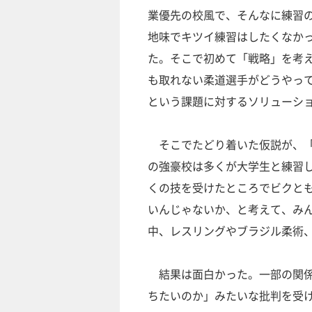
業優先の校風で、そんなに練習
地味でキツイ練習はしたくなか
た。そこで初めて「戦略」を考
も取れない柔道選手がどうやっ
という課題に対するソリューシ
そこでたどり着いた仮説が、「
の強豪校は多くが大学生と練習
くの技を受けたところでビクと
いんじゃないか、と考えて、み
中、レスリングやブラジル柔術
結果は面白かった。一部の関係
ちたいのか」みたいな批判を受