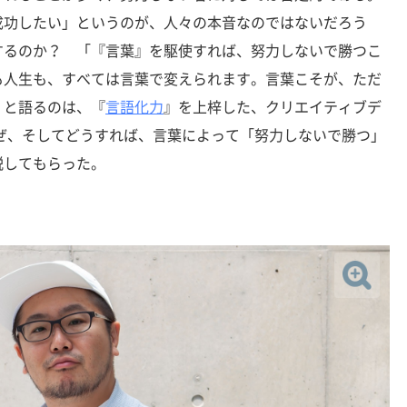
成功したい」というのが、人々の本音なのではないだろう
するのか？ 「『言葉』を駆使すれば、努力しないで勝つこ
も人生も、すべては言葉で変えられます。言葉こそが、ただ
」と語るのは、『
言語化力
』を上梓した、クリエイティブデ
ぜ、そしてどうすれば、言葉によって「努力しないで勝つ」
説してもらった。