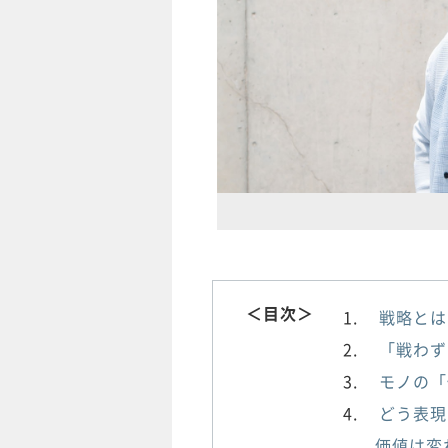
＜目次＞
戦略とは
「戦わず
モノの「
どう表現
価値は変