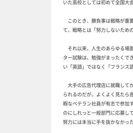
いた高校としては初めて全国大
このとき、勝負事は戦略が重要
て、戦略とは「努力しないため
それ以来、人生のあらゆる場面
ター試験は、勉強がまったくで
い「英語」ではなく「フランス
大手の広告代理店に就職してか
られるのだが、よくよく見たら
暇なベテラン社員が有志で参加
のにしれっと一般部門に応募し
努力には本当に手を抜かなかっ