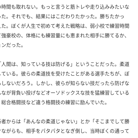
の時間も取れない。もっと言うと筋トレや走り込みみたいな
った。それでも、結果にはこだわりたかった。勝ちたかっ
えた。ぼくが人生で初めて考えた戦略は、弱小校で練習時間
て強豪校の、体格にも練習量にも恵まれた相手に勝てるか、
ョンだった。
人間は、知っている技は防げる」ということだった。柔道
している。彼らの柔道技を受けたことがある選手たちが、ぼ
もしないだろう。しかし、彼らが知らない技だったら防げな
んなが背負い投げなどオーソドックスな技を猛練習している
、総合格闘技など違う格闘技の練習に励んでいた。
者からは「あんなの柔道じゃない」とか「そこまでして勝
けながらも、相手をバタバタとなぎ倒し、当時ぼくの通って