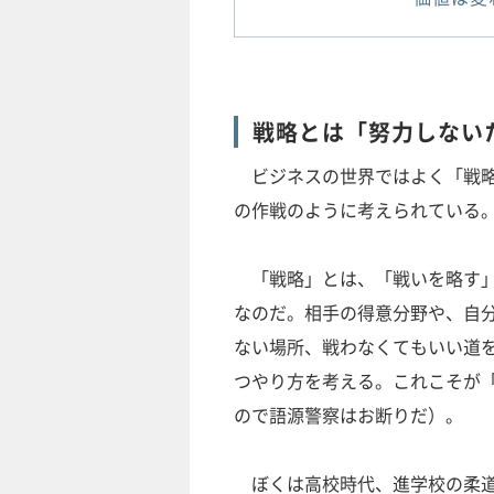
戦略とは「努力しない
ビジネスの世界ではよく「戦略
の作戦のように考えられている
「戦略」とは、「戦いを略す」
なのだ。相手の得意分野や、自
ない場所、戦わなくてもいい道
つやり方を考える。これこそが
ので語源警察はお断りだ）。
ぼくは高校時代、進学校の柔道