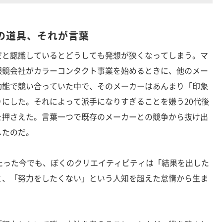
の道具、それが言葉
と認識しているとどうしても発想が狭くなってしまう。マ
眼鏡会社がカラーコンタクト事業を始めるときに、他のメー
効能で競い合っていた中で、そのメーカーはあんまり「印象
にした。それによって派手になりすぎることを嫌う20代後
を押さえた。言葉一つで既存のメーカーとの競争から抜け出
したのだ。
たった今でも、ぼくのクリエイティビティは「結果を出した
と、「努力をしたくない」という人知を超えた怠惰から生ま