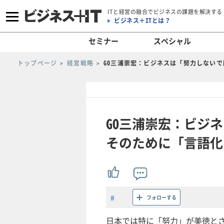
ITと経営の融合でビジネスの課題を解決する
ビジネス＋ITとは？
セミナー
スペシャル
トップページ
経営戦略
GO三浦崇宏：ビジネスは「努力しない
GO三浦崇宏：ビジ
そのために「言語化
フォローする
日本では特に「努力」が美徳と