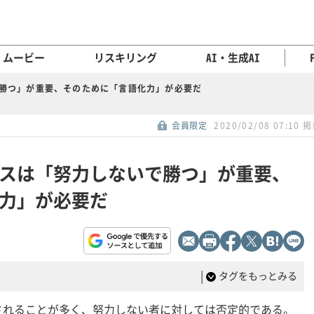
ムービー
リスキリング
AI・生成AI
で勝つ」が重要、そのために「言語化力」が必要だ
会員限定
2020/02/08 07:10 
ネスは「努力しないで勝つ」が重要、
力」が必要だ
|
タグをもっとみる
されることが多く、努力しない者に対しては否定的である。