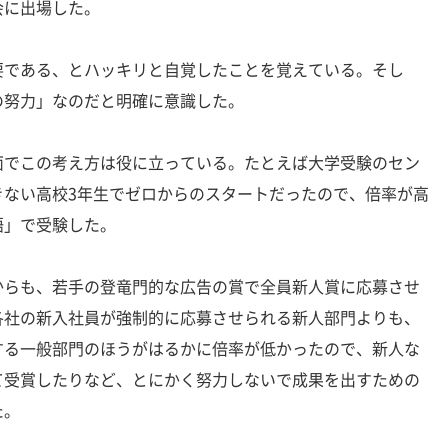
会に出場した。
である、とハッキリと自覚したことを覚えている。そし
の努力」なのだと明確に意識した。
でこの考え方は役に立っている。たとえば大学受験のセン
きない高校3年生でゼロからのスタートだったので、倍率が高
語」で受験した。
らも、若手の登竜門的な広告の賞で全員新人賞に応募させ
各社の新入社員が強制的に応募させられる新人部門よりも、
する一般部門のほうがはるかに倍率が低かったので、新人な
て受賞したりなど、とにかく努力しないで成果を出すための
た。