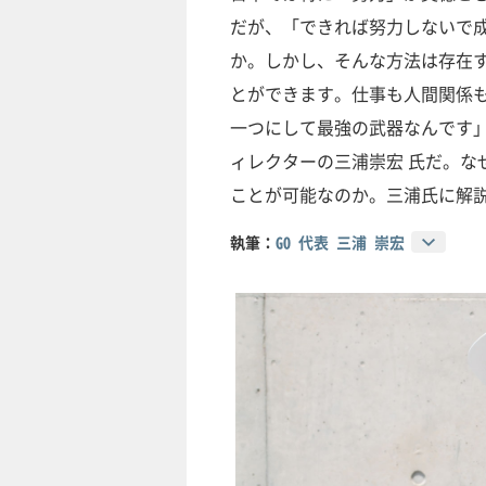
だが、「できれば努力しないで
か。しかし、そんな方法は存在
とができます。仕事も人間関係
一つにして最強の武器なんです
ィレクターの三浦崇宏 氏だ。な
ことが可能なのか。三浦氏に解
執筆：
GO 代表 三浦 崇宏