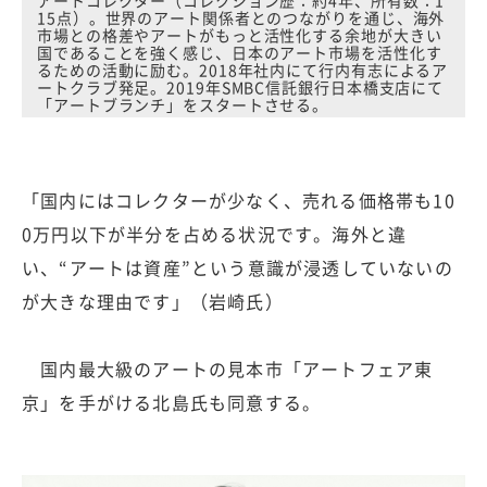
アートコレクター（コレクション歴：約4年、所有数：1
15点）。世界のアート関係者とのつながりを通じ、海外
市場との格差やアートがもっと活性化する余地が大きい
国であることを強く感じ、日本のアート市場を活性化す
るための活動に励む。2018年社内にて行内有志によるア
ートクラブ発足。2019年SMBC信託銀行日本橋支店にて
「アートブランチ」をスタートさせる。
「国内にはコレクターが少なく、売れる価格帯も10
0万円以下が半分を占める状況です。海外と違
い、“アートは資産”という意識が浸透していないの
が大きな理由です」（岩崎氏）
国内最大級のアートの見本市「アートフェア東
京」を手がける北島氏も同意する。