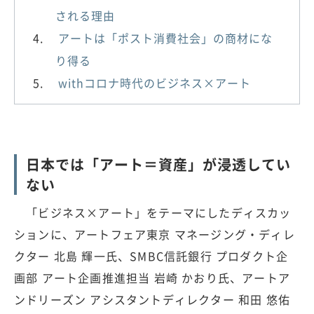
される理由
アートは「ポスト消費社会」の商材にな
り得る
withコロナ時代のビジネス×アート
日本では「アート＝資産」が浸透してい
ない
「ビジネス×アート」をテーマにしたディスカッ
ションに、アートフェア東京 マネージング・ディレ
クター 北島 輝一氏、SMBC信託銀行 プロダクト企
画部 アート企画推進担当 岩崎 かおり氏、アートア
ンドリーズン アシスタントディレクター 和田 悠佑