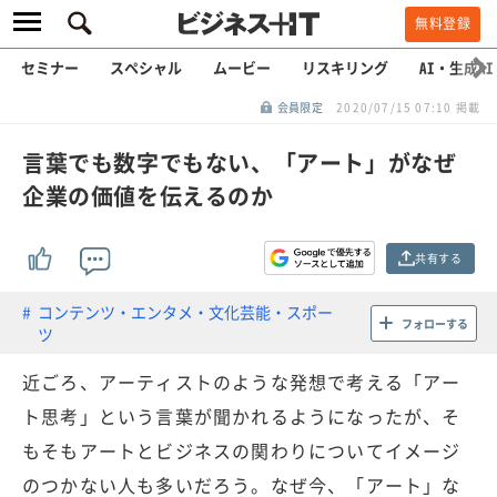
無料登録
セミナー
スペシャル
ムービー
リスキリング
AI・生成AI
会員限定
2020/07/15 07:10 掲載
言葉でも数字でもない、「アート」がなぜ
企業の価値を伝えるのか
共有する
コンテンツ・エンタメ・文化芸能・スポー
フォローする
ツ
近ごろ、アーティストのような発想で考える「アー
ト思考」という言葉が聞かれるようになったが、そ
もそもアートとビジネスの関わりについてイメージ
のつかない人も多いだろう。なぜ今、「アート」な