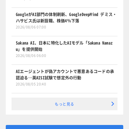
GoogleがAI部門の体制刷新、GoogleDeepMind デミス・
ハサビス氏は新設職、株価4％下落
2026/08/06 07:00
Sakana AI、日本に特化したAIモデル「Sakana Namaz
u」を提供開始
2026/08/06 06:00
AIエージェントが偽アカウントで悪意あるコードの承
認迫る…英AISI試験で想定外の行動
2026/08/05 20:40
もっと見る