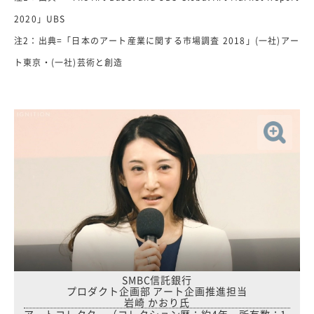
2020」UBS
注2：出典=「日本のアート産業に関する市場調査 2018」(一社)アー
ト東京・(一社)芸術と創造
SMBC信託銀行
プロダクト企画部 アート企画推進担当
岩崎 かおり氏