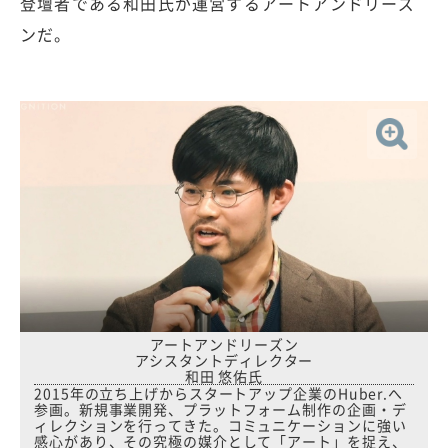
登壇者である和田氏が運営するアートアンドリーズ
ンだ。
アートアンドリーズン
アシスタントディレクター
和田 悠佑氏
2015年の立ち上げからスタートアップ企業のHuber.へ
参画。新規事業開発、プラットフォーム制作の企画・デ
ィレクションを行ってきた。コミュニケーションに強い
感心があり、その究極の媒介として「アート」を捉え、