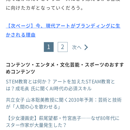
に向けたカギとなっていくだろう。
【次ページ】今、現代アートがブランディングに生
かされる理由
1
2
次へ
コンテンツ・エンタメ・文化芸能・スポーツのおすす
めコンテンツ
STEM教育とは何か？ アートを加えたSTEAM教育と
は？成毛眞 氏に聞くAI時代の必須スキル
共立女子 山本聡美教授に聞く2030年予測：芸術と技術
が「人間の心を歌わせる」
【少女漫画史】萩尾望都・竹宮惠子──なぜ80年代に
スター作家が大量発生した？