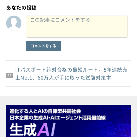
あなたの投稿
コメントをする
ITパスポート絶対合格の最短ルート。5年連続売
PR
PR
PR
上No.1、60万人が手に取った試験対策本