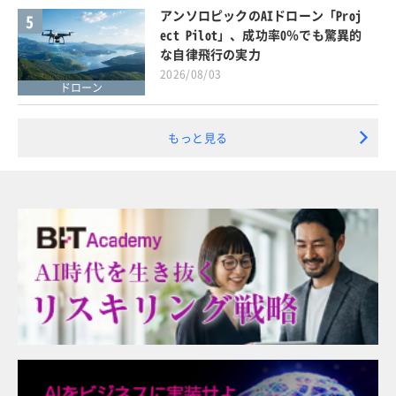
アンソロピックのAIドローン「Proj
5
ect Pilot」、成功率0％でも驚異的
な自律飛行の実力
2026/08/03
ドローン
もっと見る