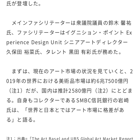
氏が登壇した。
メインファシリテーターは衆議院議員の鈴木 馨祐
氏、ファシリテーターはイグニション・ポイント Ex
perience Design Unit シニアアートディレクター
久保田 裕菜氏、タレント 黒田 有彩氏が務めた。
まずは、現在のアート市場の状況を見ていくと、2
019年の世界における美術品市場は約6兆7500億円
（注1）だが、国内は推計2580億円（注2）にとどま
る。自身もコレクターであるSMBC信託銀行の岩崎
氏は、「世界と日本とではアート市場に格差があ
る」と語る。
注1：出典=「The Art Basel and UBS Global Art Market Report