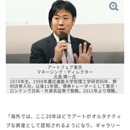
アートフェア東京
マネージング・ディレクター
北島 輝一氏
1974年生。1999年慶応義塾大学院理工学研究科卒、野
村證券入社。以後11年間、債券トレーダーとして東京・
ロンドンで日系・外資系証券で勤務。2011年より現職。
「海外では、ここ20年ほどでアートがオルタナティ
ブな資産として認知されるようになり、ギャラリー