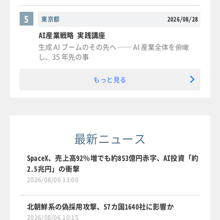
5
東京都
2026/08/28
AI産業戦略 実践講座
生成 AI ブームのその先へ ── AI 産業全体を俯瞰
し、35 年先の事
もっと見る
最新ニュース
SpaceX、売上高92％増でも約853億円赤字、AI投資「約
2.5兆円」の衝撃
2026/08/06 13:00
北朝鮮系の偽採用攻撃、57カ国1640社に影響か
2026/08/06 10:15