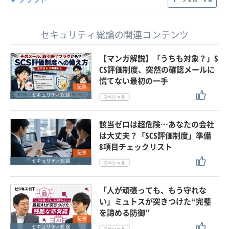
セキュリティ総論の関連コンテンツ
【マンガ解説】「うちも対象？」S
CS評価制度、突然の確認メールに
慌てない最初の一手
記事
セキュリティ総論
該当ゼロは超危険…あなたの会社
は大丈夫？「SCS評価制度」準備
8項目チェックリスト
記事
セキュリティ総論
「人が頑張っても、もう守れな
い」ミュトスが突きつけた“完璧
を諦める防御”
記事
セキュリティ総論