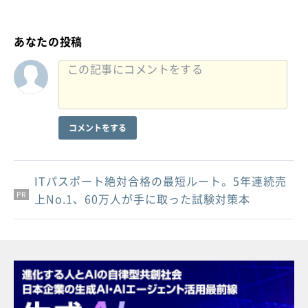
あなたの投稿
コメントをする
ITパスポート絶対合格の最短ルート。5年連続売
PR
PR
PR
上No.1、60万人が手に取った試験対策本