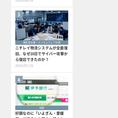
2026/08/05
3
標的型攻撃・ランサムウェア対策
ニチレイ物流システムが全面復
旧、なぜ10日でサイバー攻撃か
ら復旧できたのか？
2026/07/26
4
地銀
好調なのに「いよぎん・愛媛