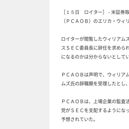
［１５日 ロイター］ - 米証
（ＰＣＡＯＢ）のエリカ・ウィ
ロイターが閲覧したウィリアム
スＳＥＣ委員長に辞任を求めら
になるのかは分からないとして
ＰＣＡＯＢは声明で、ウィリア
ムズ氏の辞職願を受理したとし
ＰＣＡＯＢは、上場企業の監査
党がＳＥＣを支配するようにな
予想されていた。