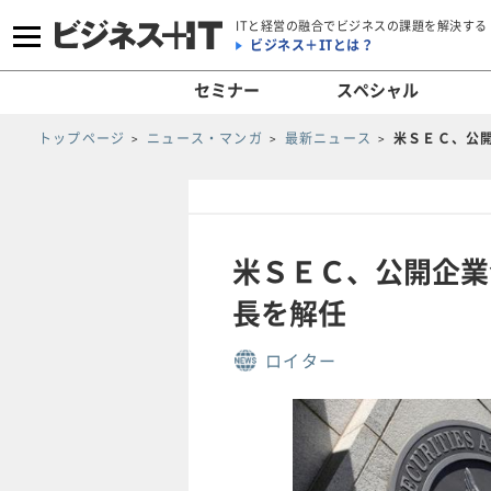
ITと経営の融合でビジネスの課題を解決する
ビジネス＋ITとは？
セミナー
スペシャル
トップページ
ニュース・マンガ
最新ニュース
米ＳＥＣ、公
米ＳＥＣ、公開企業
長を解任
ロイター