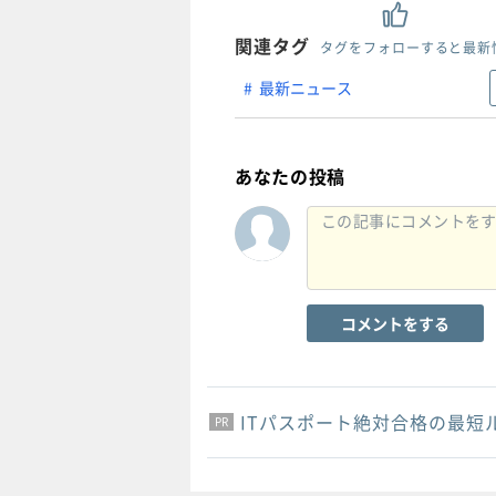
関連タグ
タグをフォローすると最新
最新ニュース
あなたの投稿
コメントをする
ITパスポート絶対合格の最短
PR
PR
PR