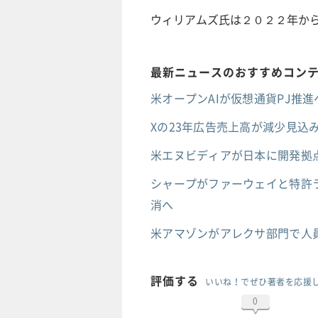
ウィリアムズ氏は２０２２年か
最新ニュースのおすすめコン
米オープンAIが仮想通貨PJ推進へ
Xの23年広告売上高が減少見込み
米エヌビディアが日本に開発拠点
シャープがファーウェイと特許ラ
消へ
米アマゾンがアレクサ部門で人
評価する
いいね！でぜひ著者を応援
0