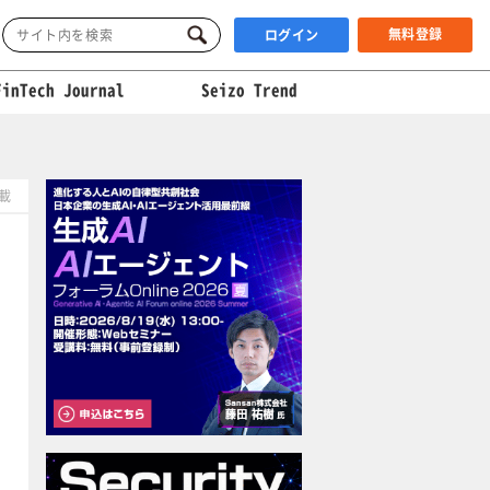
無料登録
ログイン
FinTech Journal
Seizo Trend
掲載