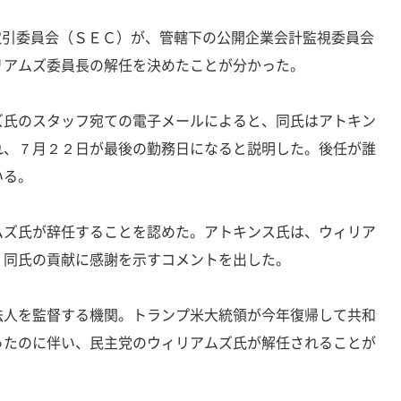
券取引委員会（ＳＥＣ）が、管轄下の公開企業会計監視委員会
リアムズ委員長の解任を決めたことが分かった。
ズ氏のスタッフ宛ての電子メールによると、同氏はアトキン
れ、７月２２日が最後の勤務日になると説明した。後任が誰
いる。
ムズ氏が辞任することを認めた。アトキンス氏は、ウィリア
、同氏の貢献に感謝を示すコメントを出した。
法人を監督する機関。トランプ米大統領が今年復帰して共和
ったのに伴い、民主党のウィリアムズ氏が解任されることが