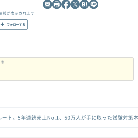
情報が表示されます
フォローする
ルート。5年連続売上No.1、60万人が手に取った試験対策