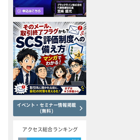
イベント・セミナー情報掲載
(無料)
アクセス総合ランキング