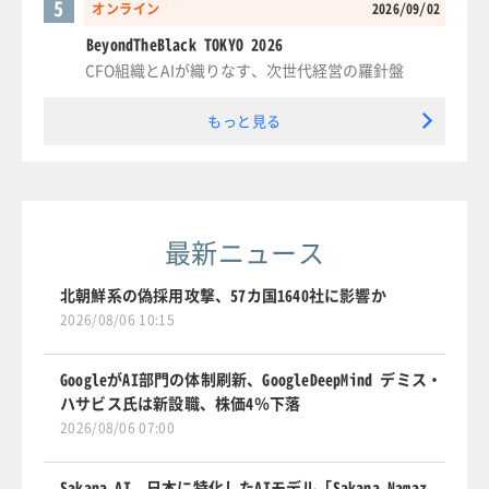
5
オンライン
2026/09/02
BeyondTheBlack TOKYO 2026
CFO組織とAIが織りなす、次世代経営の羅針盤
もっと見る
最新ニュース
北朝鮮系の偽採用攻撃、57カ国1640社に影響か
2026/08/06 10:15
GoogleがAI部門の体制刷新、GoogleDeepMind デミス・
ハサビス氏は新設職、株価4％下落
2026/08/06 07:00
Sakana AI、日本に特化したAIモデル「Sakana Namaz