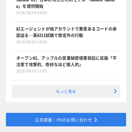
u」を提供開始
2026/08/06 06:00
AIエージェントが偽アカウントで悪意あるコードの承
認迫る…英AISI試験で想定外の行動
2026/08/05 20:40
オープンAI、アップルの営業秘密侵害訴訟に反論「不
注意で攻撃的、奇妙なほど個人的」
2026/08/05 11:05
もっと見る
広告掲載・PRのお問い合わせ