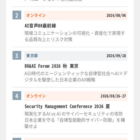
2
オンライン
2026/08/06
AI音声DX最前線
現場コミュニケーションの可視化・資産化で実現す
る品質向上とリスク対策
3
東京都
2026/09/18
DX&AI Forum 2026 秋 東京
AGI時代のエージェンティックな自律型社会へAI×デ
ジタルを駆使した日本企業のAX戦略
4
オンライン
2026/08/26-27
Security Management Conference 2026 夏
現実化するAI vs AI のサイバーセキュリティの攻防
日本企業を守る「自律型能動的サイバー防御」を構
築せよ