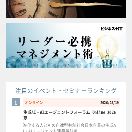
注目のイベント・セミナーランキング
1
オンライン
2026/08/19
生成AI・AIエージェントフォーラム Online 2026
夏
進化する人とAIの自律型共創社会日本企業の生成A
I・AIエージェント活用最前線