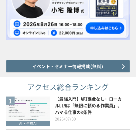
イベント・セミナー情報掲載(無料)
アクセス総合ランキング
【最強入門】API課金なし…ローカ
1
ルLLMは「無限に頼める作業員」、
ハマる仕事の3条件
2026/07/30
AI・生成AI