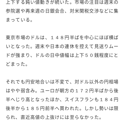
上下する鈍い値動きが続いた。市場の注目は週末の
参院選や再来週の日銀会合、対米関税交渉などに集
まっている。
東京市場のドルは、１４８円半ばを中心にほぼ横ば
いとなった。週末や日本の連休を控えて見送りムー
ドが強まり、ドルの日中値幅は上下５０銭程度にと
どまった。
それでも円安地合いは不変で、対ドル以外の円相場
はやや弱含み。ユーロが朝方の１７２円半ばから後
半へじり高となったほか、スイスフランも１８４円
後半から１８５円前半へ買われた。しかし勢いは限
られ、直近高値の上抜けには至らなかった。