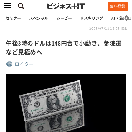
無料登録
セミナー
スペシャル
ムービー
リスキリング
AI・生成AI
2025/07/18 18:25 掲載
午後3時のドルは148円台で小動き、参院選
など見極めへ
ロイター