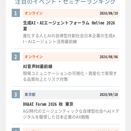
注目のイベント・セミナーランキング
1
オンライン
2026/08/19
生成AI・AIエージェントフォーラム Online 2026
夏
進化する人とAIの自律型共創社会日本企業の生成A
I・AIエージェント活用最前線
2
オンライン
2026/08/06
AI音声DX最前線
現場コミュニケーションの可視化・資産化で実現す
る品質向上とリスク対策
3
東京都
2026/09/18
DX&AI Forum 2026 秋 東京
AGI時代のエージェンティックな自律型社会へAI×デ
ジタルを駆使した日本企業のAX戦略