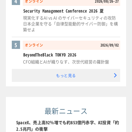
4
オンライン
2026/08/26-27
Security Management Conference 2026 夏
現実化するAI vs AI のサイバーセキュリティの攻防
日本企業を守る「自律型能動的サイバー防御」を構
築せよ
5
オンライン
2026/09/02
BeyondTheBlack TOKYO 2026
CFO組織とAIが織りなす、次世代経営の羅針盤
もっと見る
最新ニュース
SpaceX、売上高92％増でも約853億円赤字、AI投資「約
2.5兆円」の衝撃