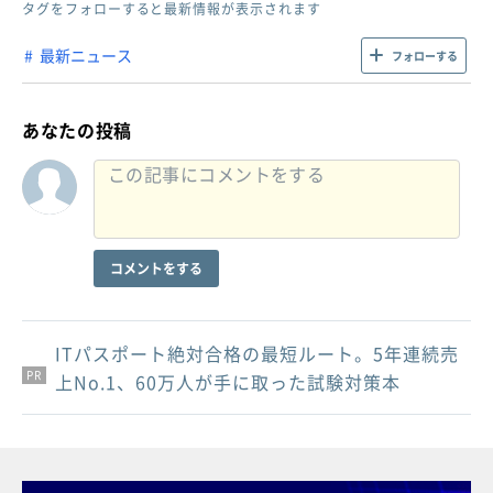
タグをフォローすると最新情報が表示されます
最新ニュース
フォローする
あなたの投稿
コメントをする
ITパスポート絶対合格の最短ルート。5年連続売
PR
PR
PR
上No.1、60万人が手に取った試験対策本