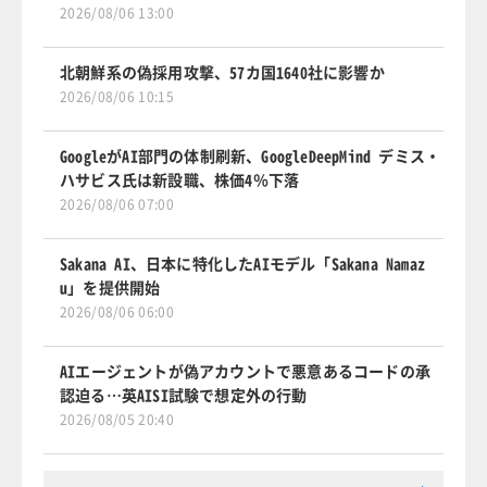
2026/08/06 13:00
北朝鮮系の偽採用攻撃、57カ国1640社に影響か
2026/08/06 10:15
GoogleがAI部門の体制刷新、GoogleDeepMind デミス・
ハサビス氏は新設職、株価4％下落
2026/08/06 07:00
Sakana AI、日本に特化したAIモデル「Sakana Namaz
u」を提供開始
2026/08/06 06:00
AIエージェントが偽アカウントで悪意あるコードの承
認迫る…英AISI試験で想定外の行動
2026/08/05 20:40