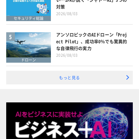
対策
2026/08/03
セキュリティ総論
アンソロピックのAIドローン「Proj
5
ect Pilot」、成功率0％でも驚異的
な自律飛行の実力
2026/08/03
ドローン
もっと見る