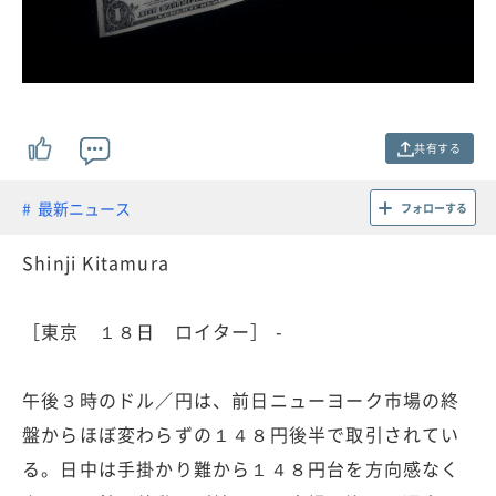
共有する
最新ニュース
フォローする
Shinji Kitamura
［東京 １８日 ロイター］ -
午後３時のドル／円は、前日ニューヨーク市場の終
盤からほぼ変わらずの１４８円後半で取引されてい
る。日中は手掛かり難から１４８円台を方向感なく