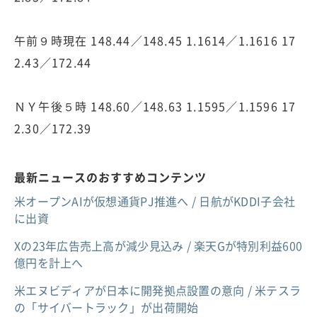
午前９時現在 148.44／148.45 1.1614／1.1616 17
2.43／172.44
ＮＹ午後５時 148.60／148.63 1.1595／1.1596 17
2.30／172.39
最新ニュースのおすすめコンテンツ
米オープンAIが仮想通貨PJ推進へ / 日航がKDDI子会社
に出資
Xの23年広告売上高が減少見込み / 楽天Gが特別利益600
億円を計上へ
米エヌビディアが日本に開発拠点設置の意向 / 米テスラ
の「サイバートラック」が出荷開始