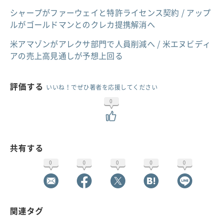
シャープがファーウェイと特許ライセンス契約 / アップ
ルがゴールドマンとのクレカ提携解消へ
米アマゾンがアレクサ部門で人員削減へ / 米エヌビディ
アの売上高見通しが予想上回る
評価する
いいね！でぜひ著者を応援してください
0
共有する
0
0
0
0
0
関連タグ