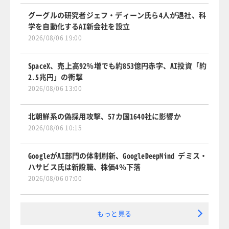
グーグルの研究者ジェフ・ディーン氏ら4人が退社、科
学を自動化するAI新会社を設立
2026/08/06 19:00
SpaceX、売上高92％増でも約853億円赤字、AI投資「約
2.5兆円」の衝撃
2026/08/06 13:00
北朝鮮系の偽採用攻撃、57カ国1640社に影響か
2026/08/06 10:15
GoogleがAI部門の体制刷新、GoogleDeepMind デミス・
ハサビス氏は新設職、株価4％下落
2026/08/06 07:00
もっと見る