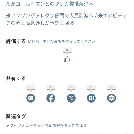
ルがゴールドマンとのクレカ提携解消へ
米アマゾンがアレクサ部門で人員削減へ / 米エヌビディ
アの売上高見通しが予想上回る
評価する
いいね！でぜひ著者を応援してください
0
共有する
0
0
0
0
0
関連タグ
タグをフォローすると最新情報が表示されます