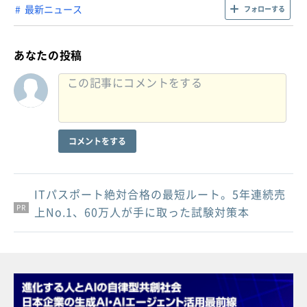
最新ニュース
フォローする
あなたの投稿
コメントをする
ITパスポート絶対合格の最短ルート。5年連続売
PR
PR
PR
上No.1、60万人が手に取った試験対策本