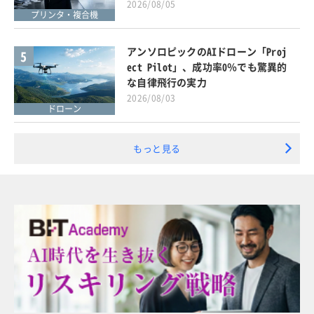
2026/08/05
プリンタ・複合機
アンソロピックのAIドローン「Proj
5
ect Pilot」、成功率0％でも驚異的
な自律飛行の実力
2026/08/03
ドローン
もっと見る