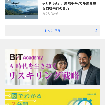
ect Pilot」、成功率0％でも驚異的
な自律飛行の実力
2026/08/03
ドローン
もっと見る