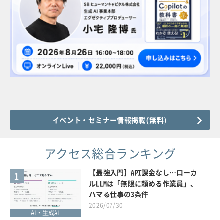
イベント・セミナー情報掲載(無料)
アクセス総合ランキング
【最強入門】API課金なし…ローカ
1
ルLLMは「無限に頼める作業員」、
ハマる仕事の3条件
2026/07/30
AI・生成AI