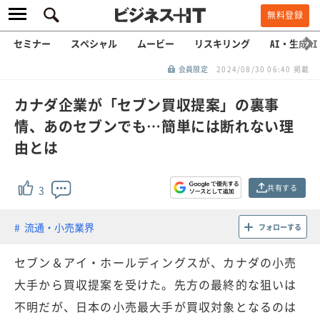
無料登録
セミナー
スペシャル
ムービー
リスキリング
AI・生成AI
会員限定
2024/08/30 06:40 掲載
カナダ企業が「セブン買収提案」の裏事
情、あのセブンでも…簡単には断れない理
由とは
共有する
3
流通・小売業界
フォローする
セブン＆アイ・ホールディングスが、カナダの小売
大手から買収提案を受けた。先方の最終的な狙いは
不明だが、日本の小売最大手が買収対象となるのは