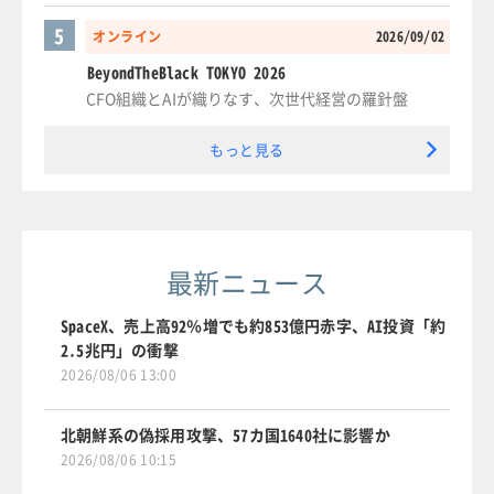
5
オンライン
2026/09/02
BeyondTheBlack TOKYO 2026
CFO組織とAIが織りなす、次世代経営の羅針盤
もっと見る
最新ニュース
SpaceX、売上高92％増でも約853億円赤字、AI投資「約
2.5兆円」の衝撃
2026/08/06 13:00
北朝鮮系の偽採用攻撃、57カ国1640社に影響か
2026/08/06 10:15