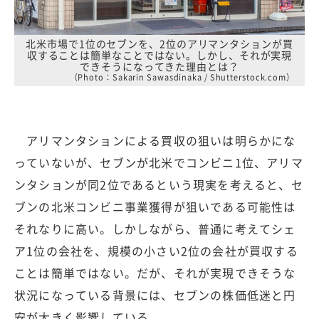
北米市場で1位のセブンを、2位のアリマンタションが買
収することは簡単なことではない。しかし、それが実現
できそうになってきた理由とは？
（Photo：Sakarin Sawasdinaka / Shutterstock.com）
アリマンタションによる買収の狙いは明らかにな
っていないが、セブンが北米でコンビニ1位、アリマ
ンタションが同2位であるという現実を考えると、セ
ブンの北米コンビニ事業獲得が狙いである可能性は
それなりに高い。しかしながら、普通に考えてシェ
ア1位の会社を、規模の小さい2位の会社が買収する
ことは簡単ではない。だが、それが実現できそうな
状況になっている背景には、セブンの株価低迷と円
安が大きく影響している。