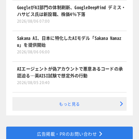
GoogleがAI部門の体制刷新、GoogleDeepMind デミス・
ハサビス氏は新設職、株価4％下落
2026/08/06 07:00
Sakana AI、日本に特化したAIモデル「Sakana Namaz
u」を提供開始
2026/08/06 06:00
AIエージェントが偽アカウントで悪意あるコードの承
認迫る…英AISI試験で想定外の行動
2026/08/05 20:40
もっと見る
広告掲載・PRのお問い合わせ