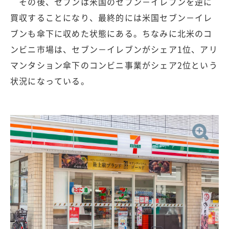
その後、セブンは米国のセブン－イレブンを逆に
買収することになり、最終的には米国セブン－イレ
ブンも傘下に収めた状態にある。ちなみに北米のコ
ンビニ市場は、セブン－イレブンがシェア1位、アリ
マンタション傘下のコンビニ事業がシェア2位という
状況になっている。