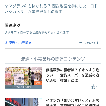
ヤマダデンキも抜かれる？ 西武池袋を手にした「ヨド
バシカメラ」が業界敵なしの理由
関連タグ
タグをフォローすると最新情報が表示されます
流通・小売業界
フォローする
流通・小売業界の関連コンテンツ
価格競争の勝者は？イオンすら危
うい……食品スーパーを消滅に追
い込む「強敵」とは
記事
3
流通・小売業界
イオンの「まいばすけっと」出店
拡大で、首都圏コンビニ加盟店が