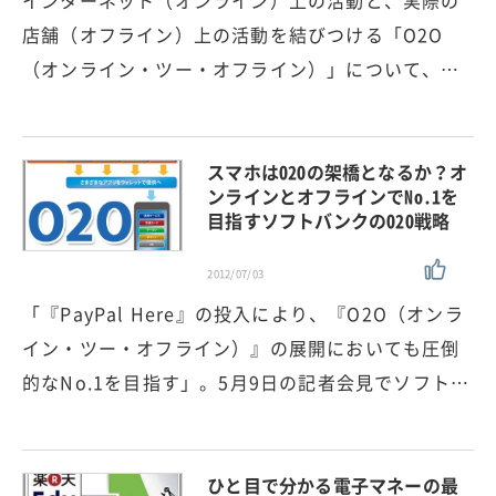
店舗（オフライン）上の活動を結びつける「O2O
（オンライン・ツー・オフライン）」について、…
スマホはO2Oの架橋となるか？オ
ンラインとオフラインでNo.1を
目指すソフトバンクのO2O戦略
2012/07/03
「『PayPal Here』の投入により、『O2O（オンラ
イン・ツー・オフライン）』の展開においても圧倒
的なNo.1を目指す」。5月9日の記者会見でソフト…
ひと目で分かる電子マネーの最