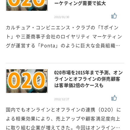
ーケティング需要で拡大
2013/01/30
カルチュア・コンビニエンス・クラブの「Tポイン
ト」や三菱商事子会社のロイヤリティ マーケティン
グが運営する「Ponta」のように巨大な会員組織…
O2O市場を2015年まで予測、オン
ラインとオフラインの併売顧客
は客単価2倍のケースも
2012/12/27
国内でもオンラインとオフラインの連携（O2O）に
よる相乗効果により、売上アップや顧客満足度向上
に取り組む企業が増えてきた。今回はオンライン…