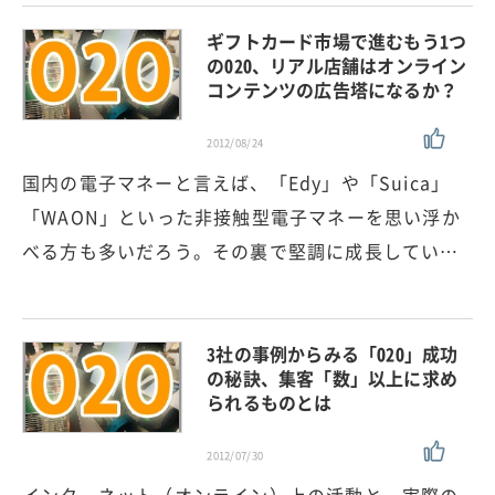
ギフトカード市場で進むもう1つ
のO2O、リアル店舗はオンライン
コンテンツの広告塔になるか？
2012/08/24
国内の電子マネーと言えば、「Edy」や「Suica」
「WAON」といった非接触型電子マネーを思い浮か
べる方も多いだろう。その裏で堅調に成長してい…
3社の事例からみる「O2O」成功
の秘訣、集客「数」以上に求め
られるものとは
2012/07/30
インターネット（オンライン）上の活動と、実際の