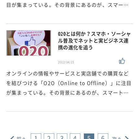
目が集まっている。その背景にあるのが、スマー…
O2Oとは何か？スマホ・ソーシャ
ル普及でネットと実ビジネス連
携の進化を追う
2012/04/23
オンラインの情報やサービスと実店舗での購買など
を結びつける「O2O（Online to Offline）」に注目
が集まっている。その背景にあるのが、スマート…
1
2
3
4
5
6
前へ
次へ