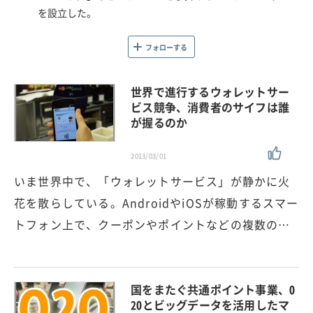
を設立した。
フォローする
世界で進行するウォレットサー
ビス競争、消費者のサイフは誰
が握るのか
2013/03/01
いま世界中で、「ウォレットサービス」が静かに火
花を散らしている。AndroidやiOSが稼動するスマー
トフォン上で、クーポンやポイントなどの複数の…
国をまたぐ共通ポイント事業、O
2Oとビッグデータを活用したマ