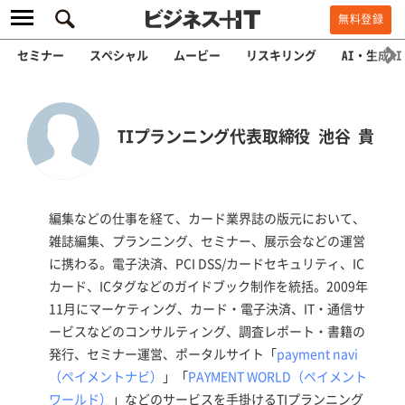
無料登録
セミナー
スペシャル
ムービー
リスキリング
AI・生成AI
TIプランニング代表取締役 池谷 貴
編集などの仕事を経て、カード業界誌の版元において、
雑誌編集、プランニング、セミナー、展示会などの運営
に携わる。電子決済、PCI DSS/カードセキュリティ、IC
カード、ICタグなどのガイドブック制作を統括。2009年
11月にマーケティング、カード・電子決済、IT・通信サ
ービスなどのコンサルティング、調査レポート・書籍の
発行、セミナー運営、ポータルサイト「
payment navi
（ペイメントナビ）
」「
PAYMENT WORLD（ペイメント
ワールド）
」などのサービスを手掛けるTIプランニング