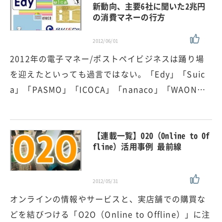
新動向、主要6社に聞いた2兆円
の消費マネーの行方
2012/06/01
2012年の電子マネー/ポストペイビジネスは踊り場
を迎えたといっても過言ではない。「Edy」「Suic
a」「PASMO」「ICOCA」「nanaco」「WAON…
【連載一覧】O2O（Online to Of
fline）活用事例 最前線
2012/05/31
オンラインの情報やサービスと、実店舗での購買な
どを結びつける「O2O（Online to Offline）」に注