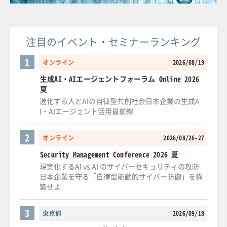
注目のイベント・セミナーランキング
1
オンライン
2026/08/19
生成AI・AIエージェントフォーラム Online 2026
夏
進化する人とAIの自律型共創社会日本企業の生成A
I・AIエージェント活用最前線
2
オンライン
2026/08/26-27
Security Management Conference 2026 夏
現実化するAI vs AI のサイバーセキュリティの攻防
日本企業を守る「自律型能動的サイバー防御」を構
築せよ
3
東京都
2026/09/18