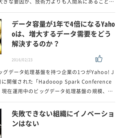
大きな要因が、技術力よりも人間系にあること…
データ容量が1年で4倍になるYaho
oは、増大するデータ需要をどう
解決するのか？
2016/02/23
グデータ処理基盤を持つ企業の1つがYahoo! J
開催された「Hadooop Spark Conference
おいて、現在運用中のビッグデータ処理基盤の規模、…
失敗できない組織にイノベーショ
ンはない