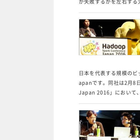
か失敗するかを左右する
日本を代表する規模のビッ
apanです。同社は2月8日に
Japan 2016」に