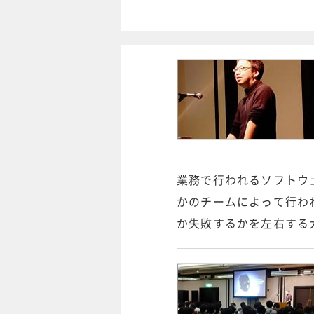
業務で行われるソフトウ
かのチームによって行わ
か失敗するかを左右する