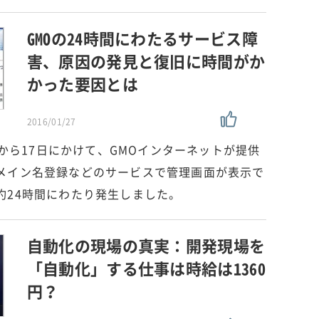
GMOの24時間にわたるサービス障
害、原因の発見と復旧に時間がか
かった要因とは
2016/01/27
6日から17日にかけて、GMOインターネットが提供
メイン名登録などのサービスで管理画面が表示で
約24時間にわたり発生しました。
自動化の現場の真実：開発現場を
「自動化」する仕事は時給は1360
円？