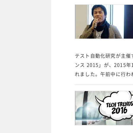
テスト自動化研究が主催
ンス 2015」が、201
れました。午前中に行わ