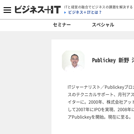
ITと経営の融合でビジネスの課題を解決する
ビジネス＋ITとは？
セミナー
スペシャル
Publickey 新野
ITジャーナリスト／Publicke
スのテクニカルサポート、月刊アス
イターに。2000年、株式会社ア
して2007年にIPOを実現、200
アPublickeyを開始。現在に至る。