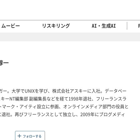
ムービー
リスキリング
AI・生成AI
 淳一
yブロガー。大学でUNIXを学び、株式会社アスキーに入社。データベー
キーNT編集部 副編集長などを経て1998年退社、フリーランスラ
ットマーク・アイティ設立に参画、オンラインメディア部門の役員と
8年に退社。再びフリーランスとして独立し、2009年にブログメディ
フォローする