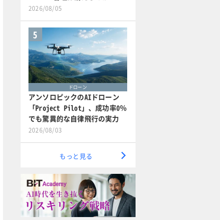
2026/08/05
5
ドローン
アンソロピックのAIドローン
「Project Pilot」、成功率0％
でも驚異的な自律飛行の実力
2026/08/03
もっと見る