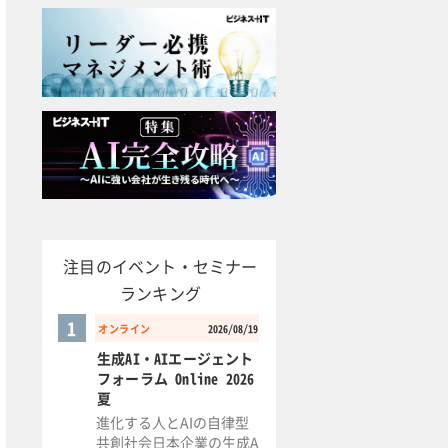
注目のイベント・セミナー
ランキング
1
オンライン
2026/08/19
生成AI・AIエージェント
フォーラム Online 2026
夏
進化する人とAIの自律型
共創社会日本企業の生成A