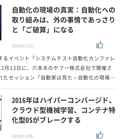
自動化の現場の真実：自動化への
取り組みは、外の事情であっさり
と「ご破算」になる
2016/01/15
するイベント「システムテスト自動化カンファレ
5年12月13日に、六本木のヤフー株式会社で開催さ
れたセッション「自動家は見た～自動化の現場…
2016年はハイパーコンバージド、
クラウド型機械学習、コンテナ特
化型OSがブレークする
2016/01/08