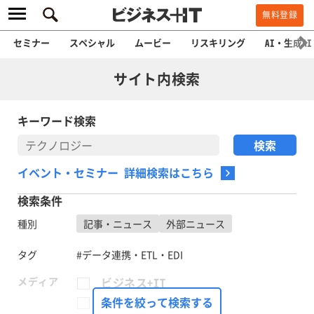
無料登録
セミナー
スペシャル
ムービー
リスキリング
AI・生成AI
サイト内検索
キーワード検索
イベント・セミナー 詳細検索はこちら
検索条件
種別
記事・ニュース
外部ニュース
タグ
#データ連携・ETL・EDI
メディア
ビジネス+IT
FinTech Journal
条件を絞って検索する