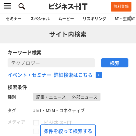
無料登録
セミナー
スペシャル
ムービー
リスキリング
AI・生成AI
サイト内検索
キーワード検索
イベント・セミナー 詳細検索はこちら
検索条件
種別
記事・ニュース
外部ニュース
タグ
#IoT・M2M・コネクティブ
メディア
ビジネス+IT
FinTech Journal
条件を絞って検索する