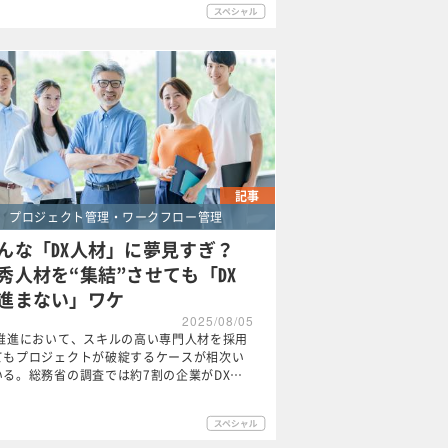
記事
プロジェクト管理・ワークフロー管理
んな「DX人材」に夢見すぎ？
秀人材を“集結”させても「DX
進まない」ワケ
2025/08/05
X推進において、スキルの高い専門人材を採用
てもプロジェクトが破綻するケースが相次い
いる。総務省の調査では約7割の企業がDX…