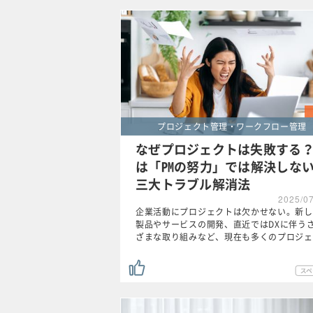
プロジェクト管理・ワークフロー管理
なぜプロジェクトは失敗する
は「PMの努力」では解決しな
三大トラブル解消法
2025/0
企業活動にプロジェクトは欠かせない。新し
製品やサービスの開発、直近ではDXに伴う
ざまな取り組みなど、現在も多くのプロジェ