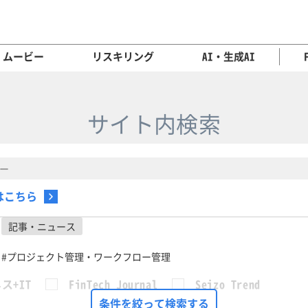
ムービー
リスキリング
AI・生成AI
サイト内検索
はこちら
記事・ニュース
#プロジェクト管理・ワークフロー管理
ス+IT
FinTech Journal
Seizo Trend
条件を絞って検索する