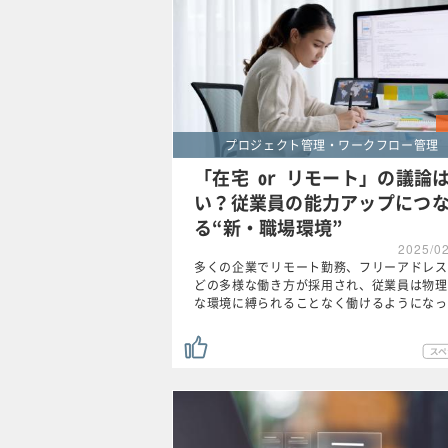
プロジェクト管理・ワークフロー管理
「在宅 or リモート」の議論
い？従業員の能力アップにつ
る“新・職場環境”
2025/0
多くの企業でリモート勤務、フリーアドレス
どの多様な働き方が採用され、従業員は物理
な環境に縛られることなく働けるようになっ