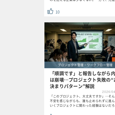
10
プロジェクト管理・ワークフロー管理
「順調です」と報告しながら
は崩壊…プロジェクト失敗の“
決まりパターン”解説
2026/0
「このプロジェクト、大丈夫ですか」…そん
不安を感じながらも、誰も止められずに進ん
いくプロジェクトに関わった経験はないだろ