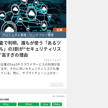
記事
プロジェクト管理・ワークフロー管理
査で判明、誰もが使う「あるツ
ル」の3割が“セキュリティリス
”高すぎの理由
2024/12/27
本企業のSaaSやクラウドサービスの利用が拡
する中、それに伴いセキュリティリスクも増
している。特に、サプライチェーン上のセ…