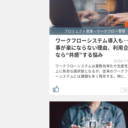
プロジェクト管理・ワークフロー管理
ワークフローシステム導入も
事が楽にならない理由、利用
なら“共感”する悩み
2024/1
ワークフローシステムは業務効率化や生産性
上に有効な選択肢となるが、従来のワークフ
ーシステムには課題も多く残存する。特に、