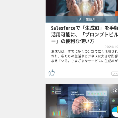
AI・生成AI
Salesforceで「生成AI」を手
活用可能に、「プロンプトビ
ー」の便利な使い方
2024/1
生成AIは、すでに多くの分野で広く活用さ
おり、私たちの生活やビジネスに大きな影響
与えている。さまざまなサービスに生成AI