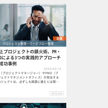
記事
プロジェクト管理・ワークフロー管理
上プロジェクトの鎮火術、PM・
MOによる3つの実践的アプローチ
成功事例
2025/02/14
M（プロジェクトマネージャー）やPMO（プ
ジェクトマネジメントオフィス）が担当する
ロジェクトは、必ずしも順調に進むとは限…