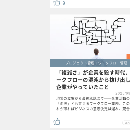
9
プロジェクト管理・ワークフロー管理
「複雑さ」が企業を殺す時代
ークフローの混沌から抜け出
企業がやっていたこと
2025/0
現場の立案から最終承認まで──企業活動の
「血液」とも言えるワークフロー業務。この
れが滞ればビジネスの意思決定は遅れ、競合