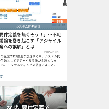
記事
システム開発総論
要件定義を無くそう！」…不毛
議論を巻き起こす「アジャイル
発への誤解」とは
2024/10/09
くの企業でDX推進が加速する中、システム開
の手法としてアジャイル開発が主流となっ
。PwCコンサルティングの調査によると、…
31