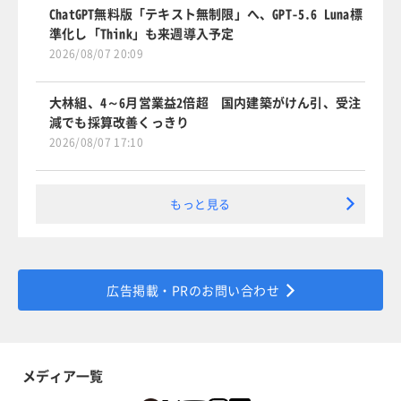
ChatGPT無料版「テキスト無制限」へ、GPT-5.6 Luna標
準化し「Think」も来週導入予定
2026/08/07 20:09
大林組、4～6月営業益2倍超 国内建築がけん引、受注
減でも採算改善くっきり
2026/08/07 17:10
もっと見る
広告掲載・PRのお問い合わせ
メディア一覧