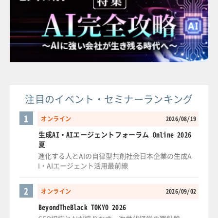
注目のイベント・セミナーランキング
1
オンライン
2026/08/19
生成AI・AIエージェントフォーラム Online 2026
夏
進化する人とAIの自律型共創社会日本企業の生成A
I・AIエージェント活用最前線
2
オンライン
2026/09/02
BeyondTheBlack TOKYO 2026