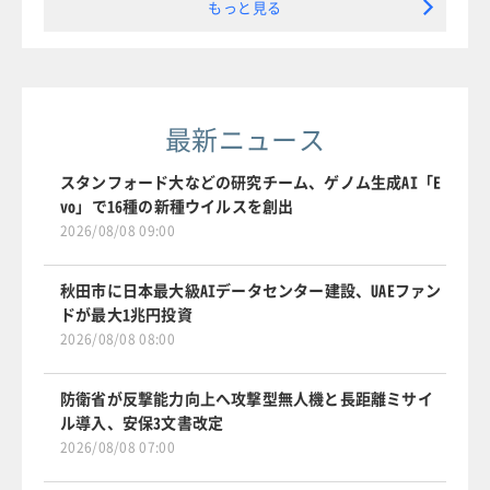
もっと見る
最新ニュース
スタンフォード大などの研究チーム、ゲノム生成AI「E
vo」で16種の新種ウイルスを創出
2026/08/08 09:00
秋田市に日本最大級AIデータセンター建設、UAEファン
ドが最大1兆円投資
2026/08/08 08:00
防衛省が反撃能力向上へ攻撃型無人機と長距離ミサイ
ル導入、安保3文書改定
2026/08/08 07:00