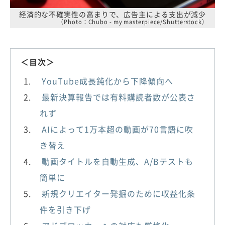
経済的な不確実性の高まりで、広告主による支出が減少
（Photo：Chubo - my masterpiece/Shutterstock）
＜目次＞
YouTube成長鈍化から下降傾向へ
最新決算報告では有料購読者数が公表さ
れず
AIによって1万本超の動画が70言語に吹
き替え
動画タイトルを自動生成、A/Bテストも
簡単に
新規クリエイター発掘のために収益化条
件を引き下げ