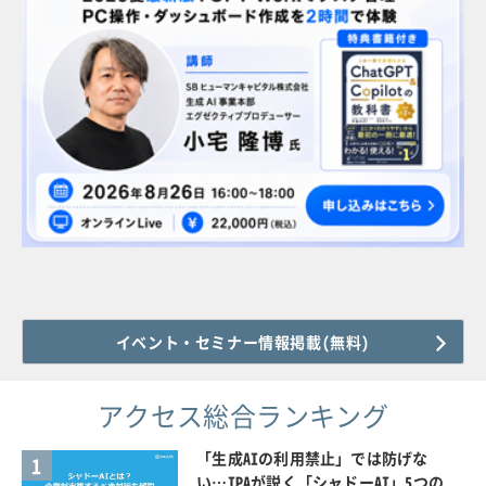
イベント・セミナー情報掲載(無料)
アクセス総合ランキング
「生成AIの利用禁止」では防げな
1
い…IPAが説く「シャドーAI」5つの