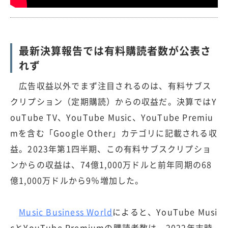
最新決算報告では有料購読者数が公表さ
れず
広告収益以外でまず注目されるのは、有料サブス
クリプション（定期購読）からの収益だ。決算ではY
ouTube TV、YouTube Music、YouTube Premiu
mを含む「Google Other」カテゴリに記載される収
益。2023年第1四半期、この有料サブスクリプショ
ンからの収益は、74億1,000万ドルと前年同期の68
億1,000万ドルから9％増加した。
Music Business World
によると、YouTube Musi
cとYouTube Premiumの購読者数は、2022年末時