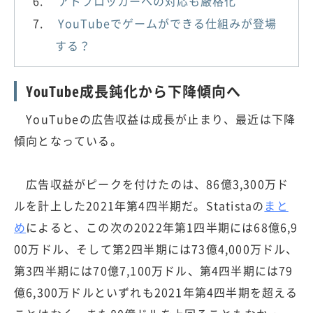
アドブロッカーへの対応も厳格化
YouTubeでゲームができる仕組みが登場
する？
YouTube成長鈍化から下降傾向へ
YouTubeの広告収益は成長が止まり、最近は下降
傾向となっている。
広告収益がピークを付けたのは、86億3,300万ド
ルを計上した2021年第4四半期だ。Statistaの
まと
め
によると、この次の2022年第1四半期には68億6,9
00万ドル、そして第2四半期には73億4,000万ドル、
第3四半期には70億7,100万ドル、第4四半期には79
億6,300万ドルといずれも2021年第4四半期を超える