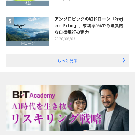
地銀
アンソロピックのAIドローン「Proj
5
ect Pilot」、成功率0％でも驚異的
な自律飛行の実力
2026/08/03
ドローン
もっと見る