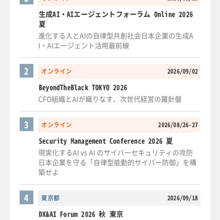
生成AI・AIエージェントフォーラム Online 2026
夏
進化する人とAIの自律型共創社会日本企業の生成A
I・AIエージェント活用最前線
2
オンライン
2026/09/02
BeyondTheBlack TOKYO 2026
CFO組織とAIが織りなす、次世代経営の羅針盤
3
オンライン
2026/08/26-27
Security Management Conference 2026 夏
現実化するAI vs AI のサイバーセキュリティの攻防
日本企業を守る「自律型能動的サイバー防御」を構
築せよ
4
東京都
2026/09/18
DX&AI Forum 2026 秋 東京