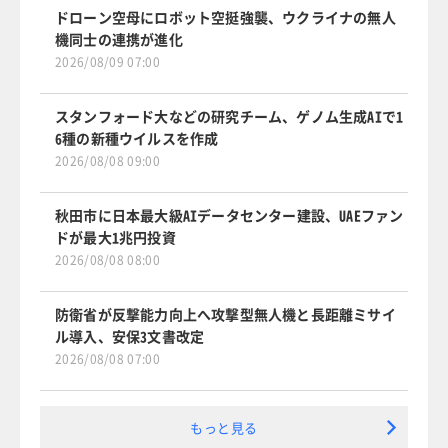
ドローン空母にロボット空挺強襲、ウクライナの無人
機同士の連携が進化
2026/08/09 07:00
スタンフォード大などの研究チーム、ゲノム生成AIで1
6種の新種ウイルスを作成
2026/08/08 09:00
秋田市に日本最大級AIデータセンター建設、UAEファン
ドが最大1兆円投資
2026/08/08 08:00
防衛省が反撃能力向上へ攻撃型無人機と長距離ミサイ
ル導入、安保3文書改定
2026/08/08 07:00
もっと見る