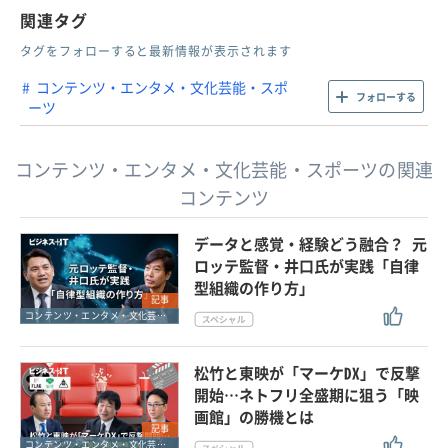
関連タグ
タグをフォローすると最新情報が表示されます
コンテンツ・エンタメ・文化芸能・スポ
フォローする
ーツ
コンテンツ・エンタメ・文化芸能・スポーツの関連
コンテンツ
データと感覚・経験どう融合？ 元
ロッテ監督・井口氏が実践「自律
型組織の作り方」
記事
コンテンツ・エンタメ・文化芸能・スポーツ
松竹と東映が「マーケDX」で反撃
開始…ネトフリ全盛期に狙う「映
画館」の勝機とは
記事
コンテンツ・エンタメ・文化芸能・スポーツ