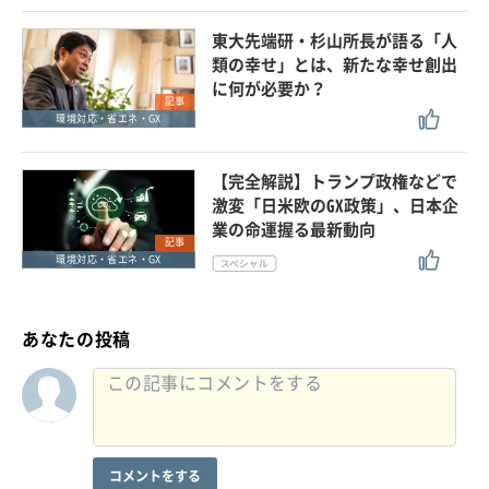
東大先端研・杉山所長が語る「人
類の幸せ」とは、新たな幸せ創出
に何が必要か？
記事
環境対応・省エネ・GX
【完全解説】トランプ政権などで
激変「日米欧のGX政策」、日本企
業の命運握る最新動向
記事
環境対応・省エネ・GX
あなたの投稿
コメントをする