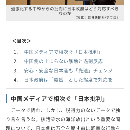
過激化する中韓からの批判に日本政府はどう対応すべき
なのか
（写真：毎日新聞社/アフロ）
＜目次＞
中国メディアで相次ぐ「日本批判」
中国側の止まらない暴動と過剰反応
安心・安全な日本産も「光速」チェンジ
日本政府は「毅然」とした態度で対応を
中国メディアで相次ぐ「日本批判」
データで語れ、しかし、説得力のないデータで独
り言を言うな。核汚染水の海洋放出という重要な問
題について、日本側は万全を期す前に軽率な行動を