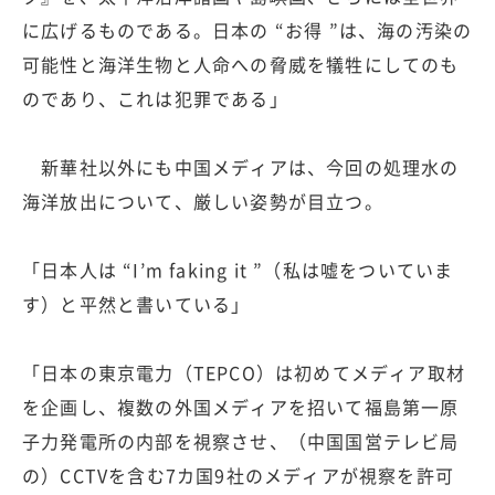
に広げるものである。日本の “お得 ”は、海の汚染の
可能性と海洋生物と人命への脅威を犠牲にしてのも
のであり、これは犯罪である」
新華社以外にも中国メディアは、今回の処理水の
海洋放出について、厳しい姿勢が目立つ。
「日本人は “I’m faking it ”（私は嘘をついていま
す）と平然と書いている」
「日本の東京電力（TEPCO）は初めてメディア取材
を企画し、複数の外国メディアを招いて福島第一原
子力発電所の内部を視察させ、（中国国営テレビ局
の）CCTVを含む7カ国9社のメディアが視察を許可