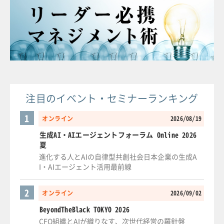
注目のイベント・セミナーランキング
1
オンライン
2026/08/19
生成AI・AIエージェントフォーラム Online 2026
夏
進化する人とAIの自律型共創社会日本企業の生成A
I・AIエージェント活用最前線
2
オンライン
2026/09/02
BeyondTheBlack TOKYO 2026
CFO組織とAIが織りなす、次世代経営の羅針盤