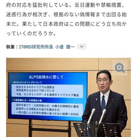
府の対応を猛批判している。反日運動や禁輸措置、
迷惑行為が相次ぎ、根拠のない偽情報まで出回る始
末だ。果たして日本政府はこの問題にどう立ち向か
っていくのだろうか。
執筆：
ITOMOS研究所所長 小倉 健一