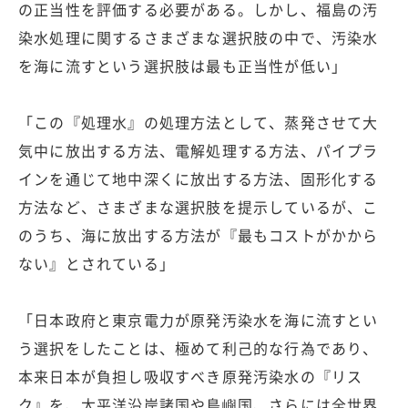
の正当性を評価する必要がある。しかし、福島の汚
染水処理に関するさまざまな選択肢の中で、汚染水
を海に流すという選択肢は最も正当性が低い」
「この『処理水』の処理方法として、蒸発させて大
気中に放出する方法、電解処理する方法、パイプラ
インを通じて地中深くに放出する方法、固形化する
方法など、さまざまな選択肢を提示しているが、こ
のうち、海に放出する方法が『最もコストがかから
ない』とされている」
「日本政府と東京電力が原発汚染水を海に流すとい
う選択をしたことは、極めて利己的な行為であり、
本来日本が負担し吸収すべき原発汚染水の『リス
ク』を、太平洋沿岸諸国や島嶼国、さらには全世界