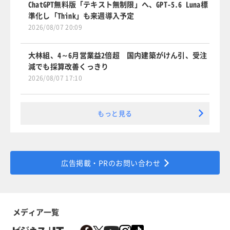
ChatGPT無料版「テキスト無制限」へ、GPT-5.6 Luna標
準化し「Think」も来週導入予定
2026/08/07 20:09
大林組、4～6月営業益2倍超 国内建築がけん引、受注
減でも採算改善くっきり
2026/08/07 17:10
もっと見る
広告掲載・PRのお問い合わせ
メディア一覧