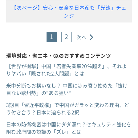
【次ページ】安心・安全な日本産も「光速」チェ
ンジ
1
2
次へ
環境対応・省エネ・GXのおすすめコンテンツ
【世界が衝撃】中国「若者失業率20％超え」、それよ
りヤバい「隠された2大問題」とは
米中分断もお構いなし？ 中国に歩み寄り始めた「抜け
目ない欧州勢」の“ある狙い”
3期目「習近平政権」で中国がガラッと変わる理由、ど
う付き合う？日本に迫られる2択
日本の防衛機密は中国にダダ漏れ？セキュリティ強化を
阻む政府間の認識の「ズレ」とは