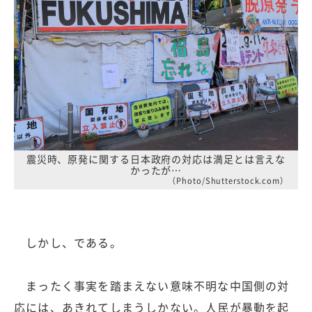
震災時、原発に関する日本政府の対応は満足とは言えな
かったが…
（Photo/Shutterstock.com）
しかし、である。
まったく事実を踏まえない意味不明な中国側の対
応には、あきれてしまうしかない。人民が暴動を起