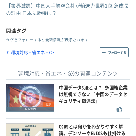
【業界激震】中国大手航空会社が輸送力世界1位 急成長
の理由 日本に勝機は？
関連タグ
タグをフォローすると最新情報が表示されます
環境対応・省エネ・GX
フォローする
環境対応・省エネ・GXの関連コンテンツ
中国データ3法とは？ 多国籍企業
は無視できない「中国のデータセ
キュリティ関連法」
記事
製造業界
CCUSとは何かをわかりやすく解
説、デンソーやENEOSも仕掛ける