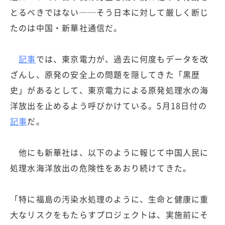
とるべきではない──そう日本に対して厳しく断じ
たのは中国・新華社通信だ。
記事
では、東京電力が、過去に何度もデータを改
ざんし、原発の安全上の問題を隠してきた「黒歴
史」があるとして、東京電力による原発処理水の海
洋放出を止めるよう呼びかけている。5月18日付の
記事
だ。
他にも新華社は、以下のように報じて中国人民に
処理水海洋放出の危険性をあおり続けてきた。
「特に福島の汚染水処理のように、生命と健康に重
大なリスクをもたらすプロジェクトは、実施前にそ