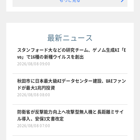
最新ニュース
スタンフォード大などの研究チーム、ゲノム生成AI「E
vo」で16種の新種ウイルスを創出
2026/08/08 09:00
秋田市に日本最大級AIデータセンター建設、UAEファン
ドが最大1兆円投資
2026/08/08 08:00
防衛省が反撃能力向上へ攻撃型無人機と長距離ミサイ
ル導入、安保3文書改定
2026/08/08 07:00