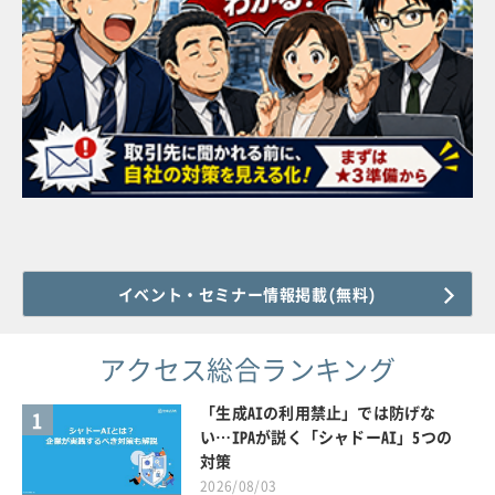
イベント・セミナー情報掲載(無料)
アクセス総合ランキング
「生成AIの利用禁止」では防げな
1
い…IPAが説く「シャドーAI」5つの
対策
2026/08/03