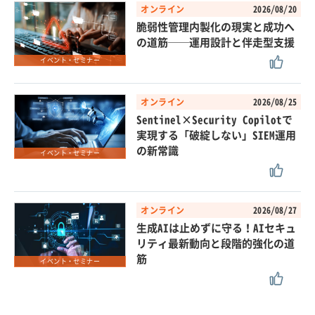
オンライン
2026/08/20
脆弱性管理内製化の現実と成功へ
の道筋──運用設計と伴走型支援
イベント・セミナー
オンライン
2026/08/25
Sentinel×Security Copilotで
実現する「破綻しない」SIEM運用
の新常識
イベント・セミナー
オンライン
2026/08/27
生成AIは止めずに守る！AIセキュ
リティ最新動向と段階的強化の道
筋
イベント・セミナー