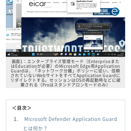
画面1：エンタープライズ管理モード（Enterpriseまた
はEducationが必要）のMicrosoft Edge用Application
Guardは、「ネットワーク分離」ポリシーに従い、信頼
されていないWebサイトをすべてApplication Guardに
リダイレクトする。セッションはOSの再起動時などに破
棄される（Proはスタンドアロンモードのみ）
＜目次＞
Microsoft Defender Application Guard
とは何か？