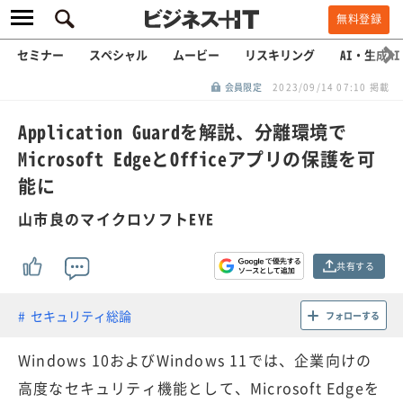
無料登録
セミナー
スペシャル
ムービー
リスキリング
AI・生成AI
会員限定
2023/09/14 07:10 掲載
Application Guardを解説、分離環境で
Microsoft EdgeとOfficeアプリの保護を可
能に
山市良のマイクロソフトEYE
共有する
セキュリティ総論
フォローする
Windows 10およびWindows 11では、企業向けの
高度なセキュリティ機能として、Microsoft Edgeを