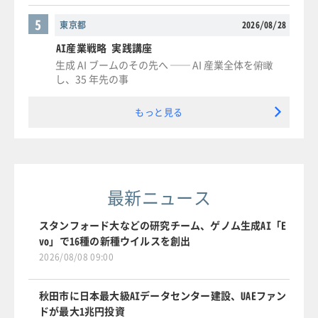
5
東京都
2026/08/28
AI産業戦略 実践講座
生成 AI ブームのその先へ ── AI 産業全体を俯瞰
し、35 年先の事
もっと見る
最新ニュース
スタンフォード大などの研究チーム、ゲノム生成AI「E
vo」で16種の新種ウイルスを創出
2026/08/08 09:00
秋田市に日本最大級AIデータセンター建設、UAEファン
ドが最大1兆円投資