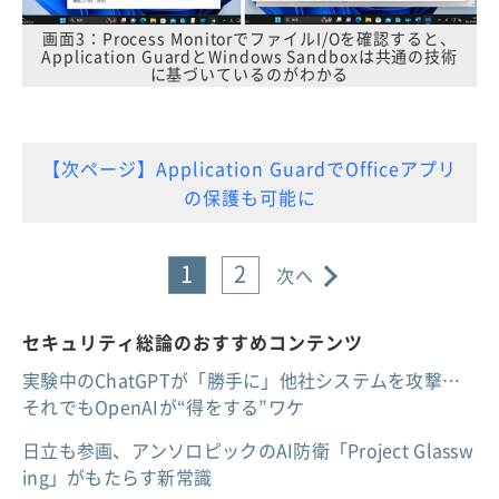
画面3：Process MonitorでファイルI/Oを確認すると、
Application GuardとWindows Sandboxは共通の技術
に基づいているのがわかる
【次ページ】Application GuardでOfficeアプリ
の保護も可能に
1
2
次へ
セキュリティ総論のおすすめコンテンツ
実験中のChatGPTが「勝手に」他社システムを攻撃…
それでもOpenAIが“得をする”ワケ
日立も参画、アンソロピックのAI防衛「Project Glassw
ing」がもたらす新常識