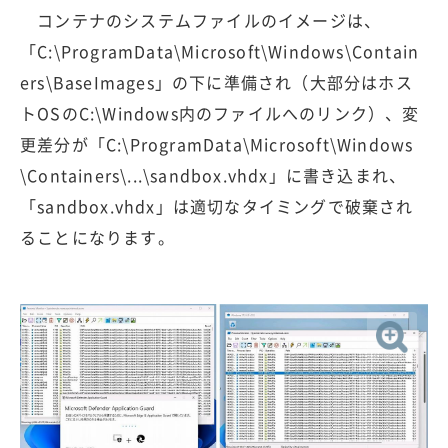
コンテナのシステムファイルのイメージは、
「C:\ProgramData\Microsoft\Windows\Contain
ers\BaseImages」の下に準備され（大部分はホス
トOSのC:\Windows内のファイルへのリンク）、変
更差分が「C:\ProgramData\Microsoft\Windows
\Containers\...\sandbox.vhdx」に書き込まれ、
「sandbox.vhdx」は適切なタイミングで破棄され
ることになります。