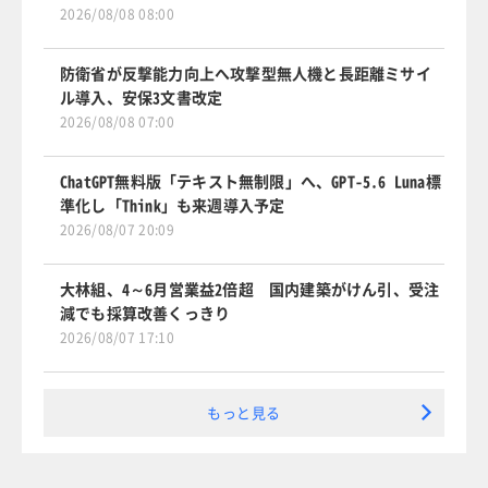
2026/08/08 08:00
防衛省が反撃能力向上へ攻撃型無人機と長距離ミサイ
ル導入、安保3文書改定
2026/08/08 07:00
ChatGPT無料版「テキスト無制限」へ、GPT-5.6 Luna標
準化し「Think」も来週導入予定
2026/08/07 20:09
大林組、4～6月営業益2倍超 国内建築がけん引、受注
減でも採算改善くっきり
2026/08/07 17:10
もっと見る