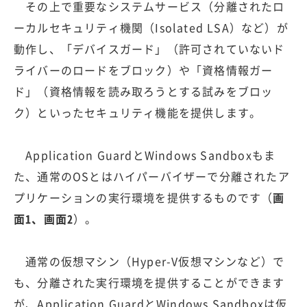
その上で重要なシステムサービス（分離されたロ
ーカルセキュリティ機関（Isolated LSA）など）が
動作し、「デバイスガード」（許可されていないド
ライバーのロードをブロック）や「資格情報ガー
ド」（資格情報を読み取ろうとする試みをブロッ
ク）といったセキュリティ機能を提供します。
Application GuardとWindows Sandboxもま
た、通常のOSとはハイパーバイザーで分離されたア
プリケーションの実行環境を提供するものです（
画
面1、画面2
）。
通常の仮想マシン（Hyper-V仮想マシンなど）で
も、分離された実行環境を提供することができます
が、Application GuardとWindows Sandboxは仮