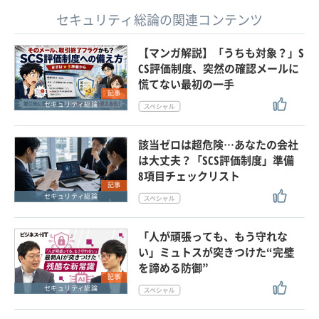
セキュリティ総論の関連コンテンツ
【マンガ解説】「うちも対象？」S
CS評価制度、突然の確認メールに
慌てない最初の一手
記事
セキュリティ総論
該当ゼロは超危険…あなたの会社
は大丈夫？「SCS評価制度」準備
8項目チェックリスト
記事
セキュリティ総論
「人が頑張っても、もう守れな
い」ミュトスが突きつけた“完璧
を諦める防御”
記事
セキュリティ総論