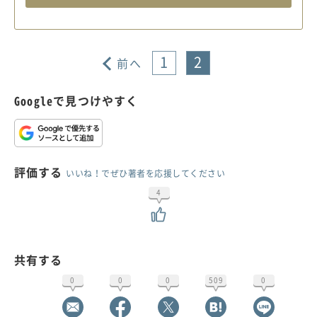
1
2
前へ
Googleで見つけやすく
評価する
いいね！でぜひ著者を応援してください
4
共有する
0
0
0
509
0