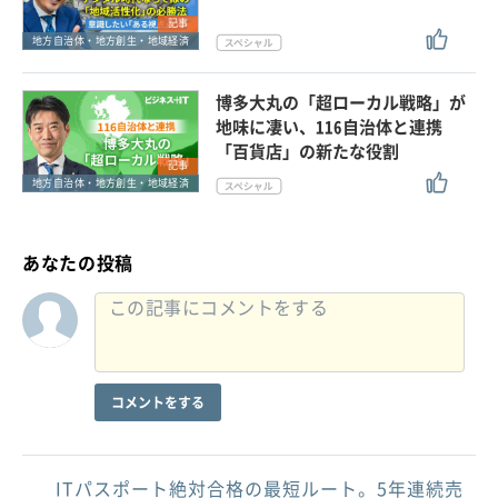
記事
地方自治体・地方創生・地域経済
博多大丸の「超ローカル戦略」が
地味に凄い、116自治体と連携
「百貨店」の新たな役割
記事
地方自治体・地方創生・地域経済
あなたの投稿
コメントをする
ITパスポート絶対合格の最短ルート。5年連続売