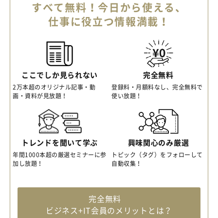
すべて無料！今日から使える、
仕事に役立つ情報満載！
ここでしか見られない
完全無料
2万本超のオリジナル記事・動
登録料・月額料なし、完全無料で
画・資料が見放題！
使い放題！
トレンドを聞いて学ぶ
興味関心のみ厳選
年間1000本超の厳選セミナーに参
トピック（タグ）をフォローして
加し放題！
自動収集！
完全無料
ビジネス+IT会員のメリットとは？