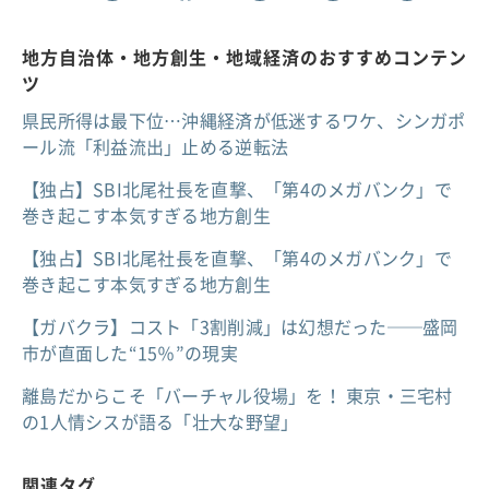
地方自治体・地方創生・地域経済のおすすめコンテン
ツ
県民所得は最下位…沖縄経済が低迷するワケ、シンガポ
ール流「利益流出」止める逆転法
【独占】SBI北尾社長を直撃、「第4のメガバンク」で
巻き起こす本気すぎる地方創生
【独占】SBI北尾社長を直撃、「第4のメガバンク」で
巻き起こす本気すぎる地方創生
【ガバクラ】コスト「3割削減」は幻想だった──盛岡
市が直面した“15％”の現実
離島だからこそ「バーチャル役場」を！ 東京・三宅村
の1人情シスが語る「壮大な野望」
関連タグ