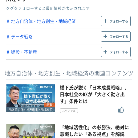
タグをフォローすると最新情報が表示されます
地方自治体・地方創生・地域経済
フォローする
データ戦略
フォローする
建設・不動産
フォローする
地方自治体・地方創生・地域経済の関連コンテンツ
橋下氏が説く「日本成長戦略」、
日本社会のDXが「大きく動き出
す」条件とは
記事
地方自治体・地方創生・地域経済
「地域活性化」の必勝法、絶対に
意識したい「ある視点」を解説