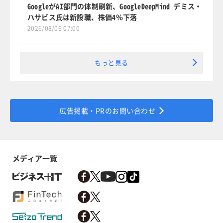
GoogleがAI部門の体制刷新、GoogleDeepMind デミス・
ハサビス氏は新設職、株価4％下落
2026/08/06 07:00
もっと見る
広告掲載・PRのお問い合わせ
メディア一覧