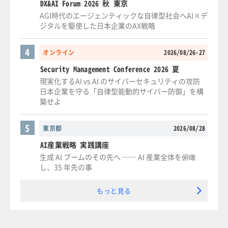
DX&AI Forum 2026 秋 東京
AGI時代のエージェンティックな自律型社会へAI×デ
ジタルを駆使した日本企業のAX戦略
4
オンライン
2026/08/26-27
Security Management Conference 2026 夏
現実化するAI vs AI のサイバーセキュリティの攻防
日本企業を守る「自律型能動的サイバー防御」を構
築せよ
5
東京都
2026/08/28
AI産業戦略 実践講座
生成 AI ブームのその先へ ── AI 産業全体を俯瞰
し、35 年先の事
もっと見る