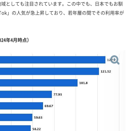
地域としても注目されています。この中でも、日本でもお馴
kTok」の人気が急上昇しており、若年層の間でその利用率が
024年4月時点）