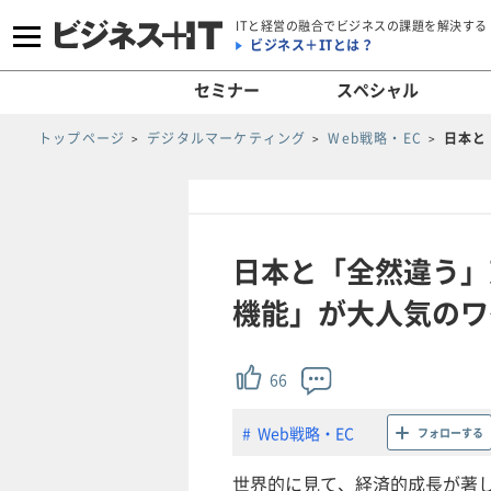
ITと経営の融合でビジネスの課題を解決する
ビジネス＋ITとは？
セミナー
スペシャル
トップページ
デジタルマーケティング
Web戦略・EC
日本と
日本と「全然違う」東
機能」が大人気のワ
66
Web戦略・EC
フォローする
世界的に見て、経済的成長が著