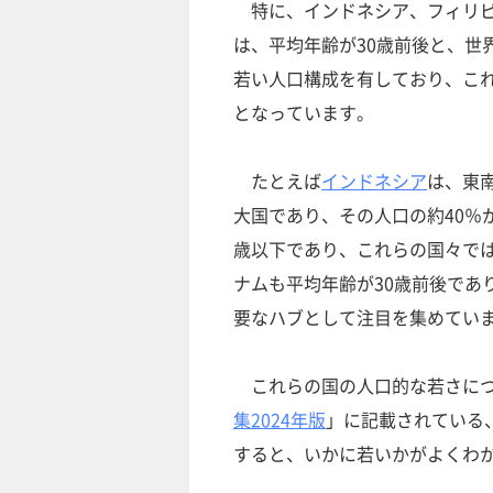
特に、インドネシア、フィリピ
は、平均年齢が30歳前後と、世
若い人口構成を有しており、こ
となっています。
たとえば
インドネシア
は、東
大国であり、その人口の約40％
歳以下であり、これらの国々で
ナムも平均年齢が30歳前後であ
要なハブとして注目を集めてい
これらの国の人口的な若さにつ
集2024年版
」に記載されている、
すると、いかに若いかがよくわ