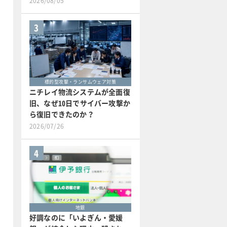
2026/08/05
3
標的型攻撃・ランサムウェア対策
ニチレイ物流システムが全面復
旧、なぜ10日でサイバー攻撃か
ら復旧できたのか？
2026/07/26
4
地銀
好調なのに「いよぎん・愛媛