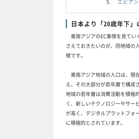
エビアン
日本より「20歳年下」
東南アジアのEC事情を見てい
さえておきたいのが、同地域の
徴です。
東南アジア地域の人口は、現在6
え、その大部分が若年層で構成
地域の若年層は消費活動を積極
く、新しいテクノロジーやサー
が高く、デジタルプラットフォ
に積極的とされています。