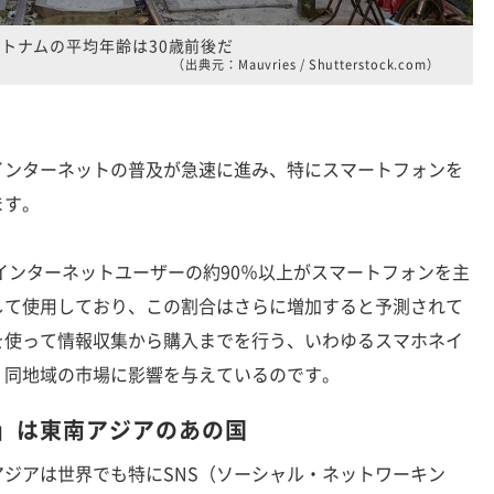
トナムの平均年齢は30歳前後だ
（出典元：Mauvries / Shutterstock.com）
インターネットの普及が急速に進み、特にスマートフォンを
ます。
インターネットユーザーの約90％以上がスマートフォンを主
して使用しており、この割合はさらに増加すると予測されて
を使って情報収集から購入までを行う、いわゆるスマホネイ
、同地域の市場に影響を与えているのです。
界一」は東南アジアのあの国
ジアは世界でも特にSNS（ソーシャル・ネットワーキン