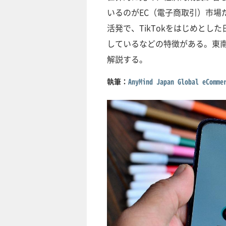
いるのがEC（電子商取引）市場
活発で、TikTokをはじめと
しているなどの特徴がある。東南
解説する。
執筆：
AnyMind Japan Global eC