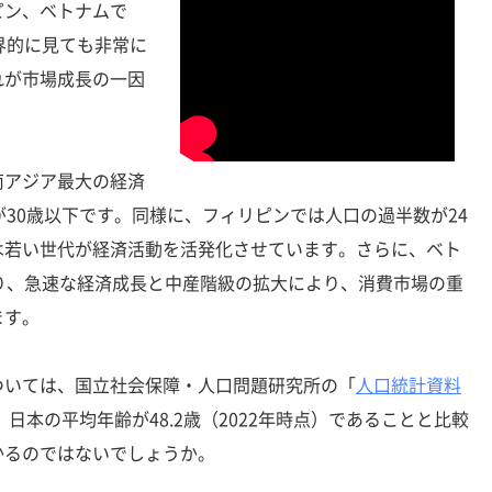
ン、ベトナムで
界的に見ても非常に
れが市場成長の一因
南アジア最大の経済
が30歳以下です。同様に、フィリピンでは人口の過半数が24
は若い世代が経済活動を活発化させています。さらに、ベト
り、急速な経済成長と中産階級の拡大により、消費市場の重
ます。
いては、国立社会保障・人口問題研究所の「
人口統計資料
日本の平均年齢が48.2歳（2022年時点）であることと比較
かるのではないでしょうか。