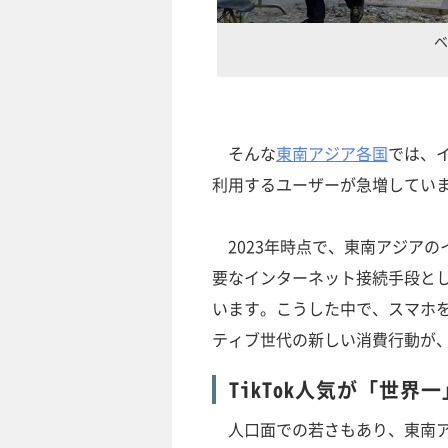
ベ
そんな
東南アジア各国
では、
利用するユーザーが急増してい
2023年時点で、東南アジアの
要なインターネット接続手段と
います。こうした中で、スマホ
ティブ世代の新しい消費行動が
TikTok人気が「世
人口面での若さもあり、東南ア