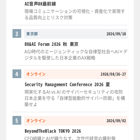
AI音声DX最前線
現場コミュニケーションの可視化・資産化で実現す
る品質向上とリスク対策
3
東京都
2026/09/18
DX&AI Forum 2026 秋 東京
AGI時代のエージェンティックな自律型社会へAI×デ
ジタルを駆使した日本企業のAX戦略
4
オンライン
2026/08/26-27
Security Management Conference 2026 夏
現実化するAI vs AI のサイバーセキュリティの攻防
日本企業を守る「自律型能動的サイバー防御」を構
築せよ
5
オンライン
2026/09/02
BeyondTheBlack TOKYO 2026
CFO組織とAIが織りなす、次世代経営の羅針盤