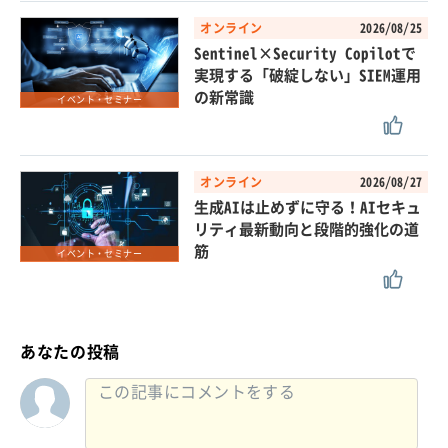
オンライン
2026/08/25
Sentinel×Security Copilotで
実現する「破綻しない」SIEM運用
の新常識
イベント・セミナー
オンライン
2026/08/27
生成AIは止めずに守る！AIセキュ
リティ最新動向と段階的強化の道
筋
イベント・セミナー
あなたの投稿