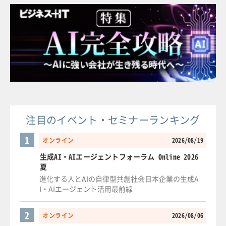
注目のイベント・セミナーランキング
1
オンライン
2026/08/19
生成AI・AIエージェントフォーラム Online 2026
夏
進化する人とAIの自律型共創社会日本企業の生成A
I・AIエージェント活用最前線
2
オンライン
2026/08/06