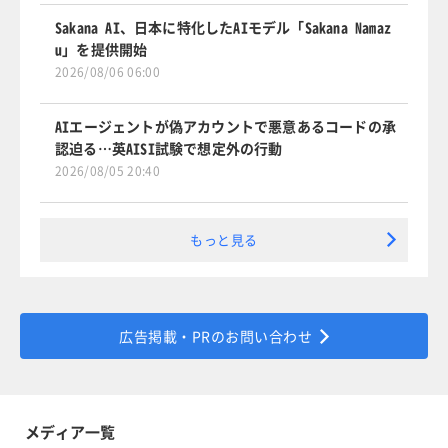
Sakana AI、日本に特化したAIモデル「Sakana Namaz
u」を提供開始
2026/08/06 06:00
AIエージェントが偽アカウントで悪意あるコードの承
認迫る…英AISI試験で想定外の行動
2026/08/05 20:40
もっと見る
広告掲載・PRのお問い合わせ
メディア一覧