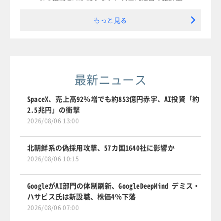
もっと見る
最新ニュース
SpaceX、売上高92％増でも約853億円赤字、AI投資「約
2.5兆円」の衝撃
2026/08/06 13:00
北朝鮮系の偽採用攻撃、57カ国1640社に影響か
2026/08/06 10:15
GoogleがAI部門の体制刷新、GoogleDeepMind デミス・
ハサビス氏は新設職、株価4％下落
2026/08/06 07:00