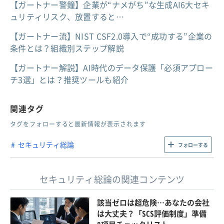
【ガートナー警鐘】企業が“ナメがち”な生成AI6大セキ
ュリティリスク、放置すると…
【ガートナー流】NIST CSF2.0導入で“成功する”企業の
条件とは？組織別ステップ解説
【ガートナー解説】AI時代のデータ保護「必須アプロー
チ3選」とは？推奨ツールも紹介
関連タグ
タグをフォローすると最新情報が表示されます
セキュリティ総論
フォローする
セキュリティ総論の関連コンテンツ
該当ゼロは超危険…あなたの会社
は大丈夫？「SCS評価制度」準備