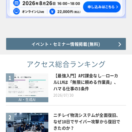
イベント・セミナー情報掲載(無料)
アクセス総合ランキング
【最強入門】API課金なし…ローカ
1
ルLLMは「無限に頼める作業員」、
ハマる仕事の3条件
2026/07/30
AI・生成AI
ニチレイ物流システムが全面復旧、
2
なぜ10日でサイバー攻撃から復旧で
きたのか？