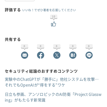
評価する
いいね！でぜひ著者を応援してください
10
共有する
0
0
0
0
0
セキュリティ総論のおすすめコンテンツ
実験中のChatGPTが「勝手に」他社システムを攻撃…
それでもOpenAIが“得をする”ワケ
日立も参画、アンソロピックのAI防衛「Project Glassw
ing」がもたらす新常識