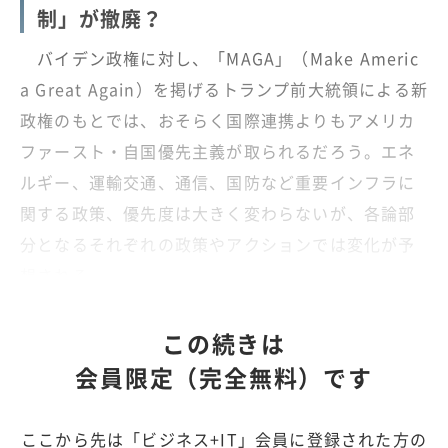
制」が撤廃？
バイデン政権に対し、「MAGA」（Make Americ
a Great Again）を掲げるトランプ前大統領による新
政権のもとでは、おそらく国際連携よりもアメリカ
ファースト・自国優先主義が取られるだろう。エネ
ルギー、運輸交通、通信、国防など重要インフラに
関する政策、優先度は大きく変わらないが、各論部
分となるそれぞれの政策やアクションでは変化が予
想される。
この続きは
会員限定（完全無料）です
ここから先は「ビジネス+IT」会員に登録された方の