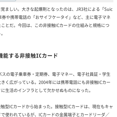
覚ましい。大きな起爆剤となったのは、JR3社による「Suic
の電子乗車券や携帯電話の「おサイフケータイ」など、主に電子マネ
ことだ。今回は、この非接触ICカードの仕組みと規格につ
う。
機能する非接触ICカード
スの電子乗車券・定期券、電子マネー、電子社員証・学生
きく広がっている。2004年には携帯電話にも非接触ICカー
さに生活のインフラとして欠かせぬものになった。
触型ICカードから始まった。接触型ICカードは、現在もキャ
で使われているが、ICカードの金属端子とカードリーダ／