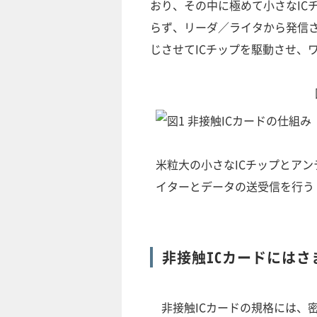
おり、その中に極めて小さなIC
らず、リーダ／ライタから発信さ
じさせてICチップを駆動させ、
米粒大の小さなICチップとア
イターとデータの送受信を行う
非接触ICカードには
非接触ICカードの規格には、密