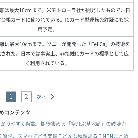
離は最大10cmまで。米モトローラ社が開発したもので、日
台帳カードに使われている。ICカード型運転免許証にも採
用予定。
は最大10cmまで。ソニーが開発した「FeliCa」の技術を
された。日本では事実上、非接触ICカードの標準として広
く利用されている。
1
2
次へ
すめコンテンツ
をわかりやすく解説、期待集める「空飛ぶ基地局」の破壊力
く解説、スマホでどう実装？どんな種類ある？NTNまとめ