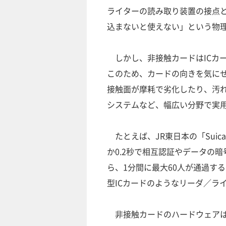
ライターの読み取り装置の接点
込まないと使えない」という物
しかし、非接触カードはICカ
このため、カードの向きを気に
接触面が摩耗で劣化したり、汚
システムなど、幅広い分野で実
たとえば、JR東日本の「Sui
か0.2秒で相互認証やデータの
ら、1分間に最大60人が通過す
型ICカードのようなリーダ／ラ
非接触カードのハードウェアは