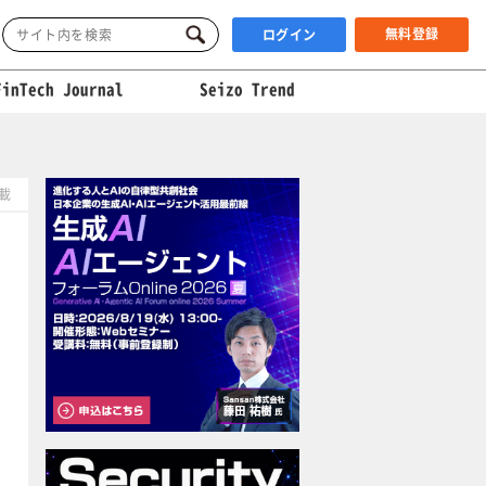
無料登録
ログイン
FinTech Journal
Seizo Trend
】
掲載