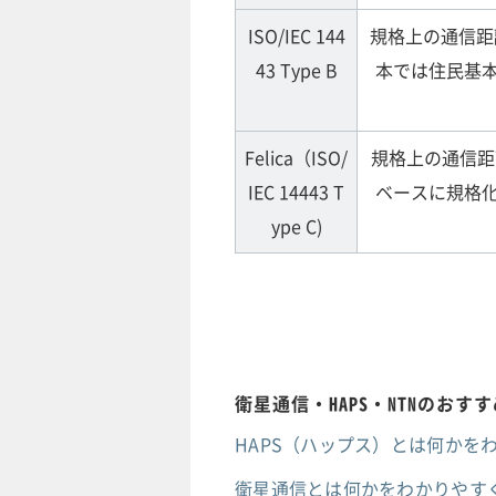
ISO/IEC 144
規格上の通信距
43 Type B
本では住民基本
Felica（ISO/
規格上の通信距離
IEC 14443 T
ベースに規格化
ype C)
衛星通信・HAPS・NTNのおす
HAPS（ハップス）とは何か
衛星通信とは何かをわかりやす