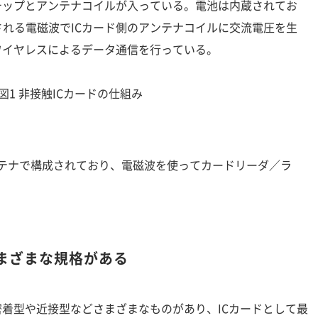
チップとアンテナコイルが入っている。電池は内蔵されてお
れる電磁波でICカード側のアンテナコイルに交流電圧を生
ワイヤレスによるデータ通信を行っている。
図1 非接触ICカードの仕組み
ンテナで構成されており、電磁波を使ってカードリーダ／ラ
さまざまな規格がある
着型や近接型などさまざまなものがあり、ICカードとして最