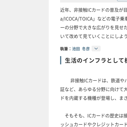
近年、非接触ICカードの普及が目
a/ICOCA/TOICA」など
ーの分野で大きな広がりを見せた
いて改めて見ていくことにしよ
執筆：
池田 冬彦
生活のインフラとして
非接触ICカードは、鉄道やバ
証など、あらゆる分野に向けて大
ドを内蔵する機種が登場し、ま
そもそも、ICカードの歴史は接
ッシュカードやクレジットカード