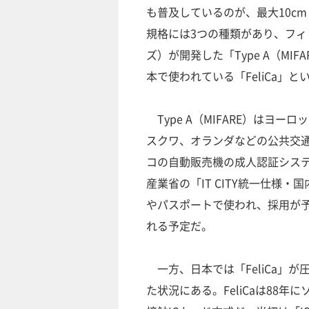
も普及しているのが、最大10cmま
規格には3つの種類があり、フィ
ズ）が開発した「Type A（MI
本で使われている「FeliCa」
Type A（MIFARE）はヨ
スクワ、オランダなどの公共交
コの自動販売機の成人認証システム
産業省の「IT CITY統一仕様
やパスポートで使われ、採用が予
れる予定だ。
一方、日本では「FeliCa」が
た状況にある。FeliCaは88