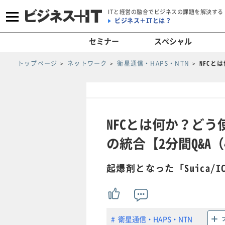
ITと経営の融合でビジネスの課題を解決する
ビジネス＋ITとは？
セミナー
スペシャル
トップページ
ネットワーク
衛星通信・HAPS・NTN
NFCと
NFCとは何か？ど
の統合【2分間Q&A（
起爆剤となった「Suica/ICO
衛星通信・HAPS・NTN