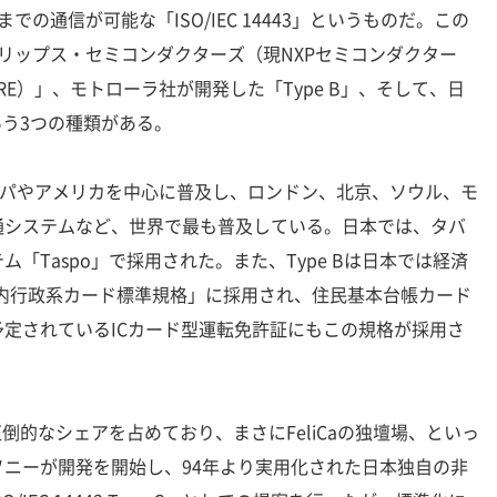
での通信が可能な「ISO/IEC 14443」というものだ。この
リップス・セミコンダクターズ（現NXPセミコンダクター
FARE）」、モトローラ社が開発した「Type B」、そして、日
という3つの種類がある。
ーロッパやアメリカを中心に普及し、ロンドン、北京、ソウル、モ
通システムなど、世界で最も普及している。日本では、タバ
「Taspo」で採用された。また、Type Bは日本では経済
・国内行政系カード標準規格」に採用され、住民基本台帳カード
定されているICカード型運転免許証にもこの規格が採用さ
圧倒的なシェアを占めており、まさにFeliCaの独壇場、といっ
年にソニーが開発を開始し、94年より実用化された日本独自の非