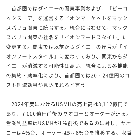
首都圏ではダイエーの関東事業および、「ピーコ
ックストア」を運営するイオンマーケットをマック
スバリュ関東に統合する。統合に合わせて、マック
スバリュ関東の社名を「イオンフードスタイル」に
変更する。関東では以前からダイエーの屋号が「イ
オンフードスタイル」に変わっており、関東からダ
イエーが消滅する可能性は高い。統合による各機能
の集約・効率化により、首都圏では20～24億円のコ
スト削減効果が見込まれると言う。
2024年度におけるUSMHの売上高は8,112億円で
あり、7,000億円前後のヤオコーとオーケーが迫る。
営業利益率はUSMHが1％前後であるのに対し、ヤオ
コーは4%台、オーケーは5～6％台を推移する。収益