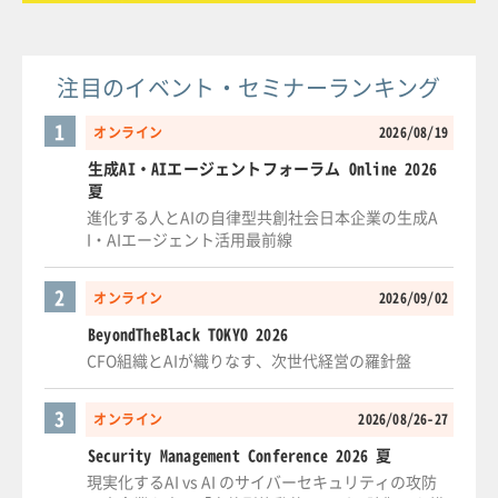
注目のイベント・セミナーランキング
1
オンライン
2026/08/19
生成AI・AIエージェントフォーラム Online 2026
夏
進化する人とAIの自律型共創社会日本企業の生成A
I・AIエージェント活用最前線
2
オンライン
2026/09/02
BeyondTheBlack TOKYO 2026
CFO組織とAIが織りなす、次世代経営の羅針盤
3
オンライン
2026/08/26-27
Security Management Conference 2026 夏
現実化するAI vs AI のサイバーセキュリティの攻防