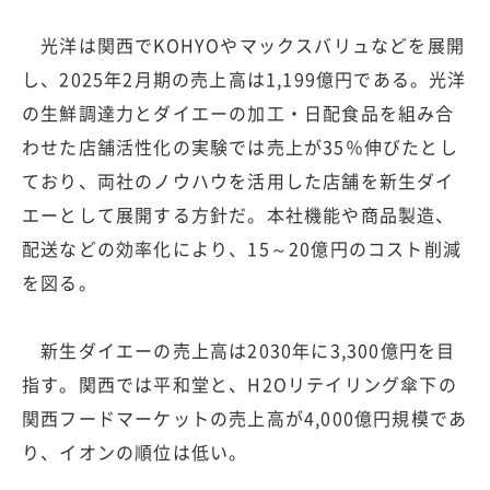
光洋は関西でKOHYOやマックスバリュなどを展開
し、2025年2月期の売上高は1,199億円である。光洋
の生鮮調達力とダイエーの加工・日配食品を組み合
わせた店舗活性化の実験では売上が35％伸びたとし
ており、両社のノウハウを活用した店舗を新生ダイ
エーとして展開する方針だ。本社機能や商品製造、
配送などの効率化により、15～20億円のコスト削減
を図る。
新生ダイエーの売上高は2030年に3,300億円を目
指す。関西では平和堂と、H2Oリテイリング傘下の
関西フードマーケットの売上高が4,000億円規模であ
り、イオンの順位は低い。