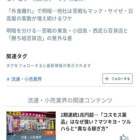
「外食離れ」で明暗…他社は苦戦もマック・サイゼ・日
高屋の客数が増え続けるワケ
明暗を分ける…苦戦の東急・小田急・西武ら百貨店と
「勝ち組百貨店」の意外な差
関連タグ
タグをフォローすると最新情報が表示されます
流通・小売業界
フォローする
流通・小売業界の関連コンテンツ
2期連続1兆円超…「コスモス薬
品」はなぜ強い？マツキヨ・ツル
ハらと“異なる稼ぎ方”
記事
6
流通・小売業界