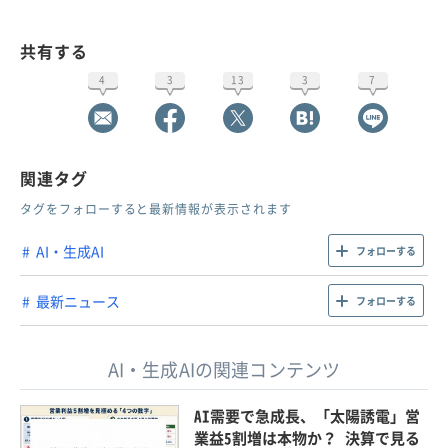
共有する
4
3
13
3
7
関連タグ
タグをフォローすると最新情報が表示されます
AI・生成AI
フォローする
最新ニュース
フォローする
AI・生成AIの関連コンテンツ
AI需要で急成長、「太陽誘電」営
業益5割増は本物か？ 決算で見る