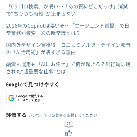
「Copilot検索」が凄い…「あの資料どこだっけ」消滅
で“ちりつも時短”が止まらない
2026年のCopilotは凄いぞ…「エージェント前提」で日
常業務が激変、次の新常識とは？
国内外デザイン賞獲得…コニカミノルタ・デザイン部門
の「AI活用術」が凄すぎる理由
融資も運用も「AIにお任せ」で何が起きる？銀行員に残
された“超重要な仕事”とは
Googleで見つけやすく
評価する
いいね！でぜひ著者を応援してください
25