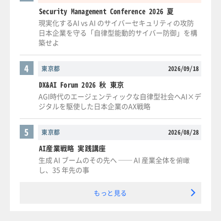
Security Management Conference 2026 夏
現実化するAI vs AI のサイバーセキュリティの攻防
日本企業を守る「自律型能動的サイバー防御」を構
築せよ
4
東京都
2026/09/18
DX&AI Forum 2026 秋 東京
AGI時代のエージェンティックな自律型社会へAI×デ
ジタルを駆使した日本企業のAX戦略
5
東京都
2026/08/28
AI産業戦略 実践講座
生成 AI ブームのその先へ ── AI 産業全体を俯瞰
し、35 年先の事
もっと見る