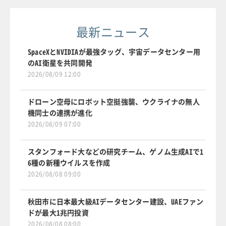
最新ニュース
SpaceXとNVIDIAが最強タッグ、宇宙データセンター用
のAI衛星を共同開発
2026/08/09 12:00
ドローン空母にロボット空挺強襲、ウクライナの無人
機同士の連携が進化
2026/08/09 07:00
スタンフォード大などの研究チーム、ゲノム生成AIで1
6種の新種ウイルスを作成
2026/08/08 09:00
秋田市に日本最大級AIデータセンター建設、UAEファン
ドが最大1兆円投資
2026/08/08 08:00