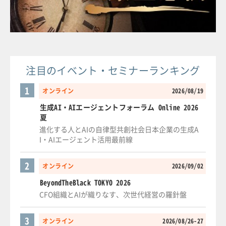
注目のイベント・セミナーランキング
1
オンライン
2026/08/19
生成AI・AIエージェントフォーラム Online 2026
夏
進化する人とAIの自律型共創社会日本企業の生成A
I・AIエージェント活用最前線
2
オンライン
2026/09/02
BeyondTheBlack TOKYO 2026
CFO組織とAIが織りなす、次世代経営の羅針盤
3
オンライン
2026/08/26-27