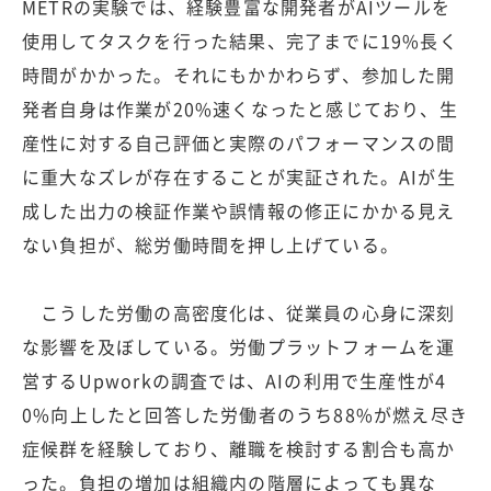
METRの実験では、経験豊富な開発者がAIツールを
使用してタスクを行った結果、完了までに19%長く
時間がかかった。それにもかかわらず、参加した開
発者自身は作業が20%速くなったと感じており、生
産性に対する自己評価と実際のパフォーマンスの間
に重大なズレが存在することが実証された。AIが生
成した出力の検証作業や誤情報の修正にかかる見え
ない負担が、総労働時間を押し上げている。
こうした労働の高密度化は、従業員の心身に深刻
な影響を及ぼしている。労働プラットフォームを運
営するUpworkの調査では、AIの利用で生産性が4
0%向上したと回答した労働者のうち88%が燃え尽き
症候群を経験しており、離職を検討する割合も高か
った。負担の増加は組織内の階層によっても異な