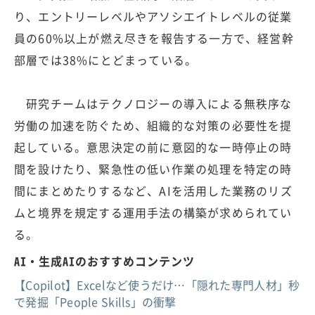
り、エントリーレベルやアソシエイトレベルの従業
員の60%以上が燃え尽きを報告する一方で、経営幹
部層では38%にとどまっている。
研究チームはテクノロジーの導入による無秩序な
労働の加速を防ぐため、組織的な対策の必要性を提
起している。意思決定の前に意図的な一時停止の時
間を設けたり、緊急性の低い作業の処理を特定の時
間にまとめたりするなど、AIを活用した業務のリズ
ムと境界を規定する運用手法の構築が求められてい
る。
AI・生成AIのおすすめコンテンツ
【Copilot】Excelなど使うだけ…「隠れた専門人材」秒
で発掘「People Skills」の衝撃