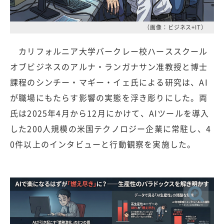
（画像：ビジネス+IT）
カリフォルニア大学バークレー校ハーススクール
オブビジネスのアルナ・ランガナサン准教授と博士
課程のシンチー・マギー・イェ氏による研究は、AI
が職場にもたらす影響の実態を浮き彫りにした。両
氏は2025年4月から12月にかけて、AIツールを導入
した200人規模の米国テクノロジー企業に常駐し、4
0件以上のインタビューと行動観察を実施した。