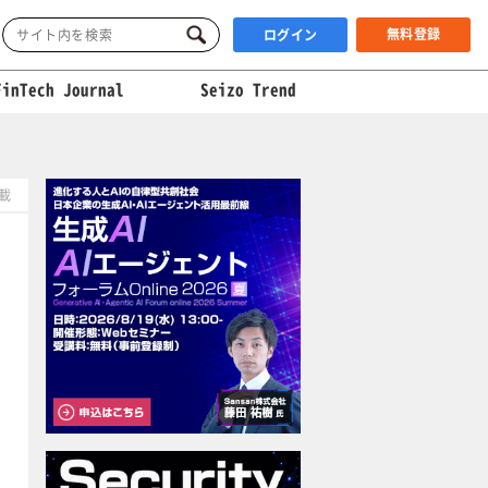
無料登録
ログイン
FinTech Journal
Seizo Trend
掲載