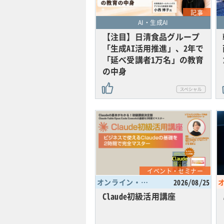
記事
AI・生成AI
【注目】日清食品グループ
「生成AI活用推進」、2年で
「延べ受講者1万名」の教育
の中身
イベント・セミナー
オンライン・東京都
2026/08/25
Claude初級活用講座