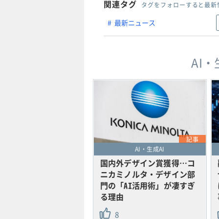
関連タグ
タグをフォローすると最新
最新ニュース
AI
記事
AI・生成AI
国内外デザイン賞獲得…コ
ニカミノルタ・デザイン部
門の「AI活用術」が凄すぎ
る理由
8