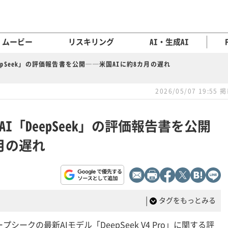
ムービー
リスキリング
AI・生成AI
epSeek」の評価報告書を公開──米国AIに約8カ月の遅れ
2026/05/07 19:55 
I「DeepSeek」の評価報告書を公開
月の遅れ
|
タグをもっとみる
シークの最新AIモデル「DeepSeek V4 Pro」に関する評