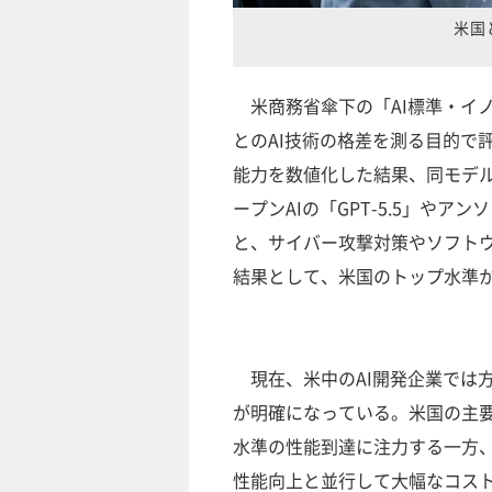
米国
米商務省傘下の「AI標準・イノ
とのAI技術の格差を測る目的で
能力を数値化した結果、同モデル
ープンAIの「GPT-5.5」やアンソ
と、サイバー攻撃対策やソフト
結果として、米国のトップ水準
現在、米中のAI開発企業では
が明確になっている。米国の主
水準の性能到達に注力する一方
性能向上と並行して大幅なコス