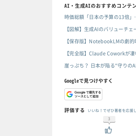
AI・生成AIのおすすめコンテ
時価総額「日本の予算の13倍」
【図解】生成AIのバリューチェー
【保存版】NotebookLMの
【完全版】Claude Cowo
崖っぷち？ 日本が陥る“守りの
Googleで見つけやすく
評価する
いいね！でぜひ著者を応援
3