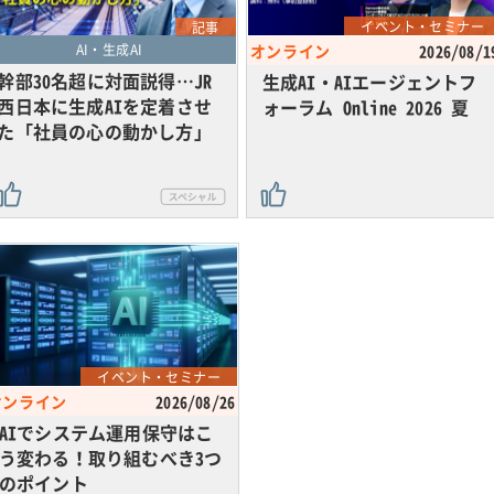
イベント・セミナー
記事
AI・生成AI
オンライン
2026/08/1
幹部30名超に対面説得…JR
生成AI・AIエージェントフ
西日本に生成AIを定着させ
ォーラム Online 2026 夏
た「社員の心の動かし方」
イベント・セミナー
オンライン
2026/08/26
AIでシステム運用保守はこ
う変わる！取り組むべき3つ
のポイント