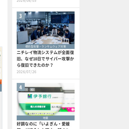
2026/08/05
3
標的型攻撃・ランサムウェア対策
ニチレイ物流システムが全面復
旧、なぜ10日でサイバー攻撃か
ら復旧できたのか？
2026/07/26
4
地銀
好調なのに「いよぎん・愛媛