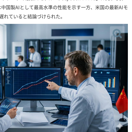
中国製AIとして最高水準の性能を示す一方、米国の最新AIモ
月遅れていると結論づけられた。