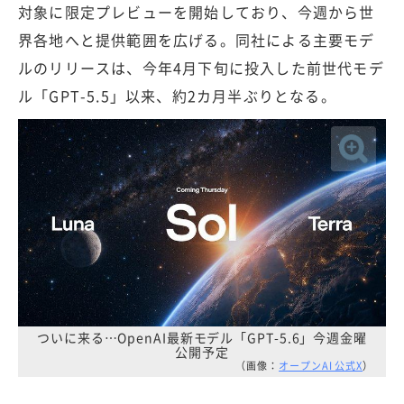
対象に限定プレビューを開始しており、今週から世
界各地へと提供範囲を広げる。同社による主要モデ
ルのリリースは、今年4月下旬に投入した前世代モデ
ル「GPT-5.5」以来、約2カ月半ぶりとなる。
ついに来る…OpenAI最新モデル「GPT-5.6」今週金曜
公開予定
（画像：
オープンAI 公式X
）