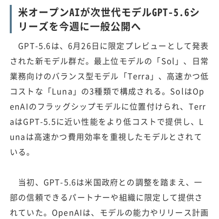
米オープンAIが次世代モデルGPT-5.6シ
リーズを今週に一般公開へ
GPT-5.6は、6月26日に限定プレビューとして発表
された新モデル群だ。最上位モデルの「Sol」、日常
業務向けのバランス型モデル「Terra」、高速かつ低
コストな「Luna」の3種類で構成される。SolはOp
enAIのフラッグシップモデルに位置付けられ、Terr
aはGPT-5.5に近い性能をより低コストで提供し、L
unaは高速かつ費用効率を重視したモデルとされて
いる。
当初、GPT-5.6は米国政府との調整を踏まえ、一
部の信頼できるパートナーや組織に限定して提供さ
れていた。OpenAIは、モデルの能力やリリース計画