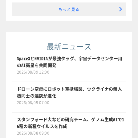
もっと見る
最新ニュース
SpaceXとNVIDIAが最強タッグ、宇宙データセンター用
のAI衛星を共同開発
2026/08/09 12:00
ドローン空母にロボット空挺強襲、ウクライナの無人
機同士の連携が進化
2026/08/09 07:00
スタンフォード大などの研究チーム、ゲノム生成AIで1
6種の新種ウイルスを作成
2026/08/08 09:00