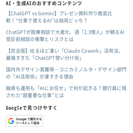
AI・生成AIのおすすめコンテンツ
【ChatGPT vs Gemini】プレゼン資料作り徹底比
較！“仕事で使えるAI”は結局どっち？
ChatGPTが医療相談で大進化、週「2.3億人」が頼るAI
受診前相談の衝撃とリスクとは
【完全版】唸るほど凄い「Claude Cowork」活用法、
最強すぎた「ChatGPT使い分け術」
国内外デザイン賞獲得…コニカミノルタ・デザイン部門
の「AI活用術」が凄すぎる理由
融資も運用も「AIにお任せ」で何が起きる？銀行員に残
された“超重要な仕事”とは
Googleで見つけやすく