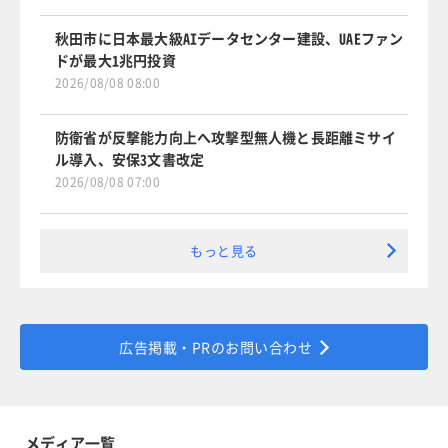
秋田市に日本最大級AIデータセンター建設、UAEファン
ドが最大1兆円投資
2026/08/08 08:00
防衛省が反撃能力向上へ攻撃型無人機と長距離ミサイ
ル導入、安保3文書改定
2026/08/08 07:00
もっと見る
広告掲載・PRのお問い合わせ
メディア一覧