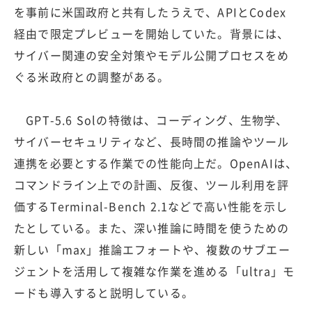
を事前に米国政府と共有したうえで、APIとCodex
経由で限定プレビューを開始していた。背景には、
サイバー関連の安全対策やモデル公開プロセスをめ
ぐる米政府との調整がある。
GPT-5.6 Solの特徴は、コーディング、生物学、
サイバーセキュリティなど、長時間の推論やツール
連携を必要とする作業での性能向上だ。OpenAIは、
コマンドライン上での計画、反復、ツール利用を評
価するTerminal-Bench 2.1などで高い性能を示し
たとしている。また、深い推論に時間を使うための
新しい「max」推論エフォートや、複数のサブエー
ジェントを活用して複雑な作業を進める「ultra」モ
ードも導入すると説明している。