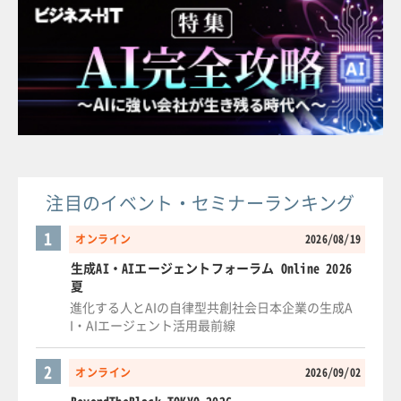
注目のイベント・セミナーランキング
1
オンライン
2026/08/19
生成AI・AIエージェントフォーラム Online 2026
夏
進化する人とAIの自律型共創社会日本企業の生成A
I・AIエージェント活用最前線
2
オンライン
2026/09/02