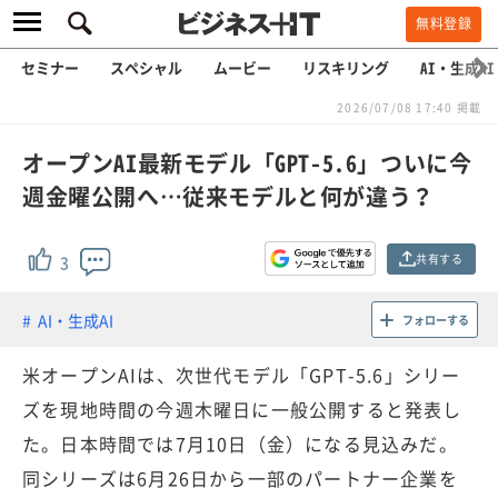
無料登録
セミナー
スペシャル
ムービー
リスキリング
AI・生成AI
2026/07/08 17:40 掲載
オープンAI最新モデル「GPT-5.6」ついに今
週金曜公開へ…従来モデルと何が違う？
共有する
3
AI・生成AI
フォローする
米オープンAIは、次世代モデル「GPT-5.6」シリー
ズを現地時間の今週木曜日に一般公開すると発表し
た。日本時間では7月10日（金）になる見込みだ。
同シリーズは6月26日から一部のパートナー企業を