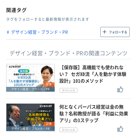
関連タグ
タグをフォローすると最新情報が表示されます
デザイン経営・ブランド・PR
フォローする
デザイン経営・ブランド・PRの関連コンテンツ
【保存版】高機能でも使われな
い？ セガXD流「人を動かす体験
設計」101のメソッド
記事
デザイン経営・ブランド・PR
何となくパーパス経営は金の無
駄？名和教授が語る「利益に効果
アリ」の3ステップ
記事
デザイン経営・ブランド・PR