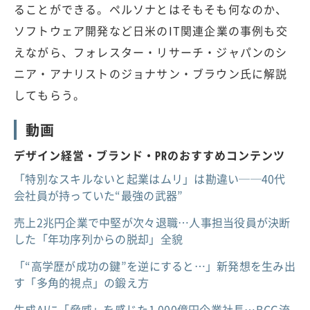
ることができる。ペルソナとはそもそも何なのか、
ソフトウェア開発など日米のIT関連企業の事例も交
えながら、フォレスター・リサーチ・ジャパンのシ
ニア・アナリストのジョナサン・ブラウン氏に解説
してもらう。
動画
デザイン経営・ブランド・PRのおすすめコンテンツ
「特別なスキルないと起業はムリ」は勘違い──40代
会社員が持っていた“最強の武器”
売上2兆円企業で中堅が次々退職…人事担当役員が決断
した「年功序列からの脱却」全貌
「“高学歴が成功の鍵”を逆にすると…」新発想を生み出
す「多角的視点」の鍛え方
生成AIに「脅威」を感じた1,000億円企業社長…BCG流