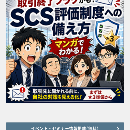
イベント・セミナー情報掲載(無料)