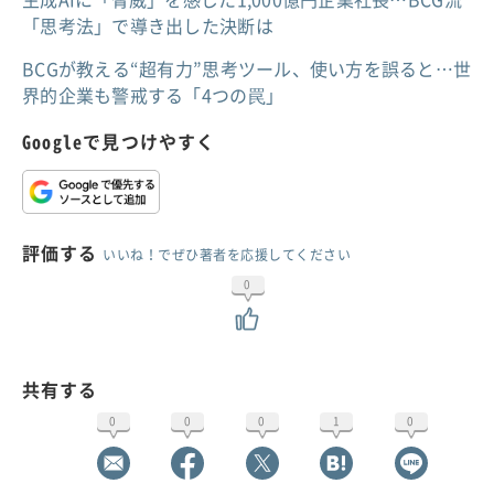
「思考法」で導き出した決断は
BCGが教える“超有力”思考ツール、使い方を誤ると…世
界的企業も警戒する「4つの罠」
Googleで見つけやすく
評価する
いいね！でぜひ著者を応援してください
0
共有する
0
0
0
1
0