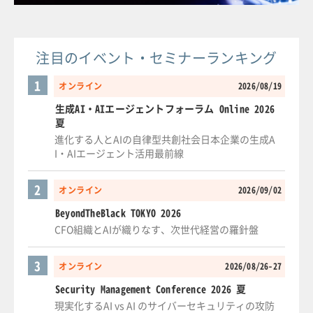
注目のイベント・セミナーランキング
1
オンライン
2026/08/19
生成AI・AIエージェントフォーラム Online 2026
夏
進化する人とAIの自律型共創社会日本企業の生成A
I・AIエージェント活用最前線
2
オンライン
2026/09/02
BeyondTheBlack TOKYO 2026
CFO組織とAIが織りなす、次世代経営の羅針盤
3
オンライン
2026/08/26-27
Security Management Conference 2026 夏
現実化するAI vs AI のサイバーセキュリティの攻防