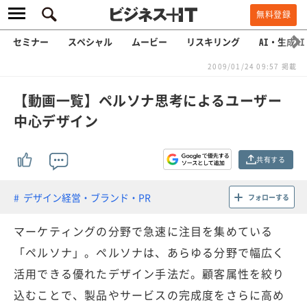
無料登録
セミナー
スペシャル
ムービー
リスキリング
AI・生成AI
2009/01/24 09:57 掲載
【動画一覧】ペルソナ思考によるユーザー
中心デザイン
共有する
デザイン経営・ブランド・PR
フォローする
マーケティングの分野で急速に注目を集めている
「ペルソナ」。ペルソナは、あらゆる分野で幅広く
活用できる優れたデザイン手法だ。顧客属性を絞り
込むことで、製品やサービスの完成度をさらに高め