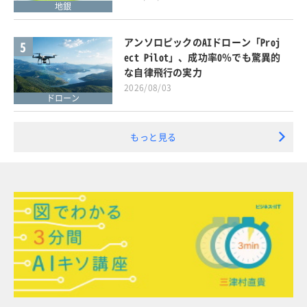
地銀
アンソロピックのAIドローン「Proj
5
ect Pilot」、成功率0％でも驚異的
な自律飛行の実力
2026/08/03
ドローン
もっと見る