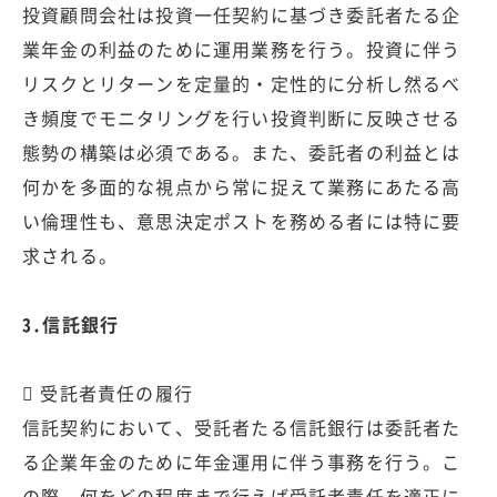
投資顧問会社は投資一任契約に基づき委託者たる企
業年金の利益のために運用業務を行う。投資に伴う
リスクとリターンを定量的・定性的に分析し然るべ
き頻度でモニタリングを行い投資判断に反映させる
態勢の構築は必須である。また、委託者の利益とは
何かを多面的な視点から常に捉えて業務にあたる高
い倫理性も、意思決定ポストを務める者には特に要
求される。
3.信託銀行
 受託者責任の履行
信託契約において、受託者たる信託銀行は委託者た
る企業年金のために年金運用に伴う事務を行う。こ
の際、何をどの程度まで行えば受託者責任を適正に