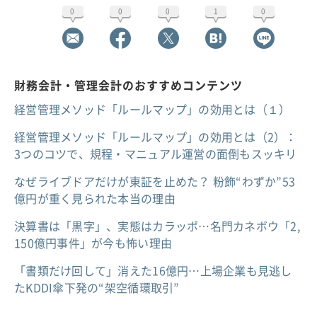
0
0
0
1
0
財務会計・管理会計のおすすめコンテンツ
経営管理メソッド「ルールマップ」の効用とは（１）
経営管理メソッド「ルールマップ」の効用とは（2）：
3つのコツで、規程・マニュアル運営の面倒もスッキリ
なぜライブドアだけが東証を止めた？ 粉飾“わずか”53
億円が重く見られた本当の理由
決算書は「黒字」、実態はカラッポ…名門カネボウ「2,
150億円事件」が今も怖い理由
「書類だけ回して」消えた16億円…上場企業も見逃し
たKDDI傘下発の“架空循環取引”