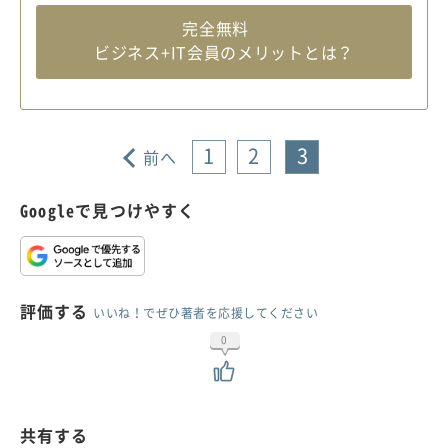
完全無料
ビジネス+IT会員のメリットとは？
1
2
3
前へ
Googleで見つけやすく
評価する
いいね！でぜひ著者を応援してください
0
共有する