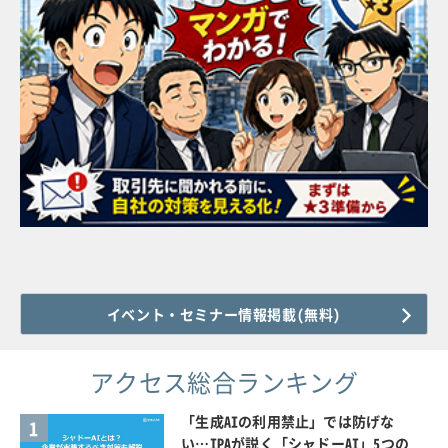
イベント・セミナー情報掲載(無料)
アクセス総合ランキング
「生成AIの利用禁止」では防げな
1
い…IPAが説く「シャドーAI」5つの