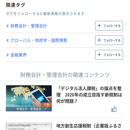
関連タグ
タグをフォローすると最新情報が表示されます
財務会計・管理会計
フォローする
グローバル・地政学・国際情勢
フォローする
金融業界
フォローする
財務会計・管理会計の関連コンテンツ
「デジタル法人課税」の論点を整
理 2020年の成立目指す新税制は
何が問題？
記事
財務会計・管理会計
地方創生応援税制（企業版ふるさ