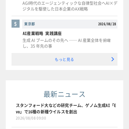
AGI時代のエージェンティックな自律型社会へAI×デ
ジタルを駆使した日本企業のAX戦略
5
東京都
2026/08/28
AI産業戦略 実践講座
生成 AI ブームのその先へ ── AI 産業全体を俯瞰
し、35 年先の事
もっと見る
最新ニュース
スタンフォード大などの研究チーム、ゲノム生成AI「E
vo」で16種の新種ウイルスを創出
2026/08/08 09:00