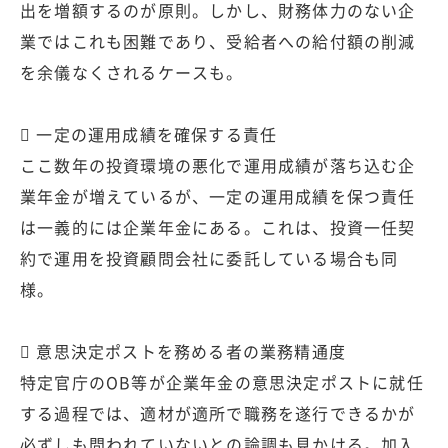
出を増額するのが原則。しかし、財務体力のない企
業ではこれも困難であり、受給者への給付額の削減
を余儀なくされるケースも。
 一定の運用成績を確保する責任
ここ数年の投資環境の悪化で運用成績が落ち込む企
業年金が増えているが、一定の運用成績を保つ責任
は一義的には企業年金にある。これは、投資一任契
約で運用を投資顧問会社に委託している場合も同
様。
 意思決定ポストを務める者の業務精通度
特定官庁のOB等が企業年金の意思決定ポストに就任
する過程では、適材が適所で職務を遂行できるかが
必ずしも問われていないとの論調も見かける。加入