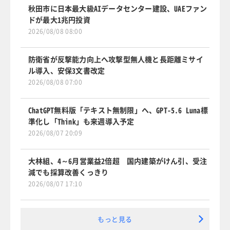
秋田市に日本最大級AIデータセンター建設、UAEファン
ドが最大1兆円投資
2026/08/08 08:00
防衛省が反撃能力向上へ攻撃型無人機と長距離ミサイ
ル導入、安保3文書改定
2026/08/08 07:00
ChatGPT無料版「テキスト無制限」へ、GPT-5.6 Luna標
準化し「Think」も来週導入予定
2026/08/07 20:09
大林組、4～6月営業益2倍超 国内建築がけん引、受注
減でも採算改善くっきり
2026/08/07 17:10
もっと見る