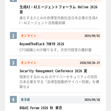
生成AI・AIエージェントフォーラム Online 2026
夏
進化する人とAIの自律型共創社会日本企業の生成A
I・AIエージェント活用最前線
2
オンライン
2026/09/02
BeyondTheBlack TOKYO 2026
CFO組織とAIが織りなす、次世代経営の羅針盤
3
オンライン
2026/08/26-27
Security Management Conference 2026 夏
現実化するAI vs AI のサイバーセキュリティの攻防
日本企業を守る「自律型能動的サイバー防御」を構
築せよ
4
東京都
2026/09/18
DX&AI Forum 2026 秋 東京