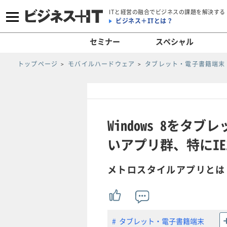
ITと経営の融合でビジネスの課題を解決する
ビジネス＋ITとは？
セミナー
スペシャル
トップページ
モバイルハードウェア
タブレット・電子書籍端末
Windows 8を
いアプリ群、特にIE1
メトロスタイルアプリとは
タブレット・電子書籍端末