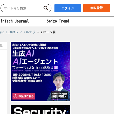
無料登録
ログイン
FinTech Journal
Seizo Trend
特にIE10はシンプルすぎ
2ページ目
掲載