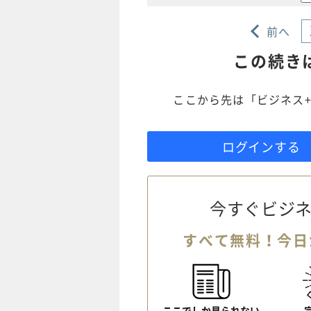
前へ
この続き
ここから先は「ビジネス+
ログインする
今すぐビジネ
すべて無料！今日
ここでしか見られない