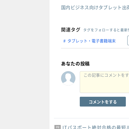
国内ビジネス向けタブレット出荷
関連タグ
タグをフォローすると最新
タブレット・電子書籍端末
あなたの投稿
コメントをする
ITパスポート絶対合格の最短
PR
PR
PR