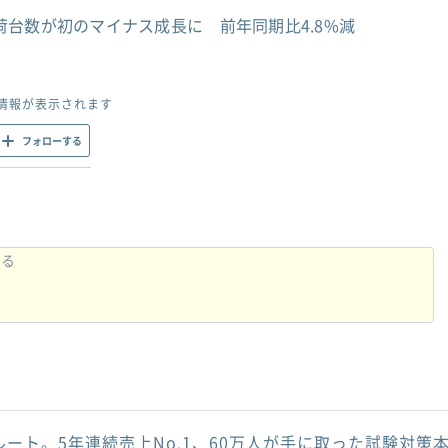
台数が初のマイナス成長に 前年同期比4.8%減
情報が表示されます
フォローする
ルート。5年連続売上No.1、60万人が手に取った試験対策