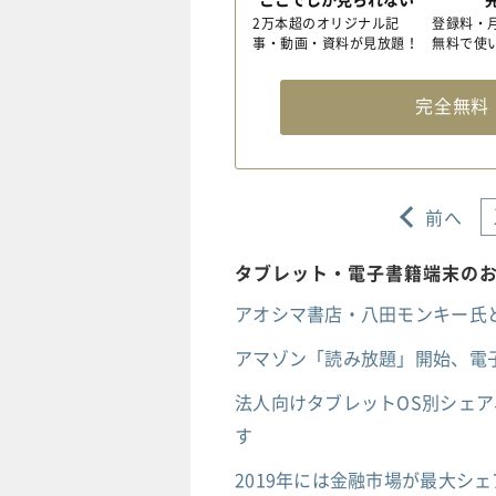
2万本超のオリジナル記
登録料・
事・動画・資料が見放題！
無料で使
完全無
前へ
タブレット・電子書籍端末の
アオシマ書店・八田モンキー氏
アマゾン「読み放題」開始、電
法人向けタブレットOS別シェア、
す
2019年には金融市場が最大シ