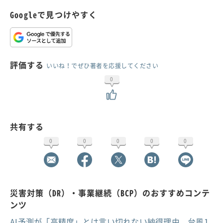
Googleで見つけやすく
評価する
いいね！でぜひ著者を応援してください
0
共有する
0
0
0
0
0
災害対策（DR）・事業継続（BCP）のおすすめコンテ
ンツ
AI予測が「高精度」とは言い切れない納得理由、台風1