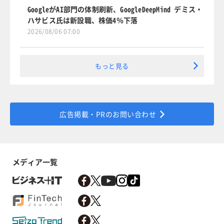
GoogleがAI部門の体制刷新、GoogleDeepMind デミス・
ハサビス氏は新設職、株価4％下落
2026/08/06 07:00
もっと見る
広告掲載・PRのお問い合わせ
メディア一覧