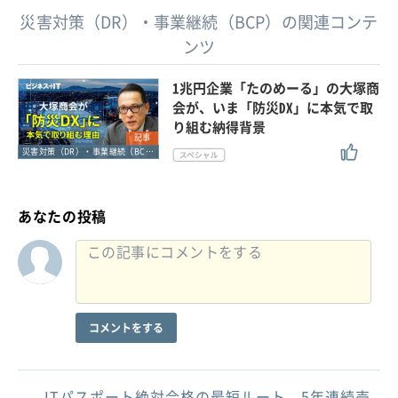
災害対策（DR）・事業継続（BCP）の関連コンテ
ンツ
1兆円企業「たのめーる」の大塚商
会が、いま「防災DX」に本気で取
り組む納得背景
記事
災害対策（DR）・事業継続（BCP）
あなたの投稿
コメントをする
ITパスポート絶対合格の最短ルート。5年連続売