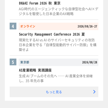
DX&AI Forum 2026 秋 東京
AGI時代のエージェンティックな自律型社会へAI×デ
ジタルを駆使した日本企業のAX戦略
4
オンライン
2026/08/26-27
Security Management Conference 2026 夏
現実化するAI vs AI のサイバーセキュリティの攻防
日本企業を守る「自律型能動的サイバー防御」を構
築せよ
5
東京都
2026/08/28
AI産業戦略 実践講座
生成 AI ブームのその先へ ── AI 産業全体を俯瞰
し、35 年先の事
もっと見る