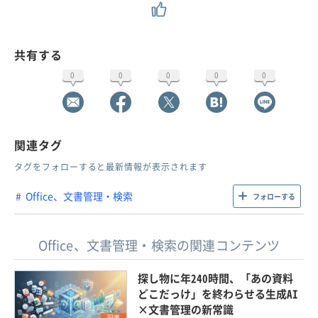
共有する
0
0
0
0
0
関連タグ
タグをフォローすると最新情報が表示されます
Office、文書管理・検索
フォローする
Office、文書管理・検索の関連コンテンツ
探し物に年240時間、「あの資料
どこだっけ」を終わらせる生成AI
×文書管理の新常識
記事