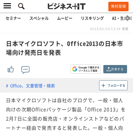
無料登録
セミナー
スペシャル
ムービー
リスキリング
AI・生成AI
2013/01/15 13:24 掲載
日本マイクロソフト、Office2013の日本市
場向け発売日を発表
共有する
Office、文書管理・検索
フォローする
日本マイクロソフトは自社のブログで、一般・個人
向けの次期Officeパッケージ製品「Office 2013」を
2月7日に全国の販売店・オンラインストアなどのパ
ートナー経由で発売すると発表した。一般・個人向