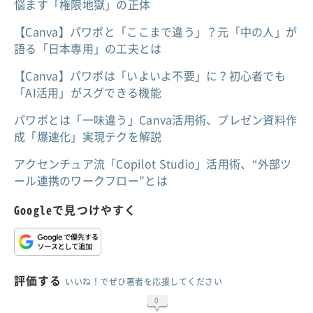
悩ます「権限地獄」の正体
【Canva】パワポと「ここまで違う」？元「中の人」が
語る「日本専用」の工夫とは
【Canva】パワポは「いよいよ不要」に？初心者でも
「AI活用」がスグできる機能
パワポとは「一味違う」Canva活用術、プレゼン資料作
成「爆速化」実現テクを解説
アクセンチュア流「Copilot Studio」活用術、“外部ツ
ール連携のワークフロー”とは
Googleで見つけやすく
評価する
いいね！でぜひ著者を応援してください
0