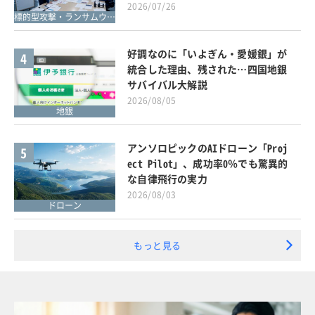
2026/07/26
標的型攻撃・ランサムウェア対策
好調なのに「いよぎん・愛媛銀」が
4
統合した理由、残された…四国地銀
サバイバル大解説
2026/08/05
地銀
アンソロピックのAIドローン「Proj
5
ect Pilot」、成功率0％でも驚異的
な自律飛行の実力
2026/08/03
ドローン
もっと見る