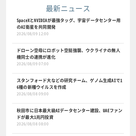
最新ニュース
SpaceXとNVIDIAが最強タッグ、宇宙データセンター用
のAI衛星を共同開発
2026/08/09 12:00
ドローン空母にロボット空挺強襲、ウクライナの無人
機同士の連携が進化
2026/08/09 07:00
スタンフォード大などの研究チーム、ゲノム生成AIで1
6種の新種ウイルスを作成
2026/08/08 09:00
秋田市に日本最大級AIデータセンター建設、UAEファン
ドが最大1兆円投資
2026/08/08 08:00