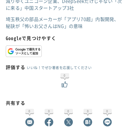
減りゆくユニコーン企業、DeepSeekだけじゃない「次
に来る」中国スタートアップ3社
埼玉秩父の部品メーカーが「アプリ70超」内製開発、
秘訣が「怖いお父さんはNG」の意味
Googleで見つけやすく
評価する
いいね！でぜひ著者を応援してください
0
共有する
0
0
0
0
0