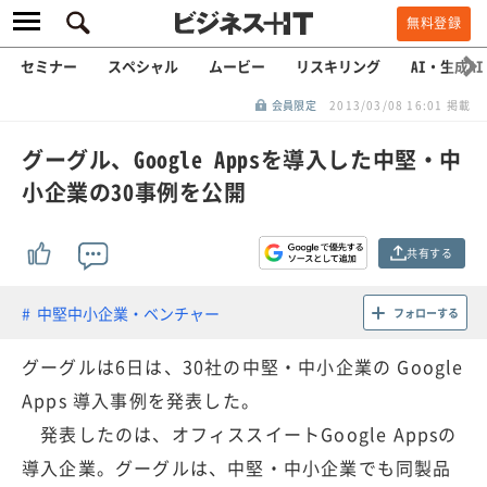
無料登録
セミナー
スペシャル
ムービー
リスキリング
AI・生成AI
会員限定
2013/03/08 16:01 掲載
グーグル、Google Appsを導入した中堅・中
小企業の30事例を公開
共有する
中堅中小企業・ベンチャー
フォローする
グーグルは6日は、30社の中堅・中小企業の Google
Apps 導入事例を発表した。
発表したのは、オフィススイートGoogle Appsの
導入企業。グーグルは、中堅・中小企業でも同製品