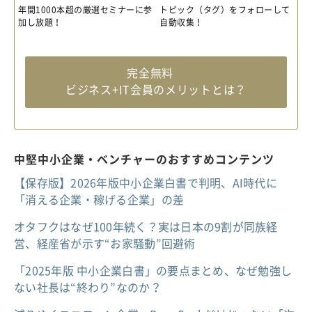
年間1000本超の厳選セミナーに参
トピック（タグ）をフォローして
加し放題！
自動収集！
完全無料
ビジネス+IT会員のメリットとは？
中堅中小企業・ベンチャーのおすすめコンテンツ
【保存版】2026年版中小企業白書で判明、AI時代に
「消える企業・稼げる企業」の差
オタフクはなぜ100年続く？実は日本の9割が同族経
営、経産省が示す“お家騒動”回避術
「2025年版 中小企業白書」の要点まとめ、なぜ勉強し
ない社長は“終わり”なのか？