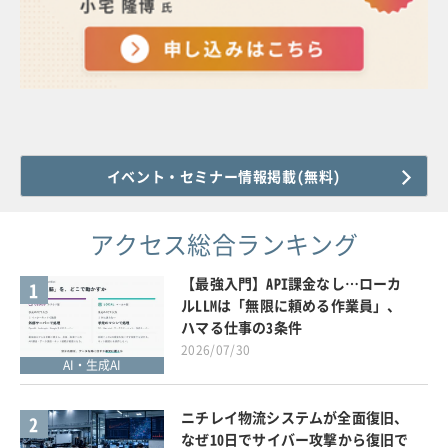
イベント・セミナー情報掲載(無料)
アクセス総合ランキング
【最強入門】API課金なし…ローカ
1
ルLLMは「無限に頼める作業員」、
ハマる仕事の3条件
2026/07/30
AI・生成AI
ニチレイ物流システムが全面復旧、
2
なぜ10日でサイバー攻撃から復旧で