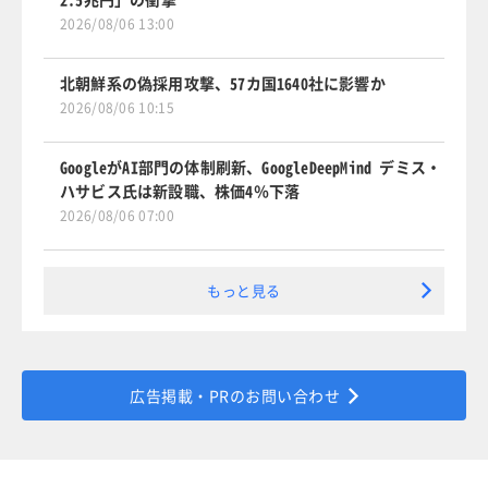
2026/08/06 13:00
北朝鮮系の偽採用攻撃、57カ国1640社に影響か
2026/08/06 10:15
GoogleがAI部門の体制刷新、GoogleDeepMind デミス・
ハサビス氏は新設職、株価4％下落
2026/08/06 07:00
もっと見る
広告掲載・PRのお問い合わせ