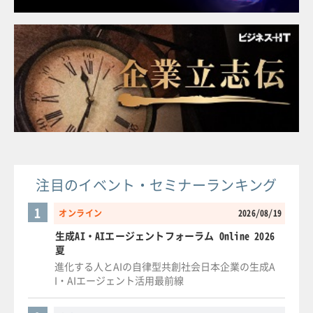
注目のイベント・セミナーランキング
1
オンライン
2026/08/19
生成AI・AIエージェントフォーラム Online 2026
夏
進化する人とAIの自律型共創社会日本企業の生成A
I・AIエージェント活用最前線