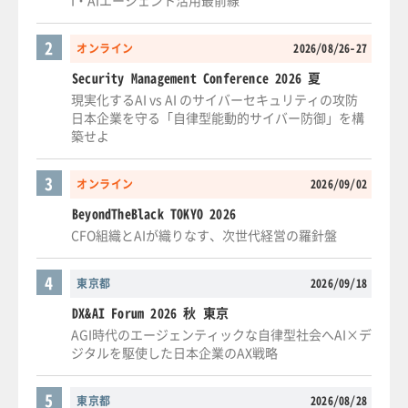
2
オンライン
2026/08/26-27
Security Management Conference 2026 夏
現実化するAI vs AI のサイバーセキュリティの攻防
日本企業を守る「自律型能動的サイバー防御」を構
築せよ
3
オンライン
2026/09/02
BeyondTheBlack TOKYO 2026
CFO組織とAIが織りなす、次世代経営の羅針盤
4
東京都
2026/09/18
DX&AI Forum 2026 秋 東京
AGI時代のエージェンティックな自律型社会へAI×デ
ジタルを駆使した日本企業のAX戦略
5
東京都
2026/08/28