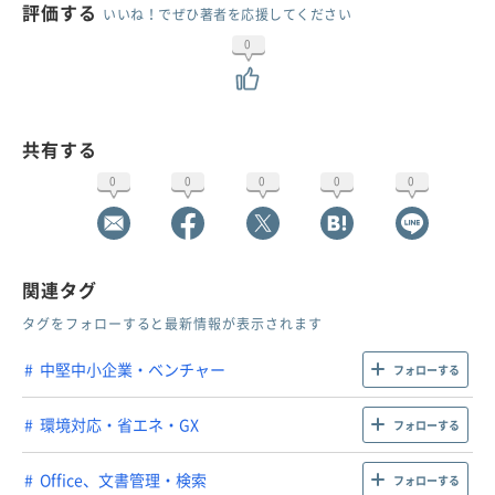
評価する
いいね！でぜひ著者を応援してください
0
共有する
0
0
0
0
0
関連タグ
タグをフォローすると最新情報が表示されます
中堅中小企業・ベンチャー
フォローする
環境対応・省エネ・GX
フォローする
Office、文書管理・検索
フォローする