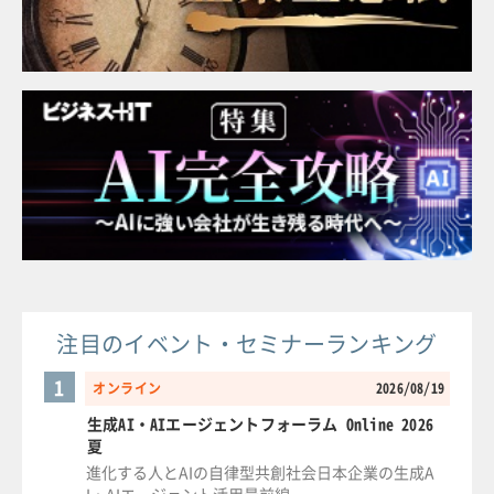
注目のイベント・セミナーランキング
1
オンライン
2026/08/19
生成AI・AIエージェントフォーラム Online 2026
夏
進化する人とAIの自律型共創社会日本企業の生成A
I・AIエージェント活用最前線