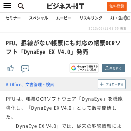
無料登録
セミナー
スペシャル
ムービー
リスキリング
AI・生成AI
2013/06/11 07:00 掲載
PFU、罫線がない帳票にも対応の帳票OCRソ
フト「DynaEye EX V4.0」発売
共有する
Office、文書管理・検索
フォローする
PFUは、帳票OCRソフトウェア「DynaEye」を機能
強化し、「DynaEye EX V4.0」として販売開始し
た。
「DynaEye EX V4.0」では、従来の罫線情報によ