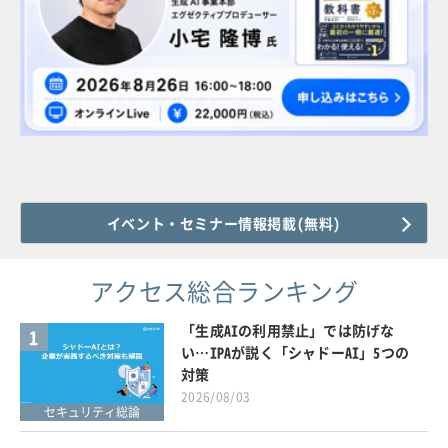
イベント・セミナー情報掲載(無料)
アクセス総合ランキング
「生成AIの利用禁止」では防げな
1
い…IPAが説く「シャドーAI」5つの
対策
2026/08/03
セキュリティ総論