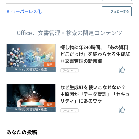
ペーパーレス化
フォローする
Office、文書管理・検索の関連コンテンツ
探し物に年240時間、「あの資料
どこだっけ」を終わらせる生成AI
×文書管理の新常識
記事
Office、文書管理・検索
なぜ生成AIを使いこなせない？
主原因が「データ管理」「セキュ
リティ」にあるワケ
記事
Office、文書管理・検索
あなたの投稿