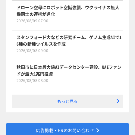
ドローン空母にロボット空挺強襲、ウクライナの無人
機同士の連携が進化
2026/08/09 07:00
スタンフォード大などの研究チーム、ゲノム生成AIで1
6種の新種ウイルスを作成
2026/08/08 09:00
秋田市に日本最大級AIデータセンター建設、UAEファン
ドが最大1兆円投資
2026/08/08 08:00
もっと見る
広告掲載・PRのお問い合わせ