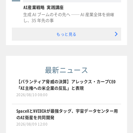
AI産業戦略 実践講座
生成 AI ブームのその先へ ── AI 産業全体を俯瞰
し、35 年先の事
もっと見る
最新ニュース
【パランティア脅威の決算】アレックス・カープCEO
「AI主権への米企業の反乱」と表現
2026/08/10 08:00
SpaceXとNVIDIAが最強タッグ、宇宙データセンター用
のAI衛星を共同開発
2026/08/09 12:00