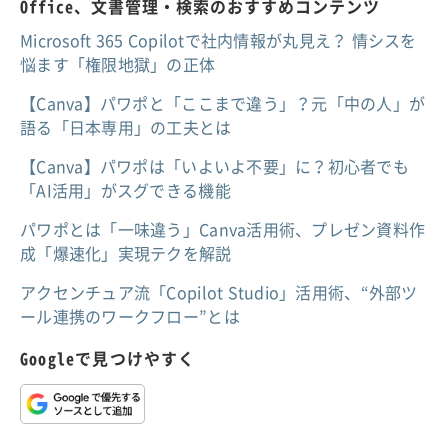
Office、文書管理・検索のおすすめコンテンツ
Microsoft 365 Copilotで社内情報が丸見え？ 情シスを
悩ます「権限地獄」の正体
【Canva】パワポと「ここまで違う」？元「中の人」が
語る「日本専用」の工夫とは
【Canva】パワポは「いよいよ不要」に？初心者でも
「AI活用」がスグできる機能
パワポとは「一味違う」Canva活用術、プレゼン資料作
成「爆速化」実現テクを解説
アクセンチュア流「Copilot Studio」活用術、“外部ツ
ール連携のワークフロー”とは
Googleで見つけやすく