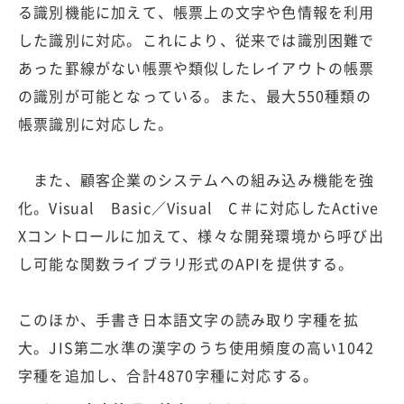
る識別機能に加えて、帳票上の文字や色情報を利用
した識別に対応。これにより、従来では識別困難で
あった罫線がない帳票や類似したレイアウトの帳票
の識別が可能となっている。また、最大550種類の
帳票識別に対応した。
また、顧客企業のシステムへの組み込み機能を強
化。Visual Basic／Visual C＃に対応したActive
Xコントロールに加えて、様々な開発環境から呼び出
し可能な関数ライブラリ形式のAPIを提供する。
このほか、手書き日本語文字の読み取り字種を拡
大。JIS第二水準の漢字のうち使用頻度の高い1042
字種を追加し、合計4870字種に対応する。