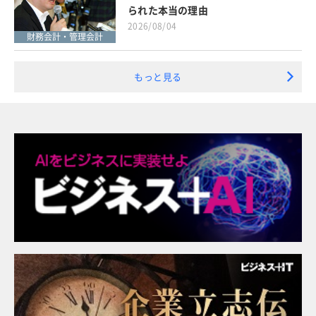
られた本当の理由
2026/08/04
財務会計・管理会計
もっと見る