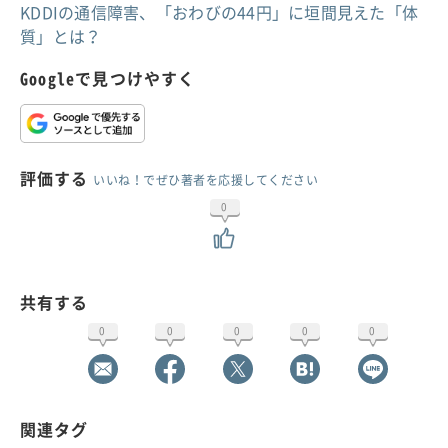
KDDIの通信障害、「おわびの44円」に垣間見えた「体
質」とは？
Googleで見つけやすく
評価する
いいね！でぜひ著者を応援してください
0
共有する
0
0
0
0
0
関連タグ