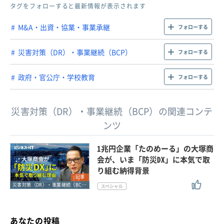
タグをフォローすると最新情報が表示されます
M&A・出資・協業・事業承継
フォローする
災害対策（DR）・事業継続（BCP）
フォローする
政府・官公庁・学校教育
フォローする
災害対策（DR）・事業継続（BCP）の関連コンテ
ンツ
1兆円企業「たのめーる」の大塚商
会が、いま「防災DX」に本気で取
り組む納得背景
記事
災害対策（DR）・事業継続（BCP）
あなたの投稿