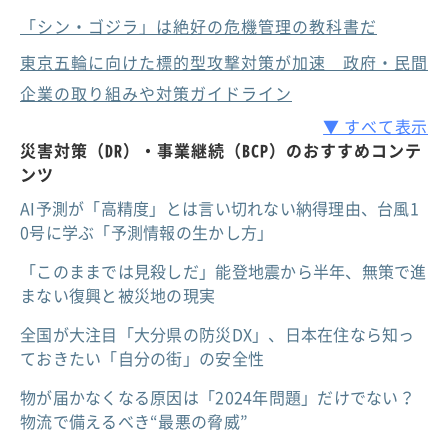
「シン・ゴジラ」は絶好の危機管理の教科書だ
東京五輪に向けた標的型攻撃対策が加速 政府・民間
企業の取り組みや対策ガイドライン
▼ すべて表示
災害対策（DR）・事業継続（BCP）のおすすめコンテ
ンツ
AI予測が「高精度」とは言い切れない納得理由、台風1
0号に学ぶ「予測情報の生かし方」
「このままでは見殺しだ」能登地震から半年、無策で進
まない復興と被災地の現実
全国が大注目「大分県の防災DX」、日本在住なら知っ
ておきたい「自分の街」の安全性
物が届かなくなる原因は「2024年問題」だけでない？
物流で備えるべき“最悪の脅威”