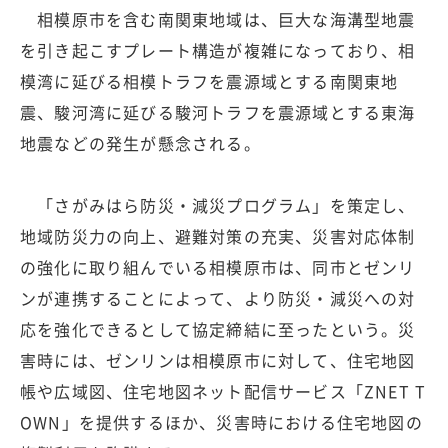
相模原市を含む南関東地域は、巨大な海溝型地震
を引き起こすプレート構造が複雑になっており、相
模湾に延びる相模トラフを震源域とする南関東地
震、駿河湾に延びる駿河トラフを震源域とする東海
地震などの発生が懸念される。
「さがみはら防災・減災プログラム」を策定し、
地域防災力の向上、避難対策の充実、災害対応体制
の強化に取り組んでいる相模原市は、同市とゼンリ
ンが連携することによって、より防災・減災への対
応を強化できるとして協定締結に至ったという。災
害時には、ゼンリンは相模原市に対して、住宅地図
帳や広域図、住宅地図ネット配信サービス「ZNET T
OWN」を提供するほか、災害時における住宅地図の