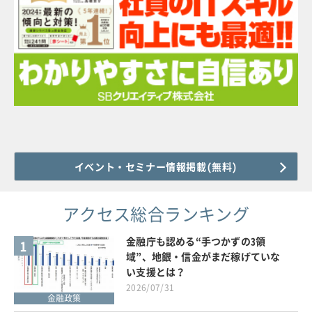
イベント・セミナー情報掲載(無料)
アクセス総合ランキング
金融庁も認める“手つかずの3領
1
域”、地銀・信金がまだ稼げていな
い支援とは？
2026/07/31
金融政策