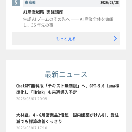
5
東京都
2026/08/28
AI産業戦略 実践講座
生成 AI ブームのその先へ ── AI 産業全体を俯瞰
し、35 年先の事
もっと見る
最新ニュース
ChatGPT無料版「テキスト無制限」へ、GPT-5.6 Luna標
準化し「Think」も来週導入予定
2026/08/07 20:09
大林組、4～6月営業益2倍超 国内建築がけん引、受注
減でも採算改善くっきり
2026/08/07 17:10