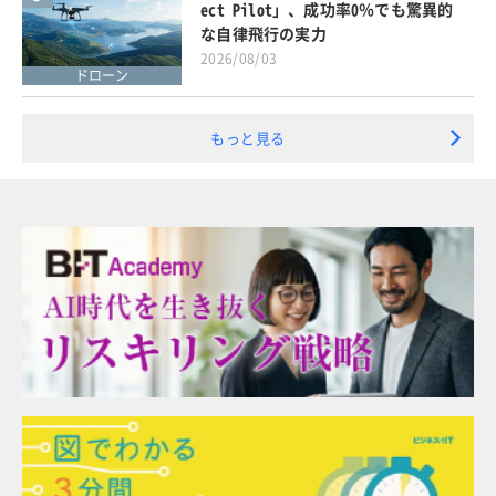
ect Pilot」、成功率0％でも驚異的
な自律飛行の実力
2026/08/03
ドローン
もっと見る