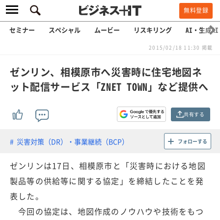
無料登録
セミナー
スペシャル
ムービー
リスキリング
AI・生成AI
2015/02/18 11:30 掲載
ゼンリン、相模原市へ災害時に住宅地図ネ
ット配信サービス「ZNET TOWN」など提供へ
共有する
災害対策（DR）・事業継続（BCP）
フォローする
ゼンリンは17日、相模原市と「災害時における地図
製品等の供給等に関する協定」を締結したことを発
表した。
今回の協定は、地図作成のノウハウや技術をもつ