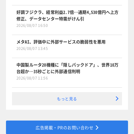
好調フジクラ、経常利益2.7倍…通期4,530億円へ上方
修正、データセンター特需がけん引
2026/08/07 16:50
メタAI、評価中に外部サービスの脆弱性を悪用
2026/08/07 13:45
中国製ルータ20機種に「隠しバックドア」、世界10万
台超か…35秒ごとに外部通信判明
2026/08/07 11:56
もっと見る
広告掲載・PRのお問い合わせ