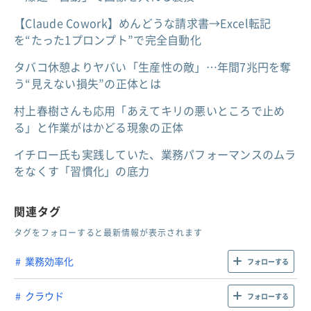
【Claude Cowork】めんどうな請求書→Excel転記
を“たった1プロンプト”で完全自動化
タバコ休憩よりヤバい「生産性の敵」…年間7兆円を奪
う“見えない損失”の正体とは
村上春樹さんも応用「あえてキリの悪いところで止め
る」と作業がはかどる現象の正体
イチロー氏も実践していた、業務パフォーマンスのムラ
をなくす「習慣化」の底力
関連タグ
タグをフォローすると最新情報が表示されます
業務効率化
フォローする
クラウド
フォローする