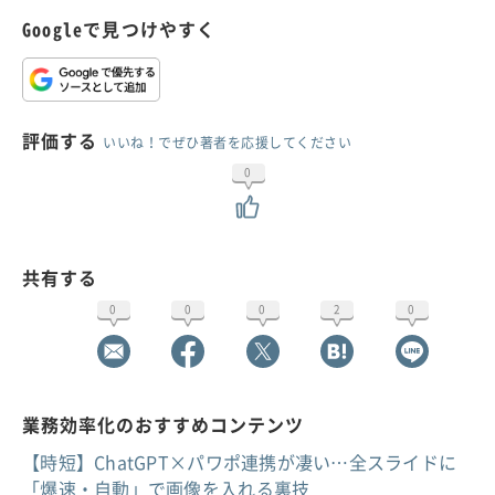
Googleで見つけやすく
評価する
いいね！でぜひ著者を応援してください
0
共有する
0
0
0
2
0
業務効率化のおすすめコンテンツ
【時短】ChatGPT×パワポ連携が凄い…全スライドに
「爆速・自動」で画像を入れる裏技