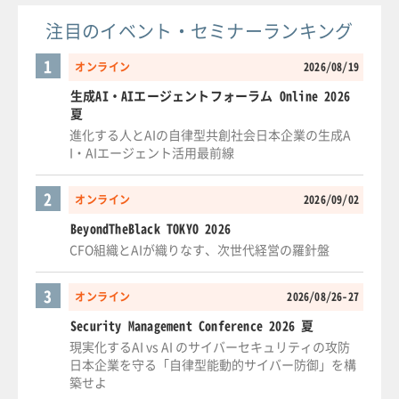
注目のイベント・セミナーランキング
1
オンライン
2026/08/19
生成AI・AIエージェントフォーラム Online 2026
夏
進化する人とAIの自律型共創社会日本企業の生成A
I・AIエージェント活用最前線
2
オンライン
2026/09/02
BeyondTheBlack TOKYO 2026
CFO組織とAIが織りなす、次世代経営の羅針盤
3
オンライン
2026/08/26-27
Security Management Conference 2026 夏
現実化するAI vs AI のサイバーセキュリティの攻防
日本企業を守る「自律型能動的サイバー防御」を構
築せよ