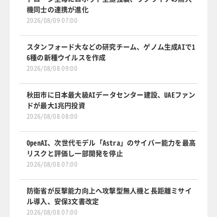
機同士の連携が進化
2026/08/09 07:00
スタンフォード大などの研究チーム、ゲノム生成AIで1
6種の新種ウイルスを作成
2026/08/08 09:00
秋田市に日本最大級AIデータセンター建設、UAEファン
ドが最大1兆円投資
2026/08/08 08:00
OpenAI、次世代モデル「Astra」のサイバー能力を最高
リスクと評価し一部開発を停止
2026/08/08 07:00
防衛省が反撃能力向上へ攻撃型無人機と長距離ミサイ
ル導入、安保3文書改定
2026/08/08 07:00