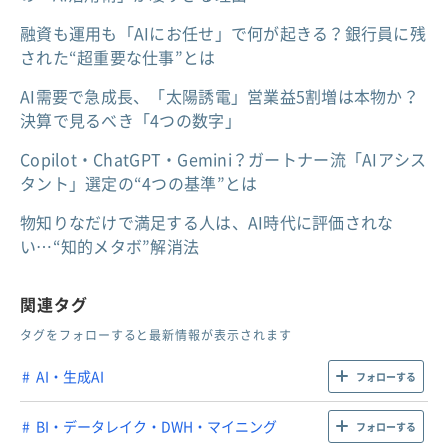
融資も運用も「AIにお任せ」で何が起きる？銀行員に残
された“超重要な仕事”とは
AI需要で急成長、「太陽誘電」営業益5割増は本物か？
決算で見るべき「4つの数字」
Copilot・ChatGPT・Gemini？ガートナー流「AIアシス
タント」選定の“4つの基準”とは
物知りなだけで満足する人は、AI時代に評価されな
い…“知的メタボ”解消法
関連タグ
タグをフォローすると最新情報が表示されます
AI・生成AI
フォローする
BI・データレイク・DWH・マイニング
フォローする