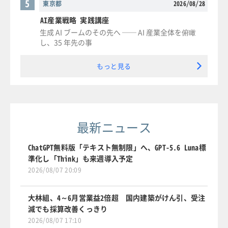
5
東京都
2026/08/28
AI産業戦略 実践講座
生成 AI ブームのその先へ ── AI 産業全体を俯瞰
し、35 年先の事
もっと見る
最新ニュース
ChatGPT無料版「テキスト無制限」へ、GPT-5.6 Luna標
準化し「Think」も来週導入予定
2026/08/07 20:09
大林組、4～6月営業益2倍超 国内建築がけん引、受注
減でも採算改善くっきり
2026/08/07 17:10