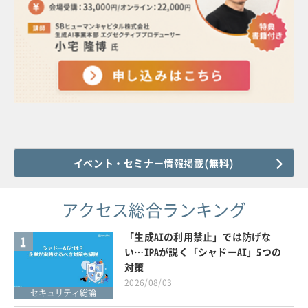
イベント・セミナー情報掲載(無料)
アクセス総合ランキング
「生成AIの利用禁止」では防げな
1
い…IPAが説く「シャドーAI」5つの
対策
2026/08/03
セキュリティ総論