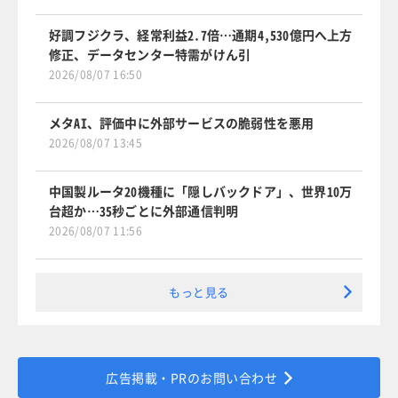
好調フジクラ、経常利益2.7倍…通期4,530億円へ上方
修正、データセンター特需がけん引
2026/08/07 16:50
メタAI、評価中に外部サービスの脆弱性を悪用
2026/08/07 13:45
中国製ルータ20機種に「隠しバックドア」、世界10万
台超か…35秒ごとに外部通信判明
2026/08/07 11:56
もっと見る
広告掲載・PRのお問い合わせ