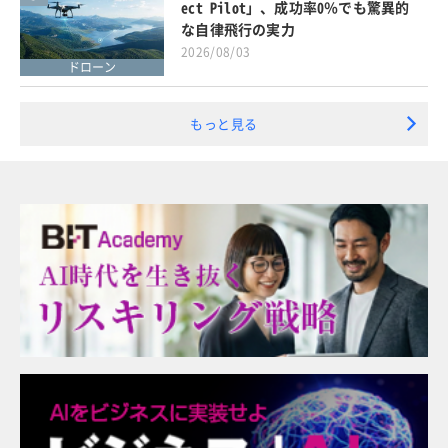
ect Pilot」、成功率0％でも驚異的
な自律飛行の実力
2026/08/03
ドローン
もっと見る