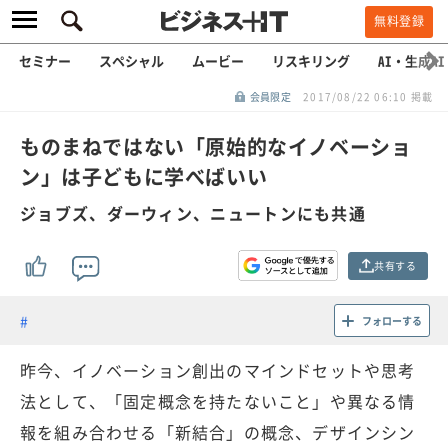
無料登録
セミナー
スペシャル
ムービー
リスキリング
AI・生成AI
会員限定
2017/08/22 06:10 掲載
ものまねではない「原始的なイノベーショ
ン」は子どもに学べばいい
ジョブズ、ダーウィン、ニュートンにも共通
共有する
フォローする
昨今、イノベーション創出のマインドセットや思考
法として、「固定概念を持たないこと」や異なる情
報を組み合わせる「新結合」の概念、デザインシン