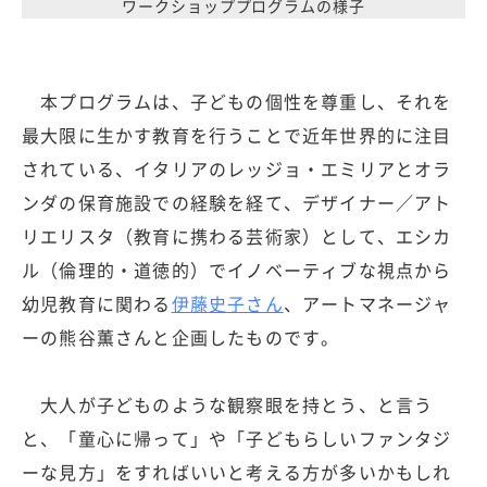
ワークショッププログラムの様子
本プログラムは、子どもの個性を尊重し、それを
最大限に生かす教育を行うことで近年世界的に注目
されている、イタリアのレッジョ・エミリアとオラ
ンダの保育施設での経験を経て、デザイナー／アト
リエリスタ（教育に携わる芸術家）として、エシカ
ル（倫理的・道徳的）でイノベーティブな視点から
幼児教育に関わる
伊藤史子さん
、アートマネージャ
ーの熊谷薫さんと企画したものです。
大人が子どものような観察眼を持とう、と言う
と、「童心に帰って」や「子どもらしいファンタジ
ーな見方」をすればいいと考える方が多いかもしれ