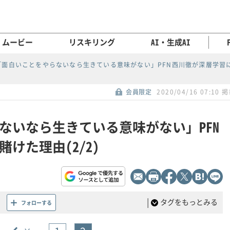
ムービー
リスキリング
AI・生成AI
「面白いことをやらないなら生きている意味がない」PFN西川徹が深層学習
会員限定
2020/04/16 07:10 
ないなら生きている意味がない」PFN
けた理由(2/2)
|
タグをもっとみる
フォローする