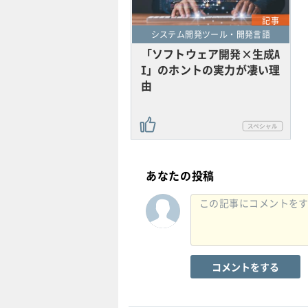
記事
システム開発ツール・開発言語
「ソフトウェア開発×生成A
I」のホントの実力が凄い理
由
あなたの投稿
コメントをする