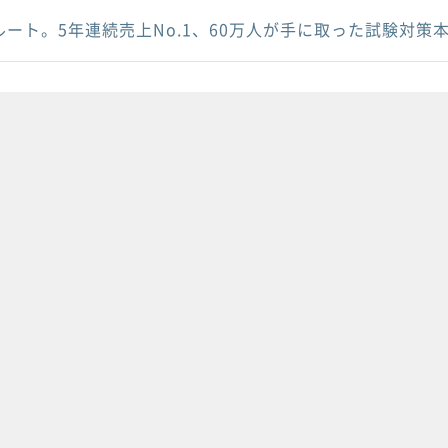
ルート。5年連続売上No.1、60万人が手に取った試験対策