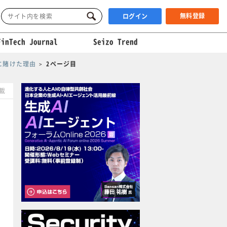
無料登録
ログイン
FinTech Journal
Seizo Trend
に賭けた理由
2ページ目
掲載