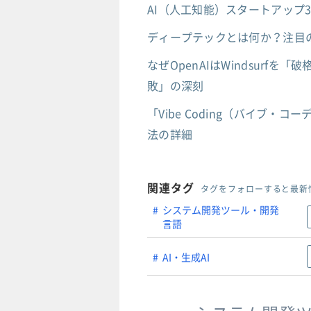
AI（人工知能）スタートアップ
ディープテックとは何か？注目の
なぜOpenAIはWindsurfを
敗」の深刻
「Vibe Coding（バイブ
法の詳細
関連タグ
タグをフォローすると最新
システム開発ツール・開発
言語
AI・生成AI