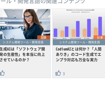
ツール・開発言語の関連コンテンツ
記事
記事
システム開発ツール・開発言語
システム開発ツール・開発言語
生成AIは「ソフトウェア開
CodiumAIとは何か？「人間
発の生産性」を本当に向上
ありき」のコード生成でエ
させているのか？
ンプラ対応も万全な実力
3