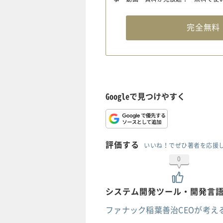
完全無
Googleで見つけやすく
評価する
いいね！でぜひ著者を応援
0
システム開発ツール・開発言
ファナック稲葉善治CEOが考え