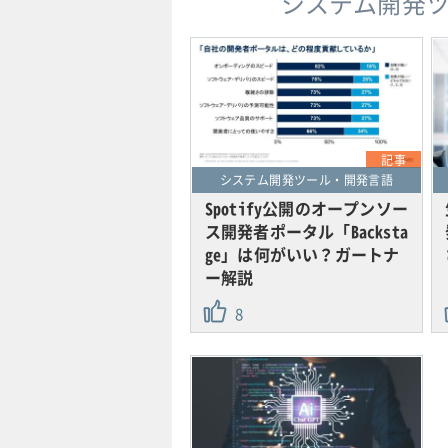
システム開発
記事
システム開発ツール・開発言語
Spotify公開のオープンソー
ス開発者ポータル「Backsta
ge」は何がいい？ガートナ
ー解説
8