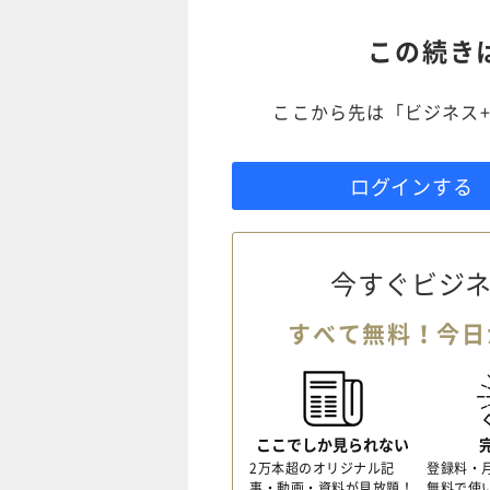
この続き
ここから先は「ビジネス+
ログインする
今すぐビジネ
すべて無料！今日
ここでしか見られない
2万本超のオリジナル記
登録料・
事・動画・資料が見放題！
無料で使