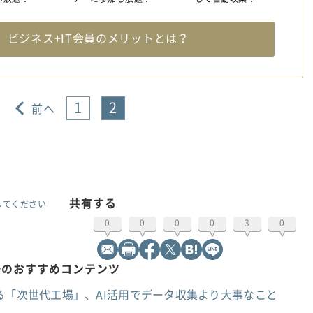
料
ビジネス+IT会員のメリットとは？
1
2
前へ
共有する
してください
0
0
0
0
3
0
語のおすすめコンテンツ
る「次世代工場」、AI活用でデータ収集より大事なこと