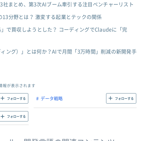
33社まとめ、第3次AIブーム牽引する注目ベンチャーリスト
13分野とは？ 激変する起業とテックの関係
「破格」で買収しようとした？ コーディングでClaudeに「完
・コーディング）」とは何か？AIで月間「3万時間」削減の新開発手
情報が表示されます
データ戦略
フォローする
フォローする
フォローする