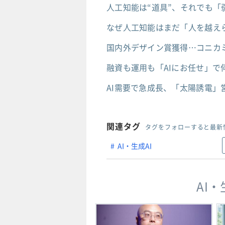
人工知能は“道具”、それでも「
なぜ人工知能はまだ「人を越え
国内外デザイン賞獲得…コニカ
融資も運用も「AIにお任せ」で
AI需要で急成長、「太陽誘電」
関連タグ
タグをフォローすると最新
AI・生成AI
AI