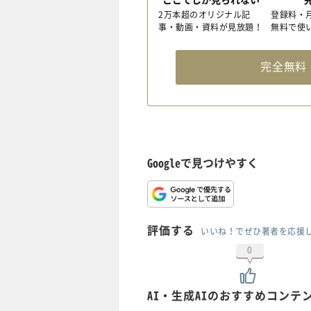
2万本超のオリジナル記
登録料・
事・動画・資料が見放題！
無料で使
完全無
Googleで見つけやすく
評価する
いいね！でぜひ著者を応援
0
AI・生成AIのおすすめコンテ