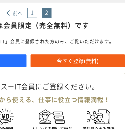
1
2
前へ
は
会員限定（完全無料）です
IT」会員に登録された方のみ、ご覧いただけます。
今すぐ登録(無料)
ス＋IT会員に
ご登録ください。
から使える、
仕事に役立つ情報満載！
完全無料
トレンドを聞いて学ぶ
興味関心のみ厳選