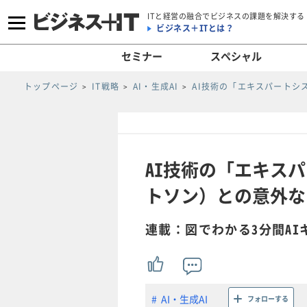
ITと経営の融合でビジネスの課題を解決する
ビジネス＋ITとは？
セミナー
スペシャル
トップページ
IT戦略
AI・生成AI
AI技術の「エキスパートシ
AI技術の「エキスパ
トソン）との意外な関
連載：図でわかる3分間AI
AI・生成AI
フォローする