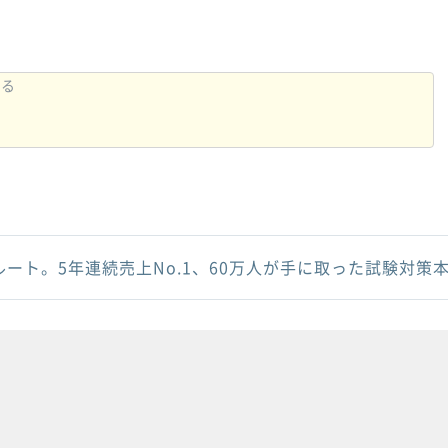
ルート。5年連続売上No.1、60万人が手に取った試験対策