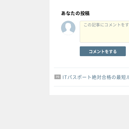
あなたの投稿
コメントをする
ITパスポート絶対合格の最短
PR
PR
PR