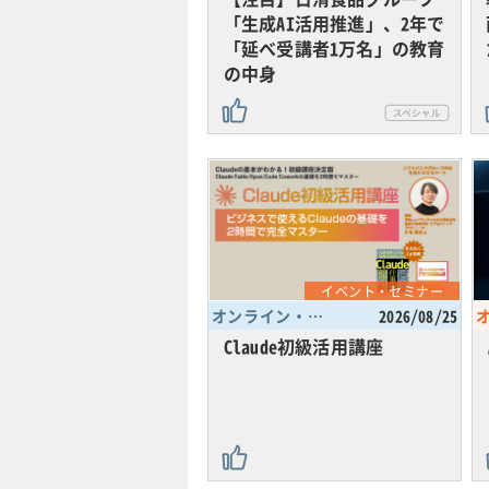
「生成AI活用推進」、2年で
「延べ受講者1万名」の教育
の中身
イベント・セミナー
オンライン・東京都
2026/08/25
Claude初級活用講座