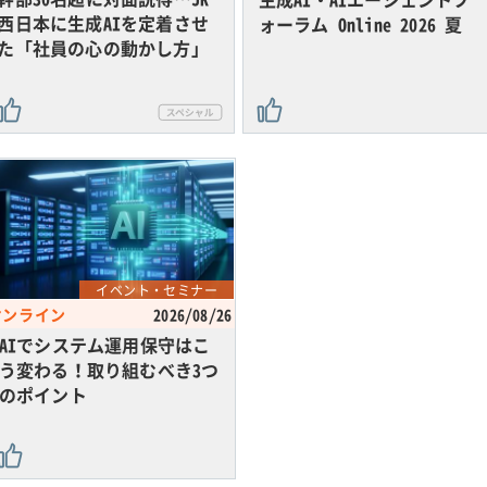
西日本に生成AIを定着させ
ォーラム Online 2026 夏
た「社員の心の動かし方」
イベント・セミナー
オンライン
2026/08/26
AIでシステム運用保守はこ
う変わる！取り組むべき3つ
のポイント