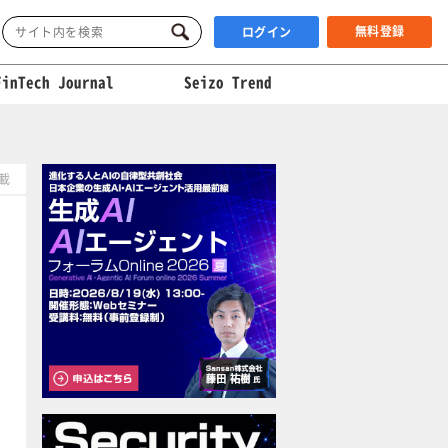
無料登録
ログイン
FinTech Journal
Seizo Trend
掲載