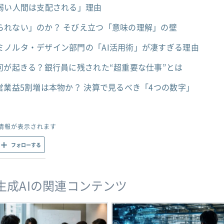
弱い人間は支配される」理由
られない」のか？ そびえ立つ「意味の理解」の壁
ミノルタ・デザイン部門の「AI活用術」が凄すぎる理由
何が起きる？銀行員に残された“超重要な仕事”とは
営業益5割増は本物か？ 決算で見るべき「4つの数字」
情報が表示されます
フォローする
・生成AIの関連コンテンツ