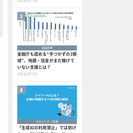
2026/07/26
3
金融政策
金融庁も認める“手つかずの3領
域”、地銀・信金がまだ稼げて
いない支援とは？
2026/07/31
4
セキュリティ総論
「生成AIの利用禁止」では防げ