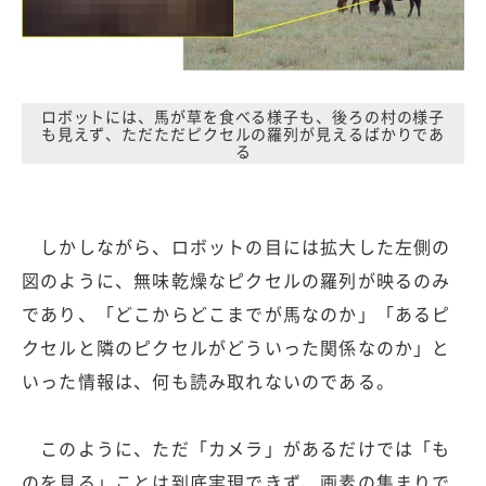
ロボットには、馬が草を食べる様子も、後ろの村の様子
も見えず、ただただピクセルの羅列が見えるばかりであ
る
しかしながら、ロボットの目には拡大した左側の
図のように、無味乾燥なピクセルの羅列が映るのみ
であり、「どこからどこまでが馬なのか」「あるピ
クセルと隣のピクセルがどういった関係なのか」と
いった情報は、何も読み取れないのである。
このように、ただ「カメラ」があるだけでは「も
のを見る」ことは到底実現できず、画素の集まりで