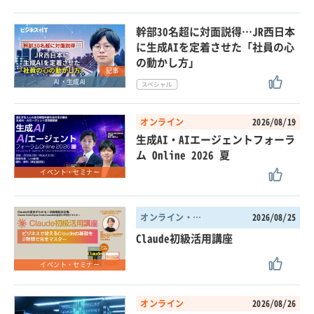
幹部30名超に対面説得…JR西日本
に生成AIを定着させた「社員の心
の動かし方」
記事
AI・生成AI
オンライン
2026/08/19
生成AI・AIエージェントフォーラ
ム Online 2026 夏
イベント・セミナー
オンライン・東京都
2026/08/25
Claude初級活用講座
イベント・セミナー
オンライン
2026/08/26