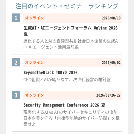
注目のイベント・セミナーランキング
1
オンライン
2026/08/19
生成AI・AIエージェントフォーラム Online 2026
夏
進化する人とAIの自律型共創社会日本企業の生成A
I・AIエージェント活用最前線
2
オンライン
2026/09/02
BeyondTheBlack TOKYO 2026
CFO組織とAIが織りなす、次世代経営の羅針盤
3
オンライン
2026/08/26-27
Security Management Conference 2026 夏
現実化するAI vs AI のサイバーセキュリティの攻防
日本企業を守る「自律型能動的サイバー防御」を構
築せよ