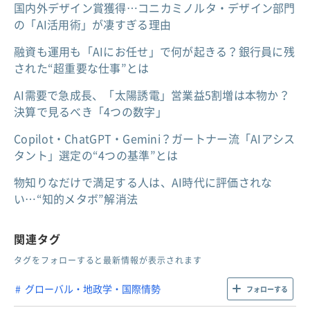
国内外デザイン賞獲得…コニカミノルタ・デザイン部門
の「AI活用術」が凄すぎる理由
融資も運用も「AIにお任せ」で何が起きる？銀行員に残
された“超重要な仕事”とは
AI需要で急成長、「太陽誘電」営業益5割増は本物か？
決算で見るべき「4つの数字」
Copilot・ChatGPT・Gemini？ガートナー流「AIアシス
タント」選定の“4つの基準”とは
物知りなだけで満足する人は、AI時代に評価されな
い…“知的メタボ”解消法
関連タグ
タグをフォローすると最新情報が表示されます
グローバル・地政学・国際情勢
フォローする