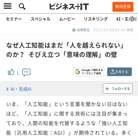
無料登録
セミナー
スペシャル
ムービー
リスキリング
AI・生成AI
会員限定
2017/10/20 07:10 掲載
なぜ人工知能はまだ「人を越えられない」
のか？ そびえ立つ「意味の理解」の壁
共有する
1
AI・生成AI
フォローする
いま、「人工知能」という言葉を聞かない日はない
ほど、「人工知能」に関する技術には注目が集まっ
ており、人間の知能を代替するような「強い人工知
能（汎用人工知能：AGI）」が期待されている。多く