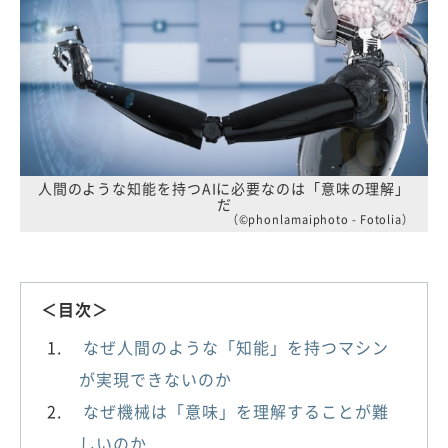
人間のような知能を持つAIに必要なのは「意味の理解」
だ
（©phonlamaiphoto - Fotolia）
＜目次＞
なぜ人間のような「知能」を持つマシン
が実現できないのか
なぜ機械は「意味」を理解することが難
しいのか